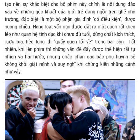
tạo nên sự khác biệt cho bộ phim này chính là nội dung đào
sâu về những góc khuất của giới trẻ đang ngồi trên ghế nhà
trường, đặc biệt là một bộ phận gia đình ‘có điều kiện”, được
nuông chiều. Hàng loạt vấn nạn được đặt ra một cách rất khéo
léo như quan hệ tình dục khi chưa đủ tuổi, dùng chất kích thích,
rượu bia, tiệc tùng, đi “quẩy quên lối về” trong bar sàn… Tất
nhiên, khi lên phim thì những vấn đề đấy được thể hiện rất tự
nhiên và hài hước, nhưng chắc chắn các bậc phụ huynh sẽ
không khỏi giật mình và suy nghĩ khi chứng kiến những cảnh
như vậy.