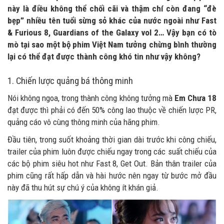
này là điều không thể chối cãi và thậm chí còn đang “đè
bẹp” nhiều tên tuổi sừng sỏ khác của nước ngoài như Fast
& Furious 8, Guardians of the Galaxy vol 2… Vậy bạn có tò
mò tại sao một bộ phim Việt Nam tưởng chừng bình thường
lại có thể đạt được thành công khó tin như vậy không?
1. Chiến lược quảng bá thông minh
Nói không ngoa, trong thành công không tưởng mà
Em Chưa 18
đạt được thì phải có đến 50% công lao thuộc về chiến lược PR,
quảng cáo vô cùng thông minh của hãng phim.
Đầu tiên, trong suốt khoảng thời gian dài trước khi công chiếu,
trailer của phim luôn được chiếu ngay trong các suất chiếu của
các bộ phim siêu hot như Fast 8, Get Out. Bản thân trailer của
phim cũng rất hấp dẫn và hài hước nên ngay từ bước mở đầu
này đã thu hút sự chú ý của không ít khán giả.