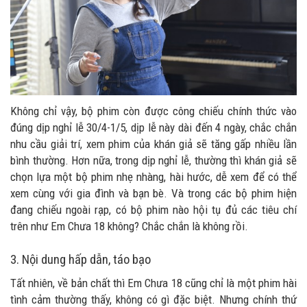
Không chỉ vậy, bộ phim còn được công chiếu chính thức vào
đúng dịp nghỉ lễ 30/4-1/5, dịp lễ này dài đến 4 ngày, chắc chắn
nhu cầu giải trí, xem phim của khán giả sẽ tăng gấp nhiều lần
bình thường. Hơn nữa, trong dịp nghỉ lễ, thường thì khán giả sẽ
chọn lựa một bộ phim nhẹ nhàng, hài hước, dễ xem để có thể
xem cùng với gia đình và bạn bè. Và trong các bộ phim hiện
đang chiếu ngoài rạp, có bộ phim nào hội tụ đủ các tiêu chí
trên như Em Chưa 18 không? Chắc chắn là không rồi.
3. Nội dung hấp dẫn, táo bạo
Tất nhiên, về bản chất thì Em Chưa 18 cũng chỉ là một phim hài
tình cảm thường thấy, không có gì đặc biệt. Nhưng chính thứ