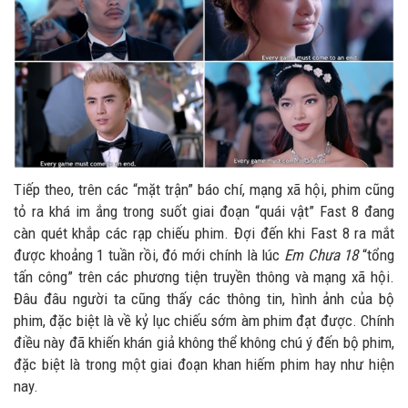
Tiếp theo, trên các “mặt trận” báo chí, mạng xã hội, phim cũng
tỏ ra khá im ắng trong suốt giai đoạn “quái vật” Fast 8 đang
càn quét khắp các rạp chiếu phim. Đợi đến khi Fast 8 ra mắt
được khoảng 1 tuần rồi, đó mới chính là lúc
Em Chưa 18
“tổng
tấn công” trên các phương tiện truyền thông và mạng xã hội.
Đâu đâu người ta cũng thấy các thông tin, hình ảnh của bộ
phim, đặc biệt là về kỷ lục chiếu sớm àm phim đạt được. Chính
điều này đã khiến khán giả không thể không chú ý đến bộ phim,
đặc biệt là trong một giai đoạn khan hiếm phim hay như hiện
nay.