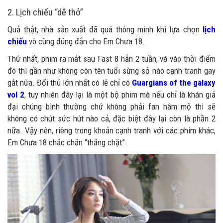
2. Lịch chiếu “dễ thở”
Quả thật, nhà sản xuất đã quá thông minh khi lựa chọn
lịch
chiếu
vô cùng đúng đắn cho Em Chưa 18.
Thứ nhất, phim ra mắt sau Fast 8 hẳn 2 tuần, và vào thời điểm
đó thì gần như không còn tên tuổi sừng sỏ nào cạnh tranh gay
gắt nữa. Đối thủ lớn nhất có lẽ chỉ có
Guargians of the galaxy
vol 2
, tuy nhiên đây lại là một bộ phim mà nếu chỉ là khán giả
đại chúng bình thường chứ không phải fan hâm mộ thì sẽ
không có chút sức hút nào cả, đặc biệt đây lại còn là phần 2
nữa. Vậy nên, riêng trong khoản cạnh tranh với các phim khác,
Em Chưa 18 chắc chắn “thắng chặt”.