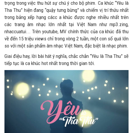
trọng trong việc thu hút sự chú ý cho bộ phim. Ca khúc “Yêu là
Tha Thu” hiện đang “quậy tưng bừng” và chiếm vị trí thứu nhất
trong bảng xếp hạng cácc a khúc được nghe nhiều nhất trên
các trang âm nhạc lớn nhất tại Việt Nam như mp3.zing,
nhaccuatui... Trên youtube, MV chính thức của ca khúc đã thu
về đến 15 triệu views chỉ trong vòng 2 tuần, một con số quá lớn
so với một sản phẩm âm nhạc Việt Nam, đặc biệt là nhạc phim.
Giai điệu hay, lời bài hát ý nghĩa, chắc chắn “Yêu là Tha Thu” sẽ
tiếp tục là ca khúc hot nhất trong thời gian tới.