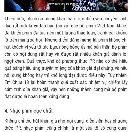
Thêm nữa, chính nội dung khai thác trực diện vào chuyệnt tình
dục rất mới lạ và táo bạo (so với các bộ phim Việt Nam khác)
đã khiến phim đã tạo nên một lượng thảo luận, tranh cãi khổng
lồ trên mạng xã hội. Nhưng điểm đáng mừng là, phim không chỉ
hút khách vì yếu tố táo bạo, nóng bỏng ấy mà bản thân bộ phim
còn có nội dung rất hay và được rất nhiều khán giả dành lời
ngợi khen. Quả thực, khó có phương thức PR nào có thể hiệu
quả bằng hiệu ứng truyền miệng của khán giả đại chúng, và nếu
nội dung không hay thì khó lòng đạt được điều này. Tuy nhiên,
Em Chưa 18 lại hoàn thành quá xuất sắc nhiệm vụ chiếm lấy
cảm tình của khán giả, vậy nên những thành công mà bộ phim
đạt được là hoàn toàn xứng đáng.
4. Nhạc phim cực chất
Không chỉ thu hút khán giả nhờ nội dung, diễn viên hay phương
thức PR, nhạc phim cũng chính là một yếu tố vô cùng quan