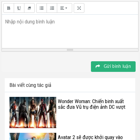
Nhập nội dung bình luận
Gửi bình luận
Bài viết cùng tác giả
Wonder Woman: Chiến binh xuất
sắc đưa Vũ trụ điện ảnh DC vượt
mốc 3 tỷ USD doanh thu
Avatar 2 sẽ được khởi quay vào