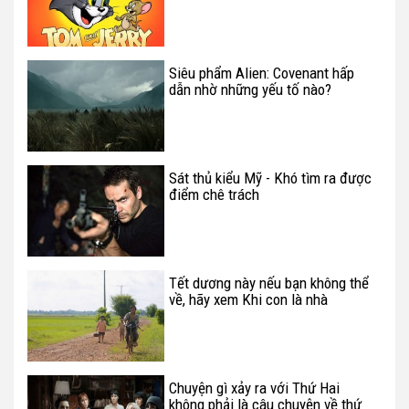
ngờ
Siêu phẩm Alien: Covenant hấp
dẫn nhờ những yếu tố nào?
Sát thủ kiểu Mỹ - Khó tìm ra được
điểm chê trách
Tết dương này nếu bạn không thể
về, hãy xem Khi con là nhà
Chuyện gì xảy ra với Thứ Hai
không phải là câu chuyện về thứ