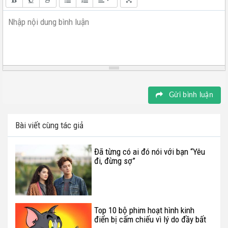
Nhập nội dung bình luận
Gửi bình luận
Bài viết cùng tác giả
Đã từng có ai đó nói với bạn “Yêu
đi, đừng sợ”
Top 10 bộ phim hoạt hình kinh
điển bị cấm chiếu vì lý do đầy bất