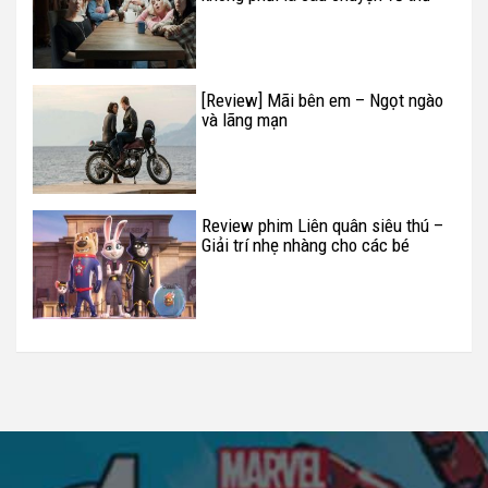
hai
[Review] Mãi bên em – Ngọt ngào
và lãng mạn
Review phim Liên quân siêu thú –
Giải trí nhẹ nhàng cho các bé