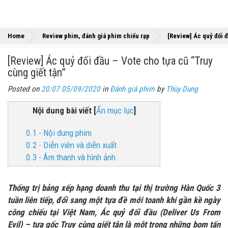
Home
Review phim, đánh giá phim chiếu rạp
[Review] Ác quỷ đối đ
[Review] Ác quỷ đối đầu – Vote cho tựa cũ “Truy
cùng giết tận”
Posted on
20:07 05/09/2020
in
Đánh giá phim
by
Thùy Dung
Nội dung bài viết
[
Ẩn mục lục
]
0.1 - Nội dung phim
0.2 - Diễn viên và diễn xuất
0.3 - Âm thanh và hình ảnh
Thống trị bảng xếp hạng doanh thu tại thị trường Hàn Quốc 3
tuần liên tiếp, đổi sang một tựa đề mới toanh khi gần kề ngày
công chiếu tại Việt Nam, Ác quỷ đối đầu (Deliver Us From
Evil) – tựa gốc Truy cùng giết tận là một trong những bom tấn