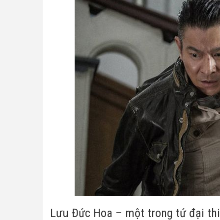
Lưu Đức Hoa – một trong tứ đại th