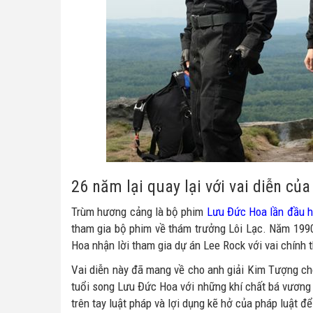
26 năm lại quay lại với vai diễn củ
Trùm hương cảng là bộ phim
Lưu Đức Hoa lần đầu h
tham gia bộ phim về thám trưởng Lôi Lạc. Năm 1990
Hoa nhận lời tham gia dự án Lee Rock với vai chính 
Vai diễn này đã mang về cho anh giải Kim Tượng cho
tuổi song Lưu Đức Hoa với những khí chất bá vương 
trên tay luật pháp và lợi dụng kẽ hở của pháp luật để