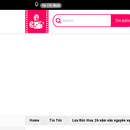
Hồ Chí Minh
Tìm kiếm
Home
Tin Tức
Lưu Đức Hoa: 26 năm vẫn nguyên 