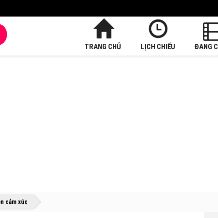
TRANG CHỦ
LỊCH CHIẾU
ĐANG C
»
»
vẹn cảm xúc