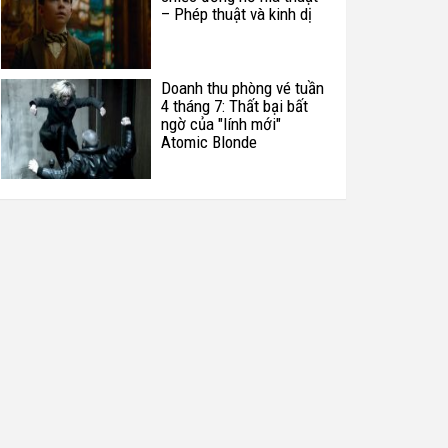
– Phép thuật và kinh dị
Doanh thu phòng vé tuần
4 tháng 7: Thất bại bất
ngờ của "lính mới"
Atomic Blonde