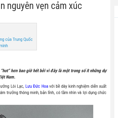
ẫn nguyên vẹn cảm xúc
ơng của Trung Quốc
 mình
hot” hơn bao giờ hết bởi vì đây là một trong số ít những dự
Việt Nam.
rưởng Lôi Lạc,
Lưu Đức Hoa
với bề dày kinh nghiệm diễn xuất
m trưởng thông minh, bản lĩnh, có tầm nhìn và lợi dụng chức