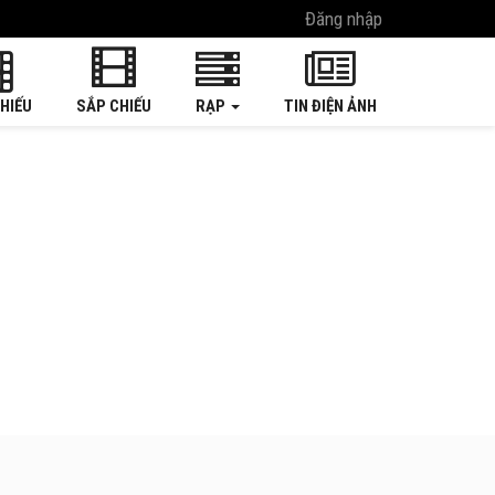
Đăng nhập
HIẾU
SẮP CHIẾU
RẠP
TIN ĐIỆN ẢNH