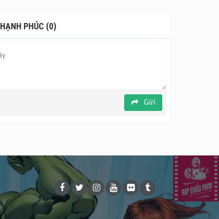
 HẠNH PHÚC (0)
Gửi