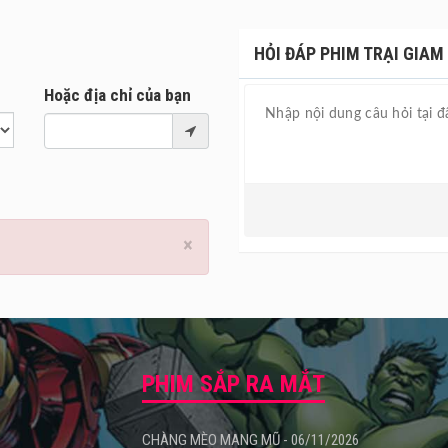
HỎI ĐÁP PHIM TRẠI GIAM
Hoặc địa chỉ của bạn
×
PHIM SẮP RA MẮT
CHÀNG MÈO MANG MŨ - 06/11/2026