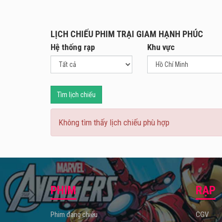
LỊCH CHIẾU PHIM TRẠI GIAM HẠNH PHÚC
Hệ thống rạp
Khu vực
Tìm lịch chiếu
Không tìm thấy lịch chiếu phù hợp
PHIM
RẠP
Phim đang chiếu
CGV