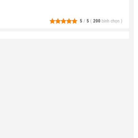
5
/
5
(
200
bình chọn
)