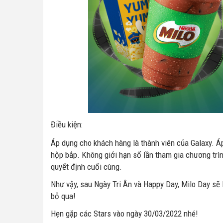
Điều kiện:
Áp dụng cho khách hàng là thành viên của Galaxy. Áp
hộp bắp. Không giới hạn số lần tham gia chương trì
quyết định cuối cùng.
Như vậy, sau Ngày Tri Ân và Happy Day, Milo Day sẽ 
bỏ qua!
Hẹn gặp các Stars vào ngày 30/03/2022 nhé!