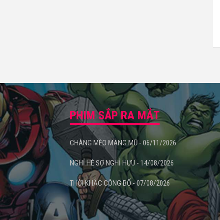
PHIM SẮP RA MẮT
CHÀNG MÈO MANG MŨ - 06/11/2026
NGHỈ HÈ SỢ NGHỈ HƯU - 14/08/2026
THỜI KHẮC CÔNG BỐ - 07/08/2026