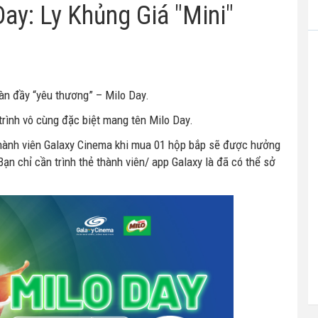
ay: Ly Khủng Giá "Mini"
àn đầy “yêu thương” – Milo Day.
rình vô cùng đặc biệt mang tên Milo Day.
thành viên Galaxy Cinema khi mua 01 hộp bắp sẽ được hưởng
ạn chỉ cần trình thẻ thành viên/ app Galaxy là đã có thể sở