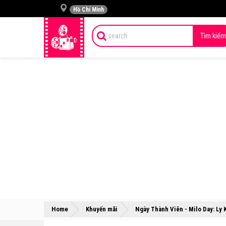
Hồ Chí Minh
Tìm kiếm
Home
Khuyến mãi
Ngày Thành Viên - Milo Day: Ly 