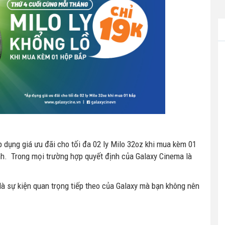
 dụng giá ưu đãi cho tối đa 02 ly Milo 32oz khi mua kèm 01
nh. Trong mọi trường hợp quyết định của Galaxy Cinema là
là sự kiện quan trọng tiếp theo của Galaxy mà bạn không nên