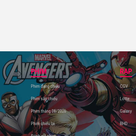
PHIM
RẠP
Phim đang chiếu
CGV
Phim sắp chiếu
Lotte
Phim tháng 08/2026
Galaxy
Phim chiếu lại
BHD