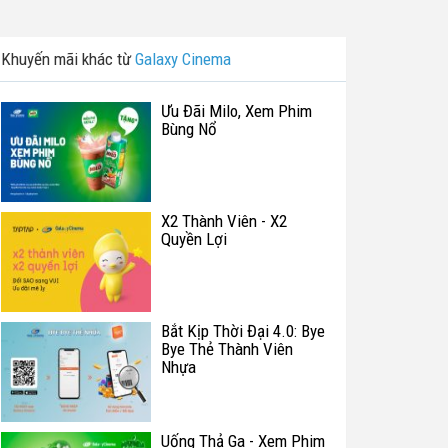
Khuyến mãi khác từ
Galaxy Cinema
Ưu Đãi Milo, Xem Phim
Bùng Nổ
X2 Thành Viên - X2
Quyền Lợi
Bắt Kịp Thời Đại 4.0: Bye
Bye Thẻ Thành Viên
Nhựa
Uống Thả Ga - Xem Phim