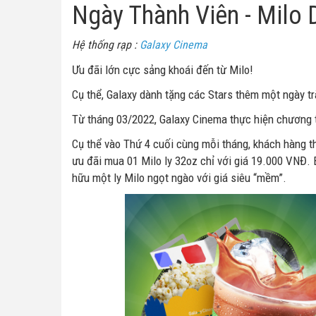
Ngày Thành Viên - Milo D
Hệ thống rạp :
Galaxy Cinema
Ưu đãi lớn cực sảng khoái đến từ Milo!
Cụ thể, Galaxy dành tặng các Stars thêm một ngày tr
Từ tháng 03/2022, Galaxy Cinema thực hiện chương t
Cụ thể vào Thứ 4 cuối cùng mỗi tháng, khách hàng 
ưu đãi mua 01 Milo ly 32oz chỉ với giá 19.000 VNĐ. B
hữu một ly Milo ngọt ngào với giá siêu “mềm”.