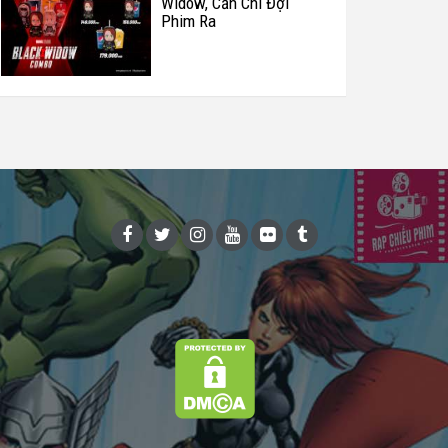
Widow, Cần Chi Đợi
Phim Ra