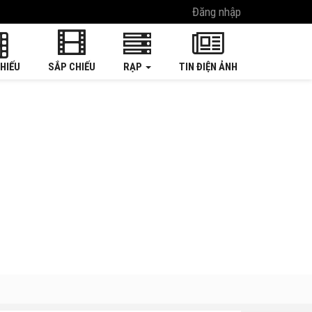
Đăng nhập
HIẾU
SẮP CHIẾU
RẠP
TIN ĐIỆN ẢNH