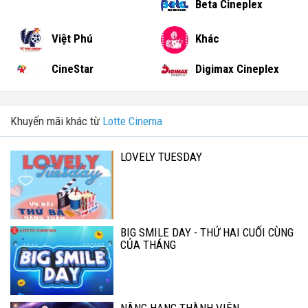
Beta Cineplex
Việt Phú
Khác
CineStar
Digimax Cineplex
Khuyến mãi khác từ
Lotte Cinema
LOVELY TUESDAY
BIG SMILE DAY - THỨ HAI CUỐI CÙNG
CỦA THÁNG