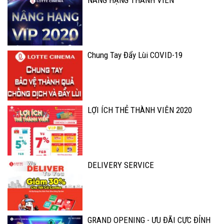
NÂNG HẠNG THÀNH VIÊN
Chung Tay Đẩy Lùi COVID-19
LỢI ÍCH THẺ THÀNH VIÊN 2020
DELIVERY SERVICE
GRAND OPENING - ƯU ĐÃI CỰC ĐỈNH