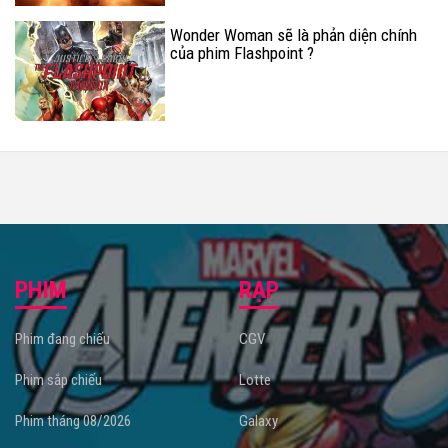
Wonder Woman sẽ là phản diện chính
của phim Flashpoint ?
PHIM
RẠP
Phim đang chiếu
CGV
Phim sắp chiếu
Lotte
Phim tháng 08/2026
Galaxy