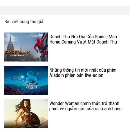
Bài viết cùng tác giả
Doanh Thu Nội Địa Của Spider-Man:
Home Coming Vượt Mặt Doanh Thu
Của Batman V Superman
Những thông tin mới nhất của phim
Aladdin phiên bản live-acion
Wonder Woman chính thức trở thành
phim về nguồn gốc của siêu anh hùng
có doanh thu nội địa cao nhất