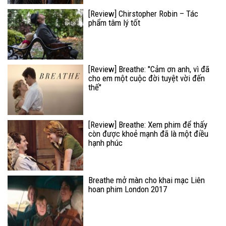
[Review] Chirstopher Robin – Tác
phẩm tâm lý tốt
[Review] Breathe: "Cảm ơn anh, vì đã
cho em một cuộc đời tuyệt vời đến
thế"
[Review] Breathe: Xem phim để thấy
còn được khoẻ mạnh đã là một điều
hạnh phúc
Breathe mở màn cho khai mạc Liên
hoan phim London 2017