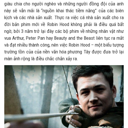
giàu chia cho người nghèo và những người đồng đội của anh
này sẽ vẫn mãi là “nguồn khai thác tiềm năng” của các biên
kịch và các nhà sản xuất. Thực ra việc cá nhà sản xuất cho ra
đời bản phim mới về Robin Hood không phải là điều quá bất
ngờ, bởi 3 năm trở lại đây các bộ phim về những nhân vật như
vua Arthur, Peter Pan hay Beauty and the Beast liên tục ra mắt
và đạt nhiều thành công, nên việc Robin Hood – một biểu tượng
trường tồn của của nền văn hóa phương Tây được đưa trở lại
màn ảnh rộng là điều chắc chắn xảy ra.