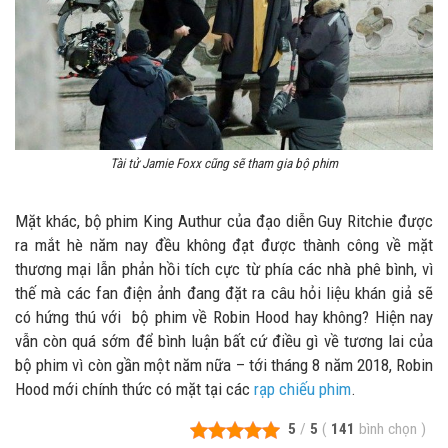
Tài tử Jamie Foxx cũng sẽ tham gia bộ phim
Mặt khác, bộ phim King Authur của đạo diễn Guy Ritchie được
ra mắt hè năm nay đều không đạt được thành công về mặt
thương mại lẫn phản hồi tích cực từ phía các nhà phê bình, vì
thế mà các fan điện ảnh đang đặt ra câu hỏi liệu khán giả sẽ
có hứng thú với bộ phim về Robin Hood hay không? Hiện nay
vẫn còn quá sớm để bình luận bất cứ điều gì về tương lai của
bộ phim vì còn gần một năm nữa – tới tháng 8 năm 2018, Robin
Hood mới chính thức có mặt tại các
rạp chiếu phim
.
5
/
5
(
141
bình chọn
)