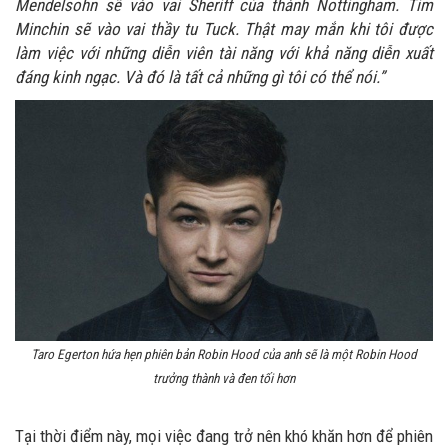
Mendelsohn sẽ vào vai Sheriff của thành Nottingham. Tim
Minchin sẽ vào vai thầy tu Tuck. Thật may mắn khi tôi được
làm việc với những diễn viên tài năng với khả năng diễn xuất
đáng kinh ngạc. Và đó là tất cả những gì tôi có thể nói.”
Taro Egerton hứa hẹn phiên bản Robin Hood của anh sẽ là một Robin Hood
trưởng thành và đen tối hơn
Tại thời điểm này, mọi việc đang trở nên khó khăn hơn để phiên