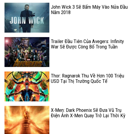
John Wick 3 Sẽ Bấm Máy Vào Nửa Đầu
Năm 2018
Trailer Đầu Tiên Của Avegers: Infinity
War Sẽ Được Công Bố Trong Tuần
Sau?
Thor: Ragnarok Thu Về Hơn 100 Triệu
USD Tại Thị Trường Quốc Tế
X-Men: Dark Phoenix Sẽ Đưa Vũ Trụ
Điện Ảnh X-Men Quay Trở Lại Thời Kỳ
Hưng Thịnh?