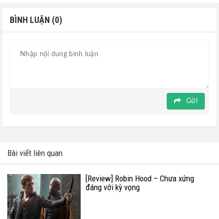
BÌNH LUẬN (0)
Gửi
Bài viết liên quan
[Review] Robin Hood – Chưa xứng
đáng với kỳ vọng