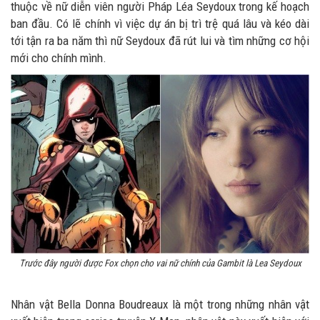
thuộc về nữ diễn viên người Pháp Léa Seydoux trong kế hoạch
ban đầu. Có lẽ chính vì việc dự án bị trì trệ quá lâu và kéo dài
tới tận ra ba năm thì nữ Seydoux đã rút lui và tìm những cơ hội
mới cho chính mình.
Trước đây người được Fox chọn cho vai nữ chính của Gambit là Lea Seydoux
Nhân vật Bella Donna Boudreaux là một trong những nhân vật