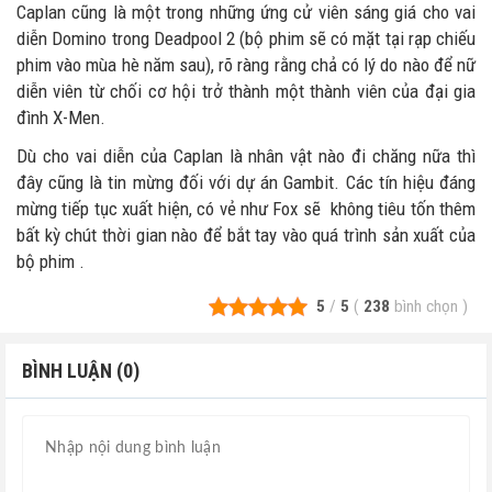
Caplan cũng là một trong những ứng cử viên sáng giá cho vai
diễn Domino trong Deadpool 2 (bộ phim sẽ có mặt tại rạp chiếu
phim vào mùa hè năm sau), rõ ràng rằng chả có lý do nào để nữ
diễn viên từ chối cơ hội trở thành một thành viên của đại gia
đình X-Men.
Dù cho vai diễn của Caplan là nhân vật nào đi chăng nữa thì
đây cũng là tin mừng đối với dự án Gambit. Các tín hiệu đáng
mừng tiếp tục xuất hiện, có vẻ như Fox sẽ không tiêu tốn thêm
bất kỳ chút thời gian nào để bắt tay vào quá trình sản xuất của
bộ phim .
5
/
5
(
238
bình chọn
)
BÌNH LUẬN (0)