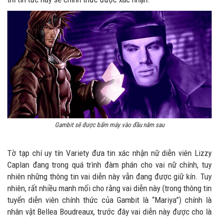
Gambit sẽ được bấm máy vào đầu năm sau
Tờ tạp chí uy tín Variety đưa tin xác nhận nữ diễn viên Lizzy
Caplan đang trong quá trình đàm phán cho vai nữ chính, tuy
nhiên những thông tin vai diễn này vẫn đang được giữ kín. Tuy
nhiên, rất nhiều manh mối cho rằng vai diễn này (trong thông tin
tuyển diễn viên chính thức của Gambit là “Mariya”) chính là
nhân vật Bellea Boudreaux, trước đây vai diễn này được cho là