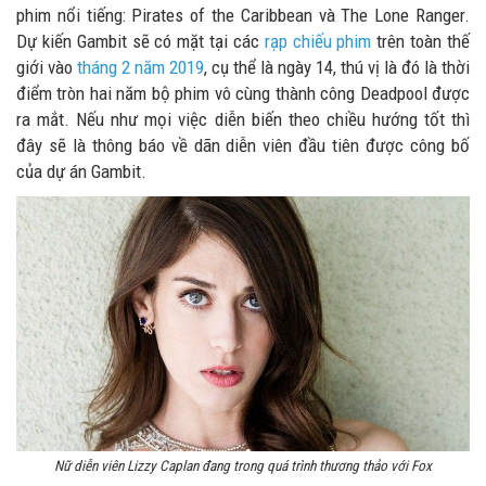
phim nổi tiếng: Pirates of the Caribbean và The Lone Ranger.
Dự kiến Gambit sẽ có mặt tại các
rạp chiếu phim
trên toàn thế
giới vào
tháng 2 năm 2019
, cụ thể là ngày 14, thú vị là đó là thời
điểm tròn hai năm bộ phim vô cùng thành công Deadpool được
ra mắt. Nếu như mọi việc diễn biến theo chiều hướng tốt thì
đây sẽ là thông báo về dãn diễn viên đầu tiên được công bố
của dự án Gambit.
Nữ diễn viên Lizzy Caplan đang trong quá trình thương thảo với Fox