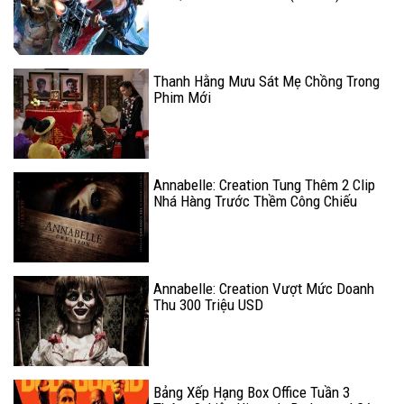
Thanh Hằng Mưu Sát Mẹ Chồng Trong
Phim Mới
Annabelle: Creation Tung Thêm 2 Clip
Nhá Hàng Trước Thềm Công Chiếu
Khiến Khán Giả Phải Khóc Thét
Annabelle: Creation Vượt Mức Doanh
Thu 300 Triệu USD
Bảng Xếp Hạng Box Office Tuần 3