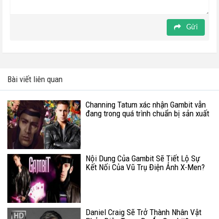
Gửi
Bài viết liên quan
Channing Tatum xác nhận Gambit vẫn
đang trong quá trình chuẩn bị sản xuất
Nội Dung Của Gambit Sẽ Tiết Lộ Sự
Kết Nối Của Vũ Trụ Điện Ảnh X-Men?
Daniel Craig Sẽ Trở Thành Nhân Vật