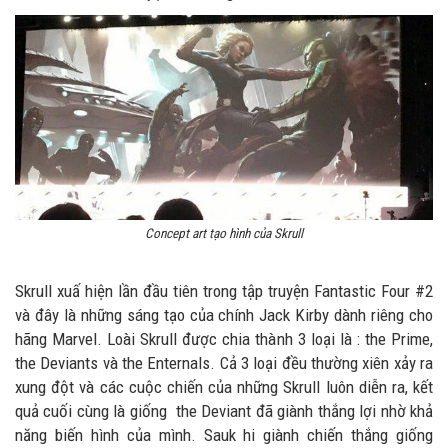
Concept art tạo hình của Skrull
Skrull xuấ hiện lần đầu tiên trong tập truyện Fantastic Four #2
và đây là những sáng tạo của chính Jack Kirby dành riêng cho
hãng Marvel. Loài Skrull được chia thành 3 loại là : the Prime,
the Deviants và the Enternals. Cả 3 loại đều thường xiên xảy ra
xung đột và các cuộc chiến của những Skrull luôn diễn ra, kết
quả cuối cùng là giống the Deviant đã giành thắng lợi nhờ khả
năng biến hình của mình. Sauk hi giành chiến thắng giống