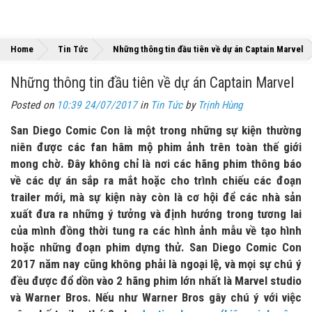
Home
Tin Tức
Những thông tin đầu tiên về dự án Captain Marvel
Những thông tin đầu tiên về dự án Captain Marvel
Posted on
10:39 24/07/2017
in
Tin Tức
by
Trịnh Hùng
San Diego Comic Con là một trong những sự kiện thường
niên được các fan hâm mộ phim ảnh trên toàn thế giới
mong chờ. Đây không chỉ là nơi các hãng phim thông báo
về các dự án sắp ra mắt hoặc cho trình chiếu các đoạn
trailer mới, mà sự kiện này còn là cơ hội để các nhà sản
xuất đưa ra những ý tưởng và định hướng trong tương lai
của mình đồng thời tung ra các hình ảnh mẫu về tạo hình
hoặc những đoạn phim dựng thử. San Diego Comic Con
2017 năm nay cũng không phải là ngoại lệ, và mọi sự chú ý
đều được đổ dồn vào 2 hãng phim lớn nhất là Marvel studio
và Warner Bros. Nếu như Warner Bros gây chú ý với việc