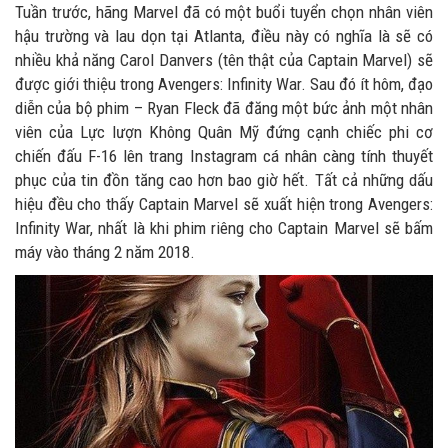
Tuần trước, hãng Marvel đã có một buổi tuyển chọn nhân viên
hậu trường và lau dọn tại Atlanta, điều này có nghĩa là sẽ có
nhiều khả năng Carol Danvers (tên thật của Captain Marvel) sẽ
được giới thiệu trong Avengers: Infinity War. Sau đó ít hôm, đạo
diễn của bộ phim – Ryan Fleck đã đăng một bức ảnh một nhân
viên của Lực lượn Không Quân Mỹ đứng cạnh chiếc phi cơ
chiến đấu F-16 lên trang Instagram cá nhân càng tính thuyết
phục của tin đồn tăng cao hơn bao giờ hết. Tất cả những dấu
hiệu đều cho thấy Captain Marvel sẽ xuất hiện trong Avengers:
Infinity War, nhất là khi phim riêng cho Captain Marvel sẽ bấm
máy vào tháng 2 năm 2018.