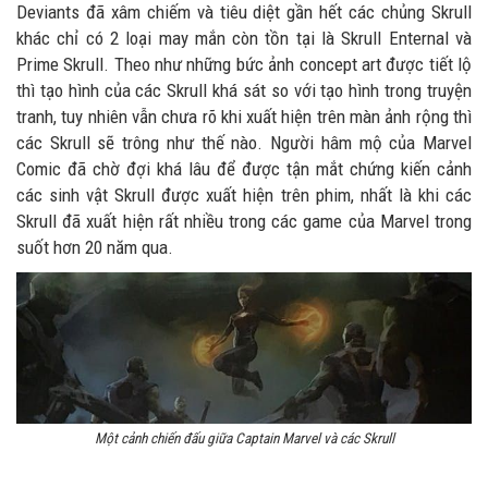
Deviants đã xâm chiếm và tiêu diệt gần hết các chủng Skrull
khác chỉ có 2 loại may mắn còn tồn tại là Skrull Enternal và
Prime Skrull. Theo như những bức ảnh concept art được tiết lộ
thì tạo hình của các Skrull khá sát so với tạo hình trong truyện
tranh, tuy nhiên vẫn chưa rõ khi xuất hiện trên màn ảnh rộng thì
các Skrull sẽ trông như thế nào. Người hâm mộ của Marvel
Comic đã chờ đợi khá lâu để được tận mắt chứng kiến cảnh
các sinh vật Skrull được xuất hiện trên phim, nhất là khi các
Skrull đã xuất hiện rất nhiều trong các game của Marvel trong
suốt hơn 20 năm qua.
Một cảnh chiến đấu giữa Captain Marvel và các Skrull