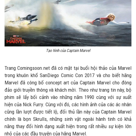
Tạo hình của Captain Marvel
Trang Comingsoon.net đã có mặt tại buổi hội thảo của Marvel
trong khuôn khổ SanDiego Comic Con 2017 và cho biết hãng
Marvel đã công bố concept art của Captain Marvel cho đông
đảo giới truyền thông và khách mời. Theo như trang tin này, bộ
phim sẽ lấy bối cảnh vào những năm 1990 cùng với sự xuất
hiện của Nick Furry. Cùng với đó, các hình ảnh của các ác nhân
cũng lần lượt được tiết lộ, đối thủ lần này của Captain Marvel
chính là bọn Skrulls, những sinh vật ngoài hành tinh có khả
năng thay đổi hình dạng xuất hiện trong rất nhiều sự kiện lớn
nhỏ của các đầu truyện của hãng Marvel.