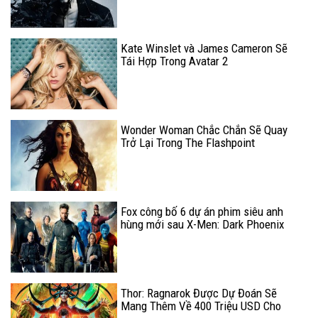
Kate Winslet và James Cameron Sẽ
Tái Hợp Trong Avatar 2
Wonder Woman Chắc Chắn Sẽ Quay
Trở Lại Trong The Flashpoint
Fox công bố 6 dự án phim siêu anh
hùng mới sau X-Men: Dark Phoenix
Thor: Ragnarok Được Dự Đoán Sẽ
Mang Thêm Về 400 Triệu USD Cho