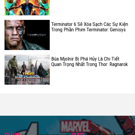
Marvel Trong Tuần Này
Terminator 6 Sẽ Xóa Sạch Các Sự Kiện
Trong Phần Phim Terminator: Genisys
Búa Mjolnir Bị Phá Hủy Là Chi Tiết
Quan Trọng Nhất Trong Thor: Ragnarok