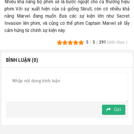
Nhiều khả năng bộ phim sẽ là bước ngoặt cho cả thương hiệu
phim.Với sự xuất hiện của cả giống Skrull, còn có nhiều khả
năng Marvel đang muốn đưa các sự kiện lớn như Secret
Invasion lên phim, và cũng có thể phim Captain Marvel sẽ lấy
cảm hứng từ chính sự kiện này.
5
/
5
(
291
bình chọn
)
BÌNH LUẬN (0)
Gửi