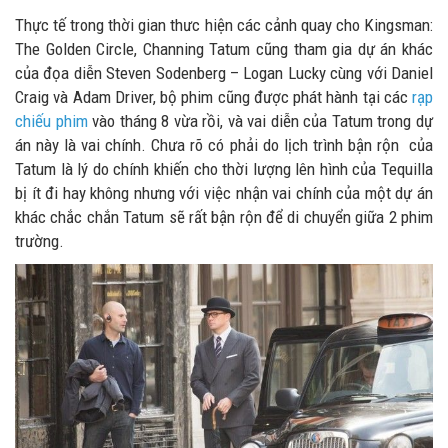
Thực tế trong thời gian thưc hiện các cảnh quay cho Kingsman:
The Golden Circle, Channing Tatum cũng tham gia dự án khác
của đọa diễn Steven Sodenberg – Logan Lucky cùng với Daniel
Craig và Adam Driver, bộ phim cũng được phát hành tại các
rạp
chiếu phim
vào tháng 8 vừa rồi, và vai diễn của Tatum trong dự
án này là vai chính. Chưa rõ có phải do lịch trình bận rộn của
Tatum là lý do chính khiến cho thời lượng lên hình của Tequilla
bị ít đi hay không nhưng với việc nhận vai chính của một dự án
khác chắc chắn Tatum sẽ rất bận rộn để di chuyển giữa 2 phim
trường.