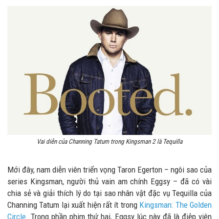
Vai diễn của Channing Tatum trong Kingsman 2 là Tequilla
Mới đây, nam diễn viên triển vọng Taron Egerton – ngôi sao của
series Kingsman, người thủ vain am chính Eggsy – đã có vài
chia sẻ và giải thích lý do tại sao nhân vật đặc vụ Tequilla của
Channing Tatum lại xuất hiện rất ít trong
Kingsman: The Golden
Circle
. Trong phần phim thứ hai, Eggsy lúc này đã là điệp viên