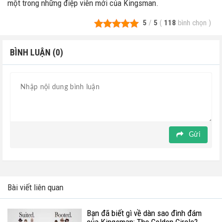
một trong những điệp viên mới của Kingsman.
5
/
5
(
118
bình chọn
)
BÌNH LUẬN (0)
Gửi
Bài viết liên quan
Bạn đã biết gì về dàn sao đình đám
của Kingsman: The Golden Circle?