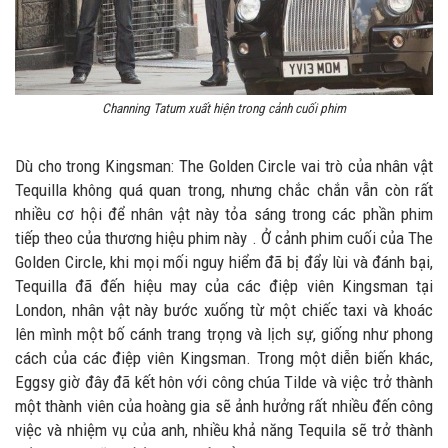
Channing Tatum xuất hiện trong cảnh cuối phim
Dù cho trong Kingsman: The Golden Circle vai trò của nhân vật
Tequilla không quá quan trong, nhưng chắc chắn vẫn còn rất
nhiều cơ hội để nhân vật này tỏa sáng trong các phần phim
tiếp theo của thương hiệu phim này . Ở cảnh phim cuối của The
Golden Circle, khi mọi mối nguy hiểm đã bị đẩy lùi và đánh bại,
Tequilla đã đến hiệu may của các điệp viên Kingsman tại
London, nhân vật này bước xuống từ một chiếc taxi và khoác
lên mình một bố cánh trang trọng và lịch sự, giống như phong
cách của các điệp viên Kingsman. Trong một diễn biến khác,
Eggsy giờ đây đã kết hôn với công chúa Tilde và việc trở thành
một thành viên của hoàng gia sẽ ảnh hưởng rất nhiều đến công
việc và nhiệm vụ của anh, nhiều khả năng Tequila sẽ trở thành