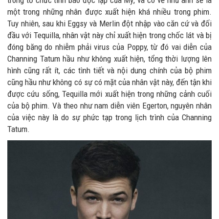
một trong những nhân được xuất hiện khá nhiều trong phim.
Tuy nhiên, sau khi Eggsy và Merlin đột nhập vào căn cứ và đối
đầu với Tequilla, nhân vật này chỉ xuất hiện trong chốc lát và bị
đóng băng do nhiễm phải virus của Poppy, từ đó vai diễn của
Channing Tatum hầu như không xuất hiện, tổng thời lượng lên
hình cũng rất ít, các tình tiết và nội dung chính của bộ phim
cũng hầu như không có sự có mặt của nhân vật này, đến tận khi
được cứu sống, Tequilla mới xuất hiện trong những cảnh cuối
của bộ phim. Và theo như nam diễn viên Egerton, nguyên nhân
của việc này là do sự phức tạp trong lịch trình của Channing
Tatum.