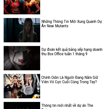
Những Thông Tin Mới Xung Quanh Dự
Án New Mutants
Dự đoán kết quả bảng xếp hạng doanh
thu Box Office tuần 1 tháng 9
Chính Odin Là Người Đang Nắm Giữ
Viên Vô Cực Cuối Cùng Trong Tay?
Thông tin mới nhất về dự án The