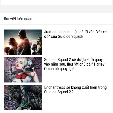
Bài viết liên quan
Justice League: Liệu có đi vào "vết xe
đổ" của Suicide Squad?
Suicide Squad 2 sẽ được khởi quay
vào năm sau, liệu "át chủ bài" Harley
Quinn có quay lại?
Enchantress sẽ không xuất hiện trong
Suicide Squad 2 ?