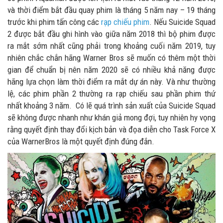
và thời điểm bắt đầu quay phim là tháng 5 năm nay – 19 tháng
trước khi phim tấn công các
rạp chiếu phim
. Nếu Suicide Squad
2 được bắt đầu ghi hình vào giữa năm 2018 thì bộ phim được
ra mắt sớm nhất cũng phải trong khoảng cuối năm 2019, tuy
nhiên chắc chắn hãng Warner Bros sẽ muốn có thêm một thời
gian để chuẩn bị nên năm 2020 sẽ có nhiều khả năng được
hãng lựa chọn làm thời điểm ra mắt dự án này. Và như thường
lệ, các phim phần 2 thường ra rạp chiếu sau phần phim thứ
nhất khoảng 3 năm. Có lẽ quá trình sản xuất của Suicide Squad
sẽ không được nhanh như khán giả mong đợi, tuy nhiên hy vọng
rằng quyết định thay đổi kịch bản và đọa diễn cho Task Force X
của WarnerBros là một quyết định đúng đắn.