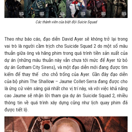
Các thành viên của biệt đội Suicie Squad
Theo như báo cáo, đạo diễn David Ayer sẽ không trở lại trong
vai trò là người cầm trịch cho Suicide Squad 2 do một số mâu
thuẫn giữa ông và hãng phim trong quá trình tiền sản xuất của
dự án (những mâu thuẫn này vẫn chưa tới mức để Ayer từ bỏ
dự án Gotham City Sirens), và một đạo diễn mới đang được tìm
kiếm để thay thế cho chỗ trống của Ayer. Gần đây đạo diễn
của bộ phim The Shallow – Jaume Collet-Serra đang được cho
là ứng cử viên sáng giá nhất cho vị trí này, và với việc khả năng
cao Jaume sẽ nhận lời tham gia dự án Suicide Squad 2, nhiều
thông tin về quá trình xây dựng cũng như lịch quay phim đã
được tiết lộ.