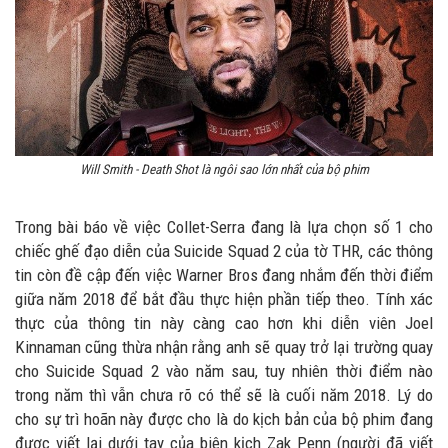
Will Smith - Death Shot là ngôi sao lớn nhất của bộ phim
Trong bài báo về việc Collet-Serra đang là lựa chọn số 1 cho
chiếc ghế đạo diễn của Suicide Squad 2 của tờ THR, các thông
tin còn đề cập đến việc Warner Bros đang nhắm đến thời điểm
giữa năm 2018 để bắt đầu thực hiện phần tiếp theo. Tính xác
thực của thông tin này càng cao hơn khi diễn viên Joel
Kinnaman cũng thừa nhận rằng anh sẽ quay trở lại trường quay
cho Suicide Squad 2 vào năm sau, tuy nhiên thời điểm nào
trong năm thì vẫn chưa rõ có thể sẽ là cuối năm 2018. Lý do
cho sự trì hoãn này được cho là do kịch bản của bộ phim đang
được viết lại dưới tay của biên kịch Zak Penn (người đã viết