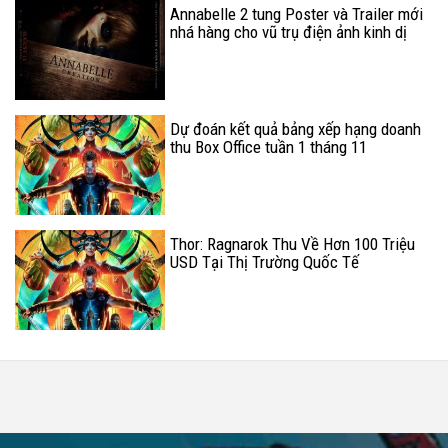
Annabelle 2 tung Poster và Trailer mới
nhá hàng cho vũ trụ điện ảnh kinh dị
của The Conjuring
Dự đoán kết quả bảng xếp hạng doanh
thu Box Office tuần 1 tháng 11
Thor: Ragnarok Thu Về Hơn 100 Triệu
USD Tại Thị Trường Quốc Tế