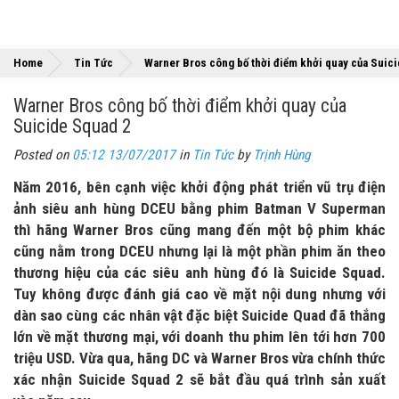
Home
Tin Tức
Warner Bros công bố thời điểm khởi quay của Suic
Warner Bros công bố thời điểm khởi quay của
Suicide Squad 2
Posted on
05:12 13/07/2017
in
Tin Tức
by
Trịnh Hùng
Năm 2016, bên cạnh việc khởi động phát triển vũ trụ điện
ảnh siêu anh hùng DCEU bằng phim Batman V Superman
thì hãng Warner Bros cũng mang đến một bộ phim khác
cũng nằm trong DCEU nhưng lại là một phần phim ăn theo
thương hiệu của các siêu anh hùng đó là Suicide Squad.
Tuy không được đánh giá cao về mặt nội dung nhưng với
dàn sao cùng các nhân vật đặc biệt Suicide Quad đã thắng
lớn về mặt thương mại, với doanh thu phim lên tới hơn 700
triệu USD. Vừa qua, hãng DC và Warner Bros vừa chính thức
xác nhận Suicide Squad 2 sẽ bắt đầu quá trình sản xuất