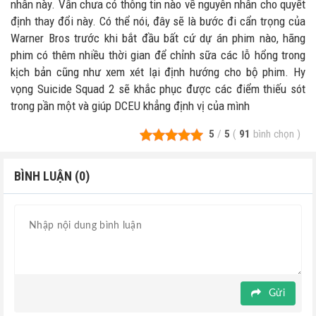
nhân này. Vẫn chưa có thông tin nào về nguyên nhân cho quyết
định thay đổi này. Có thể nói, đây sẽ là bước đi cẩn trọng của
Warner Bros trước khi bắt đầu bất cứ dự án phim nào, hãng
phim có thêm nhiều thời gian để chỉnh sữa các lỗ hổng trong
kịch bản cũng như xem xét lại định hướng cho bộ phim. Hy
vọng Suicide Squad 2 sẽ khắc phục được các điểm thiếu sót
trong pần một và giúp DCEU khẳng định vị của mình
5
/
5
(
91
bình chọn
)
BÌNH LUẬN (0)
Gửi