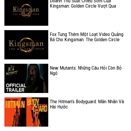
Doanh Thu Suất Chiếu Sớm Của
Kingsman: Golden Circle Vượt Qua
Phần 1
Fox Tung Thêm Một Loạt Video Quảng
Bá Cho Kingsman: The Golden Circle
New Mutants: Những Câu Hỏi Còn Bỏ
Ngỏ
The Hitman's Bodyguard: Mãn Nhãn Và
Hài Hước