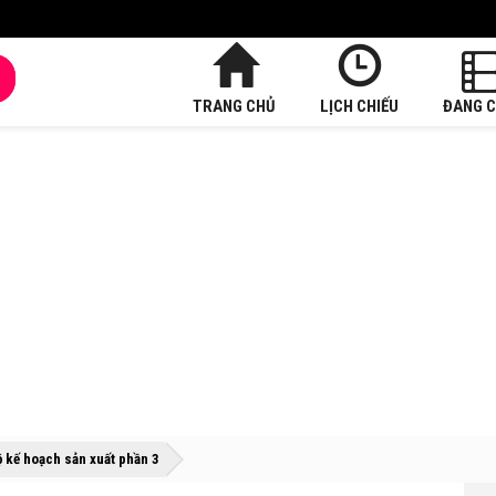
TRANG CHỦ
LỊCH CHIẾU
ĐANG C
»
»
ộ kế hoạch sản xuất phần 3