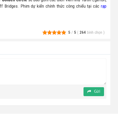
eff Bridges. Phim dự kiến chính thức công chiếu tại các
rạp
5
/
5
(
264
bình chọn
)
Gửi