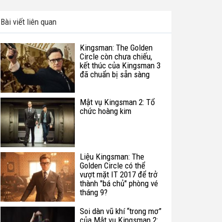
Bài viết liên quan
Kingsman: The Golden
Circle còn chưa chiếu,
kết thúc của Kingsman 3
đã chuẩn bị sẵn sàng
Mật vụ Kingsman 2: Tổ
chức hoàng kim
Liệu Kingsman: The
Golden Circle có thể
vượt mặt IT 2017 để trở
thành "bá chủ" phòng vé
tháng 9?
Soi dàn vũ khí “trong mơ”
của Mật vụ Kingsman 2: