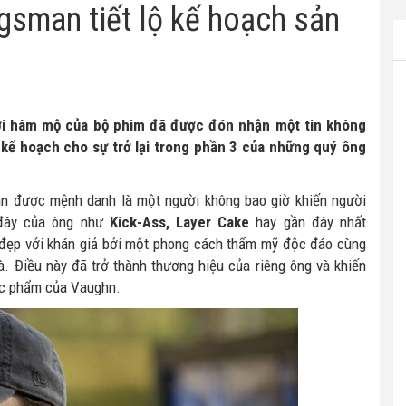
gsman tiết lộ kế hoạch sản
ời hâm mộ của bộ phim đã được đón nhận một tin không
 kế hoạch cho sự trở lại trong phần 3 của những quý ông
 được mệnh danh là một người không bao giờ khiến người
 đây của ông như
Kick-Ass
,
Layer Cake
hay gần đây nhất
đẹp với khán giả bởi một phong cách thẩm mỹ độc đáo cùng
à. Điều này đã trở thành thương hiệu của riêng ông và khiến
tác phẩm của Vaughn.