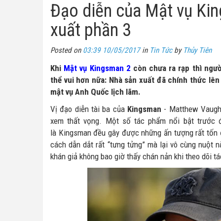
Đạo diễn của Mật vụ Kin
xuất phần 3
Posted on
03:39 10/05/2017
in
Tin Tức
by
Thủy Tiên
Khi
Mật vụ Kingsman 2
còn chưa ra rạp thì ngư
thể vui hơn nữa: Nhà sản xuất đã chính thức lên
mật vụ Anh Quốc lịch lãm.
Vị đạo diễn tài ba của
Kingsman
- Matthew Vaughn
xem thất vọng. Một số tác phẩm nổi bật trước
là
Kingsman đều gây được những ấn tượng rất tốn 
cách dẫn dắt rất “tưng tửng” mà lại vô cùng nuột n
khán giả không bao giờ thấy chán nản khi theo dõi 