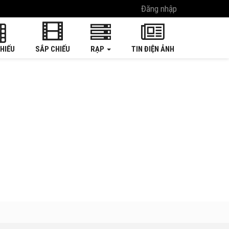
Đăng nhập
HIẾU
SẮP CHIẾU
RẠP
TIN ĐIỆN ẢNH