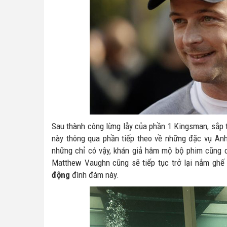
Sau thành công lừng lẫy của phần 1 Kingsman, sắp t
này thông qua phần tiếp theo về những đặc vụ Anh
những chỉ có vậy, khán giả hâm mộ bộ phim cũng có
Matthew Vaughn cũng sẽ tiếp tục trở lại nắm ghế
động
đình đám này.