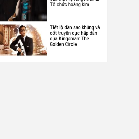
Tổ chức hoàng kim
Tiết lộ dàn sao khủng và
cốt truyện cực hấp dẫn
của Kingsman: The
Golden Circle