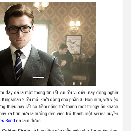
 đây đã là một thông tin rất vui rồi vì điều này đồng nghĩa
a Kingsman 2 rồi mới khởi động cho phần 3. Hơn nữa, với việc
ng thiệu này rất có tiềm năng trở thành một trilogy ăn khách
ay xa hơn nữa là hướng đến việc trở thành một series huyền
es Bond
đã làm được.
 Golden Circle
sẽ bao gồm các diễn viên như Taron Egerton,