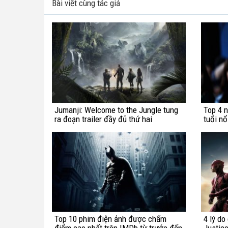
Bài viết cùng tác giả
Jumanji: Welcome to the Jungle tung
Top 4 n
ra đoạn trailer đầy đủ thứ hai
tuổi nổ
Top 10 phim điện ảnh được chấm
4 lý do