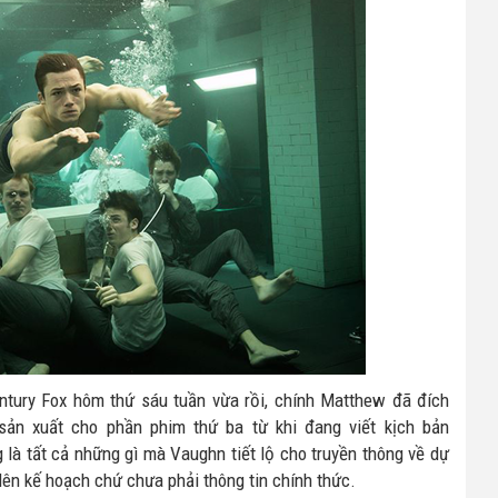
ntury Fox hôm thứ sáu tuần vừa rồi, chính Matthew đã đích
sản xuất cho phần phim thứ ba từ khi đang viết kịch bản
 là tất cả những gì mà Vaughn tiết lộ cho truyền thông về dự
 lên kế hoạch chứ chưa phải thông tin chính thức.