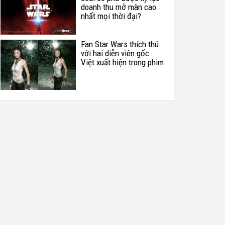
doanh thu mở màn cao
nhất mọi thời đại?
Fan Star Wars thích thú
với hai diễn viên gốc
Việt xuất hiện trong phim