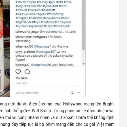
rong một dự án điện ảnh mới của Hollywood mang tên Bright,
ện ảnh thế giới – Will Smith. Trong phim cô sẽ đảm nhiệm vai
hân thủ vô cùng nhanh nhẹn và dứt khoát. Chưa thể khẳng định
 nhưng đây tiếp tục là bộ phim mang đến cho cô gái Việt thêm