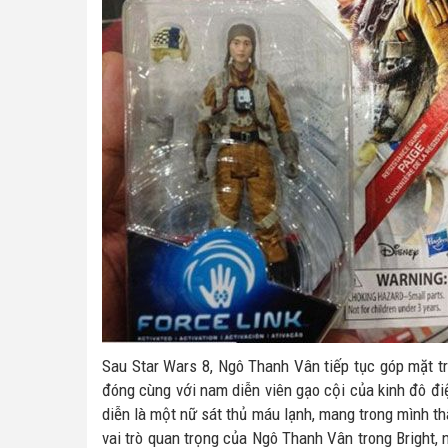
Sau Star Wars 8, Ngô Thanh Vân tiếp tục góp mặt t
đóng cùng với nam diễn viên gạo cội của kinh đô đi
diễn là một nữ sát thủ máu lạnh, mang trong mình t
vai trò quan trọng của Ngô Thanh Vân trong Bright,