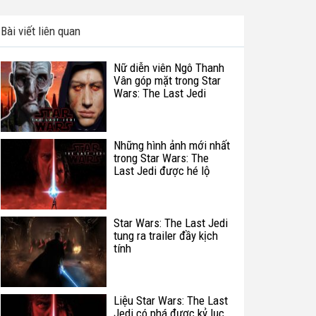
Bài viết liên quan
Nữ diễn viên Ngô Thanh
Vân góp mặt trong Star
Wars: The Last Jedi
Những hình ảnh mới nhất
trong Star Wars: The
Last Jedi được hé lộ
Star Wars: The Last Jedi
tung ra trailer đầy kịch
tính
Liệu Star Wars: The Last
Jedi có phá được kỷ lục