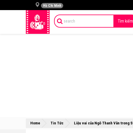
Hồ Chí Minh
Tìm kiếm
Home
Tin Tức
Liệu vai của Ngô Thanh Vân trong 