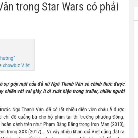
Vân trong Star Wars có phải
thường”
a showbiz Việt
ó sự góp mặt của đả nữ Ngô Thanh Vân sẽ chính thức được
 nhiên với vai giây ít ỏi xuất hiện trong trailer, nhiều người
 trước Ngô Thanh Vân, đã có rất nhiều diễn viên châu Á được
 chỉ để quảng bá cho bộ phim tại thị trường phương Đông.
vào hoàn cảnh trên như: Phạm Băng Băng trong Iron Man (2013),
m trong XXX (2017)…. Vì vậy nhiều khán giả Việt cũng đặt ra