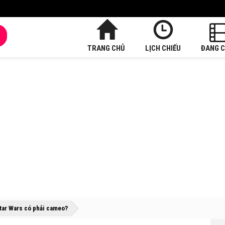
TRANG CHỦ
LỊCH CHIẾU
ĐANG C
»
»
Star Wars có phải cameo?