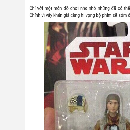
Chỉ với một món đồ chơi nho nhỏ những đã có thể
Chính vì vậy khán giả càng hi vọng bộ phim sẽ sớm 