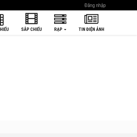
Đăng nhập
HIẾU
SẮP CHIẾU
RẠP
TIN ĐIỆN ẢNH