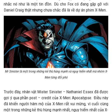
nhắc nó như là một tin đồn. Dù cho Fox có đang gặp gỡ với
Daniel Craig thật nhưng chưa chắc đã là về dự án phim X-Men.
Mr Sinister là một trong những kẻ thù hùng mạnh và nguy hiểm nhất mà nhóm X-
Men từng đối phó
Trước đây, nhân vật Mister Sinister – Nathaniel Essex đã được
gợi ý qua phần post – credit của X-Men: Apocalypse. Điều này
đã khiến người hâm mộ của X-Men rất vui mừng, vì cuối cùng
một trong những kẻ thù hùng mạnh nhất, nguy hiểm nhất của X-