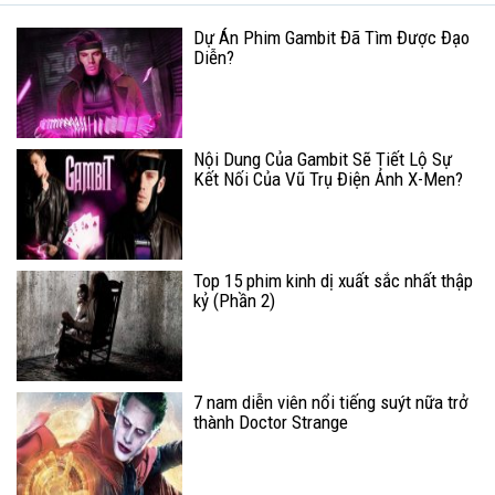
Dự Án Phim Gambit Đã Tìm Được Đạo
Diễn?
Nội Dung Của Gambit Sẽ Tiết Lộ Sự
Kết Nối Của Vũ Trụ Điện Ảnh X-Men?
Top 15 phim kinh dị xuất sắc nhất thập
kỷ (Phần 2)
7 nam diễn viên nổi tiếng suýt nữa trở
thành Doctor Strange