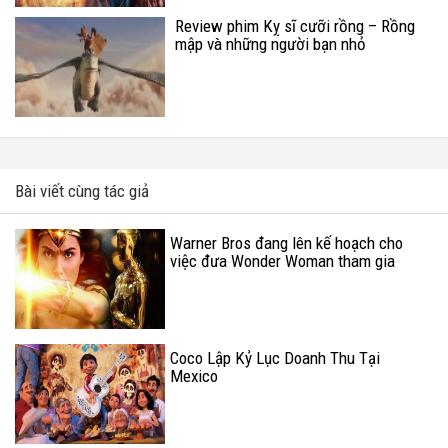
Review phim Kỵ sĩ cưỡi rồng – Rồng
mập và những người bạn nhỏ
Bài viết cùng tác giả
Warner Bros đang lên kế hoạch cho
việc đưa Wonder Woman tham gia
giành các đề cử tại giải Oscar?
Coco Lập Kỷ Lục Doanh Thu Tại
Mexico