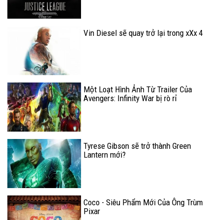
Vin Diesel sẽ quay trở lại trong xXx 4
Một Loạt Hình Ảnh Từ Trailer Của
Avengers: Infinity War bị rò rỉ
Tyrese Gibson sẽ trở thành Green
Lantern mới?
Coco - Siêu Phẩm Mới Của Ông Trùm
Pixar