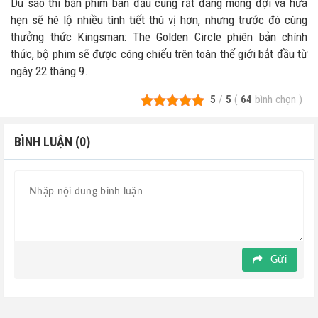
Dù sao thì bản phim ban đầu cũng rất đáng mong đợi và hứa
hẹn sẽ hé lộ nhiều tình tiết thú vị hơn, nhưng trước đó cùng
thưởng thức Kingsman: The Golden Circle phiên bản chính
thức, bộ phim sẽ được công chiếu trên toàn thế giới bắt đầu từ
ngày 22 tháng 9.
5
/
5
(
64
bình chọn
)
BÌNH LUẬN (0)
Gửi