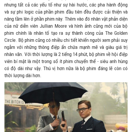
nhưng tất cả các yếu tố như sự hài hước, các pha hành động
và sự phi logic của phần phim đầu tiên đều được cải thiện và
nâng tầm lên ở phần phim này. Thêm vào đó nhân vật phản diện
của nữ diễn viên Jullian Moore và hình ảnh cũng mới của bộ
phim chính là nhân tố tạo ra sự thành công của The Golden
Circle. Bộ phim cũng có nhiều chi tiết khiến người xem phải suy
ngẫm với những thông điệp ẩn chứa mạnh mẽ và giàu giá trị
nhân văn. Với thời lượng là 2 tiếng 14 phút, bộ phim về hội điệp
viên bí mật là một trong số ít phim chuyển thể - siêu anh hùng
có độ dài như vậy. Thú vị hơn nữa là bộ phim đáng lẽ còn có
thời lượng dài hơn.