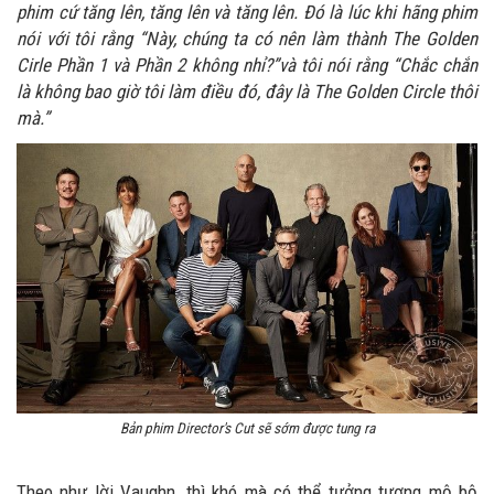
phim cứ tăng lên, tăng lên và tăng lên. Đó là lúc khi hãng phim
nói với tôi rằng “Này, chúng ta có nên làm thành The Golden
Cirle Phần 1 và Phần 2 không nhỉ?”và tôi nói rằng “Chắc chắn
là không bao giờ tôi làm điều đó, đây là The Golden Circle thôi
mà.”
Bản phim Director's Cut sẽ sớm được tung ra
Theo như lời Vaughn, thì khó mà có thể tưởng tượng mộ bộ