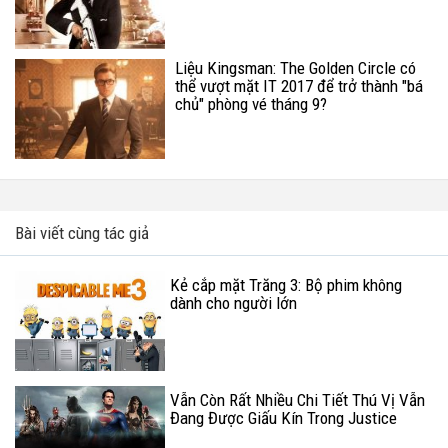
Liệu Kingsman: The Golden Circle có
thể vượt mặt IT 2017 để trở thành "bá
chủ" phòng vé tháng 9?
Bài viết cùng tác giả
Kẻ cắp mặt Trăng 3: Bộ phim không
dành cho người lớn
Vẫn Còn Rất Nhiều Chi Tiết Thú Vị Vẫn
Đang Được Giấu Kín Trong Justice
League