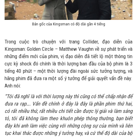
Bản gốc của Kingsman có độ dài gần 4 tiếng
Trong cuộc trò chuyện với trang Collider, đạo diễn của
Kingsman: Golden Circle – Matthew Vaughn về sự phát triển và
những điểm mới của phim, vị đạo diễn đã tiết lộ một thông tin
cực kỳ shock đó chính là thời lượng ban đầu của bộ phim là 3
tiếng 40 phút – một thời lượng đài ngoài sức tưởng tượng, và
hãng phim đã đưa ra một số ý tưởng để giải quyết vấn đề này.
Anh nói:
“Tôi đã nghĩ là với thời lượng này thì cũng có thể chấp nhận để
đưa ra rạp…. Vấn đề chính ở đây là đây là phần phim thứ hai,
có rất nhiều thứ, rất nhiều chi tiết cần được lý giải và làm sáng
tỏ, tôi đã không làm theo khuôn phép thông thường, bạn biết
đây khi anh làm việc cùng với những cộng sự của mình và liên
tục khai thác được những ý tưởng hay, và cứ thế độ dài của bộ