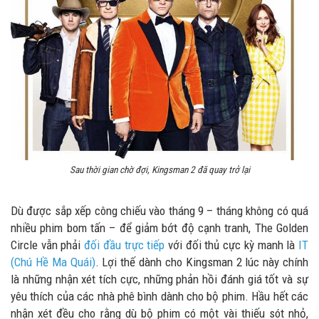
Sau thời gian chờ đợi, Kingsman 2 đã quay trở lại
Dù được sắp xếp công chiếu vào tháng 9 – tháng không có quá
nhiều phim bom tấn – để giảm bớt độ cạnh tranh, The Golden
Circle vẫn phải
đối đầu trực tiếp
với đối thủ cực kỳ manh là
IT
(Chú Hề Ma Quái)
. Lợi thế dành cho Kingsman 2 lúc này chính
là những nhận xét tích cực, những phản hồi đánh giá tốt và sự
yêu thích của các nhà phê bình dành cho bộ phim. Hầu hết các
nhận xét đều cho rằng dù bộ phim có một vài thiếu sót nhỏ,