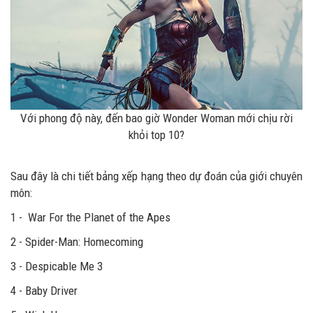
Với phong độ này, đến bao giờ Wonder Woman mới chịu rời
khỏi top 10?
Sau đây là chi tiết bảng xếp hạng theo dự đoán của giới chuyên
môn:
1 - War For the Planet of the Apes
2 - Spider-Man: Homecoming
3 - Despicable Me 3
4 - Baby Driver