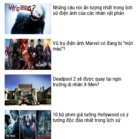
Những câu nói ấn tượng nhất trong lịch
sử điện ảnh của các nhân vật phản
diện nổi tiếng
Vũ trụ điện ảnh Marvel có đang bị "một
màu"?
Deadpool 2 sẽ được quay tại ngôi
trường dị nhân X-Men?
10 bộ phim giả tưởng Hollywood có ý
tưởng độc đáo nhất trong lịch sử