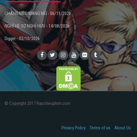
CHÀNG MÈO MANG MŨ - 06/11/2026
NGHỈ HÈ SỢ NGHỈ HƯU - 14/08/2026
Digger - 02/10/2026
© Copyright 2017 Rapchieuphim.com
Privacy Policy
Terms of us
About Us