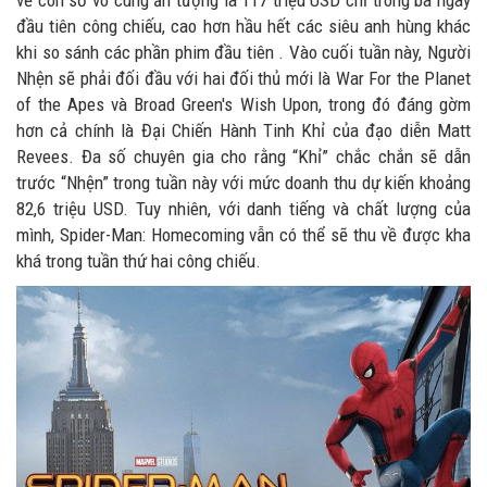
về con số vô cùng ấn tượng là 117 triệu USD chỉ trong ba ngày
đầu tiên công chiếu, cao hơn hầu hết các siêu anh hùng khác
khi so sánh các phần phim đầu tiên . Vào cuối tuần này, Người
Nhện sẽ phải đối đầu với hai đối thủ mới là War For the Planet
of the Apes và Broad Green's Wish Upon, trong đó đáng gờm
hơn cả chính là Đại Chiến Hành Tinh Khỉ của đạo diễn Matt
Revees. Đa số chuyên gia cho rằng “Khỉ” chắc chắn sẽ dẫn
trước “Nhện” trong tuần này với mức doanh thu dự kiến khoảng
82,6 triệu USD. Tuy nhiên, với danh tiếng và chất lượng của
mình, Spider-Man: Homecoming vẫn có thể sẽ thu về được kha
khá trong tuần thứ hai công chiếu.