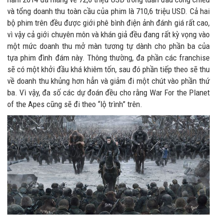
và tổng doanh thu toàn cầu của phim là 710,6 triệu USD. Cả hai
bộ phim trên đều được giới phê bình điện ảnh đánh giá rất cao,
vì vậy cả giới chuyên môn và khán giả đều đang rất kỳ vọng vào
một mức doanh thu mở màn tương tự dành cho phần ba của
tựa phim đình đám này. Thông thường, đa phần các franchise
sẽ có một khởi đầu khá khiêm tốn, sau đó phần tiếp theo sẽ thu
về doanh thu khủng hơn hẳn và giảm đi một chút vào phần thứ
ba. Vì vậy, đa số các dự đoán đều cho rằng War For the Planet
of the Apes cũng sẽ đi theo “lộ trình” trên.