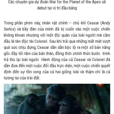
Các chuyên gia dự đoán War for the Planet of the Apes sẽ
debut tại vị trí đầu bảng
Trong phần phim này, nhân vật chính – chủ khỉ Ceasar (Andy
Serkis) và bầy đàn của mình đã bị cuốn vào một cuộc chiến
không khoan nhượng với một đội quân của loài người mà cầm
đầu là tên độc tài Colonel. Sau khi trải qua những mất mát vượt
quá sưc chịu đựng, Ceasar dần dần bộc lộ ra một số bản năng
gốc đầy tối tăm của bản thân, đồng thời chính thức bước trình
trả thù lại loài người. Hành động của cả Ceasar và Colonel đã
dần đưa đến một cuộc đối đầu trực diện, một cuộc chiến quyết
định đến sự tồn vong của cả hai giống loài và thậm chí là cả
tương lai của trái đất.