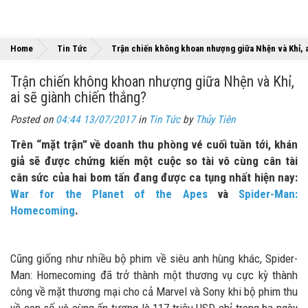
Home
Tin Tức
Trận chiến không khoan nhượng giữa Nhện và Khỉ, a
Trận chiến không khoan nhượng giữa Nhện và Khỉ,
ai sẽ giành chiến thắng?
Posted on
04:44 13/07/2017
in
Tin Tức
by
Thủy Tiên
Trên “mặt trận” về doanh thu phòng vé cuối tuần tới, khán
giả sẽ được chứng kiến một cuộc so tài vô cùng cân tài
cân sức của hai bom tấn đang được ca tụng nhất hiện nay:
War for the Planet of the Apes
và
Spider-Man:
Homecoming
.
Cũng giống như nhiều bộ phim về siêu anh hùng khác, Spider-
Man: Homecoming đã trở thành một thương vụ cực kỳ thành
công về mặt thương mại cho cả Marvel và Sony khi bộ phim thu