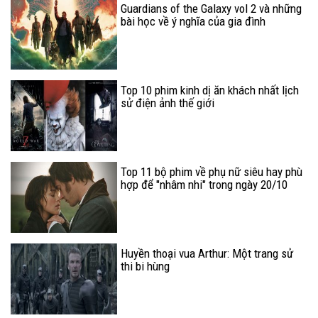
Guardians of the Galaxy vol 2 và những
bài học về ý nghĩa của gia đình
Top 10 phim kinh dị ăn khách nhất lịch
sử điện ảnh thế giới
Top 11 bộ phim về phụ nữ siêu hay phù
hợp để "nhâm nhi" trong ngày 20/10
(P.1)
Huyền thoại vua Arthur: Một trang sử
thi bi hùng