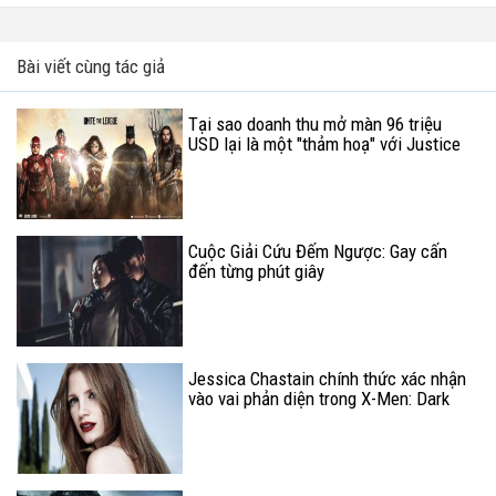
Bài viết cùng tác giả
Tại sao doanh thu mở màn 96 triệu
USD lại là một "thảm hoạ" với Justice
League?
Cuộc Giải Cứu Đếm Ngược: Gay cấn
đến từng phút giây
Jessica Chastain chính thức xác nhận
vào vai phản diện trong X-Men: Dark
Phoenix