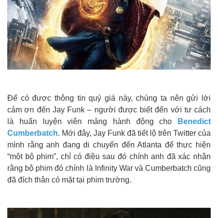
Để có được thông tin quý giá này, chúng ta nên gửi lời
cảm ơn đến Jay Funk – người được biết đến với tư cách
là huấn luyện viên mảng hành động cho
Benedict
Cumberbatch
. Mới đây, Jay Funk đã tiết lộ trên Twitter của
mình rằng anh đang di chuyển đến Atlanta để thực hiện
“một bộ phim”, chỉ có điều sau đó chính anh đã xác nhận
rằng bộ phim đó chính là Infinity War và Cumberbatch cũng
đã đích thân có mặt tại phim trường.