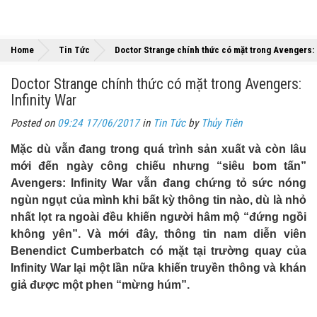
Home
Tin Tức
Doctor Strange chính thức có mặt trong Avengers: I
Doctor Strange chính thức có mặt trong Avengers:
Infinity War
Posted on
09:24 17/06/2017
in
Tin Tức
by
Thủy Tiên
Mặc dù vẫn đang trong quá trình sản xuất và còn lâu
mới đến ngày công chiếu nhưng “siêu bom tấn”
Avengers: Infinity War vẫn đang chứng tỏ sức nóng
ngùn ngụt của mình khi bất kỳ thông tin nào, dù là nhỏ
nhất lọt ra ngoài đều khiến người hâm mộ “đứng ngồi
không yên”. Và mới đây, thông tin nam diễn viên
Benendict Cumberbatch có mặt tại trường quay của
Infinity War lại một lần nữa khiến truyền thông và khán
giả được một phen “mừng húm”.