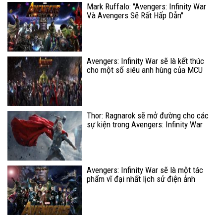
Mark Ruffalo: "Avengers: Infinity War
Và Avengers Sẽ Rất Hấp Dẫn"
Avengers: Infinity War sẽ là kết thúc
cho một số siêu anh hùng của MCU
Thor: Ragnarok sẽ mở đường cho các
sự kiện trong Avengers: Infinity War
Avengers: Infinity War sẽ là một tác
phẩm vĩ đại nhất lịch sử điện ảnh