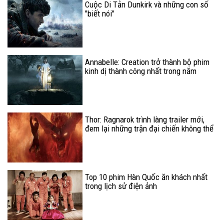
Cuộc Di Tản Dunkirk và những con số
"biết nói"
Annabelle: Creation trở thành bộ phim
kinh dị thành công nhất trong năm
2017
Thor: Ragnarok trình làng trailer mới,
đem lại những trận đại chiến không thể
mãn nhãn hơn
Top 10 phim Hàn Quốc ăn khách nhất
trong lịch sử điện ảnh