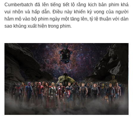
Cumberbatch đã lên tiếng tiết lộ rằng kịch bản phim khá
vui nhộn và hấp dẫn. Điều này khiến kỳ vọng của người
hâm mộ vào bộ phim ngày một tăng lên, tỷ lệ thuận với dàn
sao khủng xuất hiện trong phim.