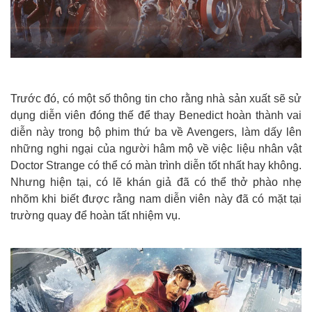
Trước đó, có một số thông tin cho rằng nhà sản xuất sẽ sử
dụng diễn viên đóng thế để thay Benedict hoàn thành vai
diễn này trong bộ phim thứ ba về Avengers, làm dấy lên
những nghi ngại của người hâm mộ về việc liệu nhân vật
Doctor Strange có thể có màn trình diễn tốt nhất hay không.
Nhưng hiện tại, có lẽ khán giả đã có thể thở phào nhẹ
nhõm khi biết được rằng nam diễn viên này đã có mặt tại
trường quay để hoàn tất
nhiệm vụ.