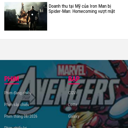
Doanh thu tại Mỹ của Iron Man bị
Spider-Man: Homecoming vượt mặt
PHIM
RẠP
Phim đang chiếu
CGV
Phim sắp chiếu
Lotte
Phim tháng 08/2026
Galaxy