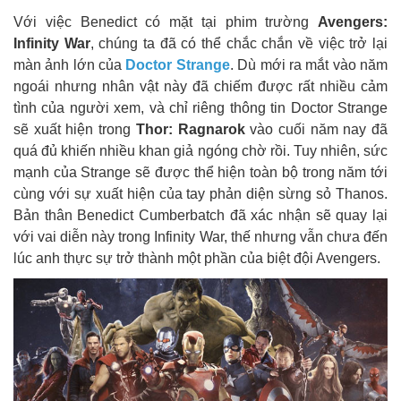
Với việc Benedict có mặt tại phim trường
Avengers:
Infinity War
, chúng ta đã có thể chắc chắn về việc trở lại
màn ảnh lớn của
Doctor Strange
. Dù mới ra mắt vào năm
ngoái nhưng nhân vật này đã chiếm được rất nhiều cảm
tình của người xem, và chỉ riêng thông tin Doctor Strange
sẽ xuất hiện trong
Thor: Ragnarok
vào cuối năm nay đã
quá đủ khiến nhiều khan giả ngóng chờ rồi. Tuy nhiên, sức
mạnh của Strange sẽ được thể hiện toàn bộ trong năm tới
cùng với sự xuất hiện của tay phản diện sừng sỏ Thanos.
Bản thân Benedict Cumberbatch đã xác nhận sẽ quay lại
với vai diễn này trong Infinity War, thế nhưng vẫn chưa đến
lúc anh thực sự trở thành một phần của biệt đội Avengers.