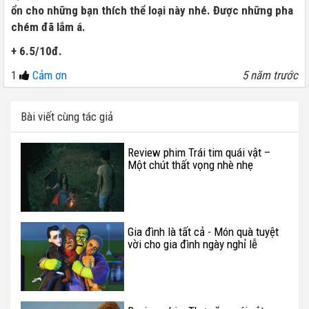
ổn cho những bạn thích thể loại này nhé. Được những pha
chém đã lắm á.
+ 6.5/10đ.
1
Cảm ơn
5 năm trước
Bài viết cùng tác giả
Review phim Trái tim quái vật –
Một chút thất vọng nhè nhẹ
Gia đình là tất cả - Món quà tuyệt
vời cho gia đình ngày nghỉ lễ