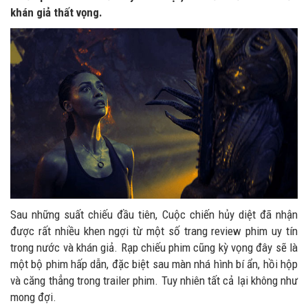
khán giả thất vọng.
Sau những suất chiếu đầu tiên, Cuộc chiến hủy diệt đã nhận
được rất nhiều khen ngợi từ một số trang review phim uy tín
trong nước và khán giả. Rạp chiếu phim cũng kỳ vọng đây sẽ là
một bộ phim hấp dẫn, đặc biệt sau màn nhá hình bí ẩn, hồi hộp
và căng thẳng trong trailer phim. Tuy nhiên tất cả lại không như
mong đợi.