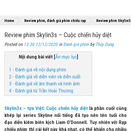
Home
Review phim, đánh giá phim chiếu rạp
Review phim Skylin3s
Review phim Skylin3s – Cuộc chiến hủy diệt
Posted on
13:30 12/12/2020
in
Đánh giá phim
by
Thùy Dung
Nội dung bài viết
[
Ẩn mục lục
]
1 - Đánh giá về nội dung phim
2 - Đánh giá về diễn viên và diễn xuất
3 - Đánh giá về âm thanh và hình ảnh
4 - Đánh giá từ Trần Hoài Thương
Skylin3s – tựa Việt: Cuộc chiến hủy diệt
là phần cuối cùng
khép lại series Skyline nổi tiếng đã tạo nên tên tuổi cho
đạo diễn kiêm biên kịch Liam O’Donnell. Tuy nhiên với Rạp
chiếu phim thì cái kết này khá nhạt, có thể khiến cho nhiều