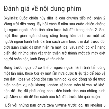
Đánh giá về nội dung phim
Skylin3s: Cuộc chiến hủy diệt là câu chuyện tiếp nối phần 2
Vùng trời diệt vong, lấy bối cảnh 5 năm sau cuộc chiến chống
lại người ngoài hành tinh xâm lược trái đất trong phần 2. Sau
một thời gian ngắn chung sống trong hòa bình với một số
người ngoài hành tinh đã tìm cách xâm lược trái đất trước đó,
giới quan chức đã phát hiện ra một loại virus mới có khẳ năng
biến đổi những sinh vật thân thiện trở thành một cỗ máy giết
người hoàn hảo, lạnh lùng và tàn nhẫn.
Đứng trước nguy cơ có thể bị người ngoài hành tinh tấn công
một lần nữa, Rose Corley một lần nữa được triệu tập để bảo vệ
trái đất. Rose và đồng đội của mình có 72 giờ đồng hồ để thực
hiện nhiệm vụ, nếu không London sẽ hoàn toàn bị xóa sổ khỏi
bản đồ. Họ đã phải cùng nhau đến hành tinh của những sinh
vật Alien xa xôi để tìm cách cứu trái đất trước khi quá muộn.
Đối với những bạn chưa xem Skyline trước đó, thì khoảng 5