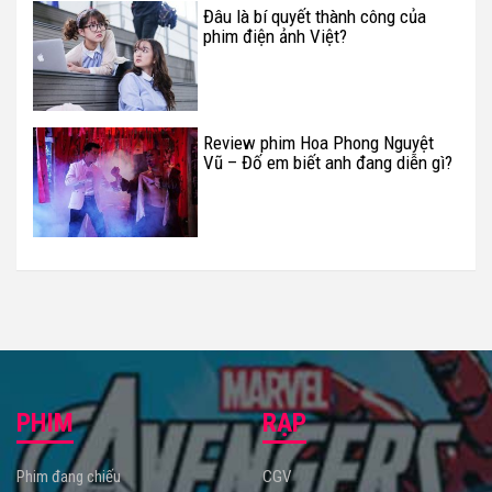
Đâu là bí quyết thành công của
phim điện ảnh Việt?
Review phim Hoa Phong Nguyệt
Vũ – Đố em biết anh đang diễn gì?
PHIM
RẠP
Phim đang chiếu
CGV