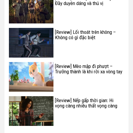
Đầy duyên dáng và thú vị
[Review] Lối thoát trên không –
Không có gì đặc biệt
[Review] Mèo mập đi phượt –
Trưởng thành là khi rời xa vòng tay
cha mẹ
[Review] Nếp gấp thời gian: Hi
vọng càng nhiều thất vọng càng
lớn