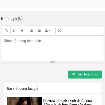
Bình luận (0)
Nhập nội dung bình luận
Gửi bình luận
Bài viết cùng tác giả
[Review] Chuyện kinh dị lúc nửa
đêm – Kịch bản được xây dựng