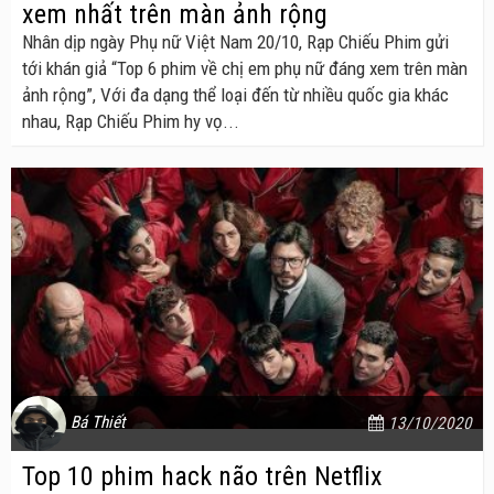
xem nhất trên màn ảnh rộng
Nhân dịp ngày Phụ nữ Việt Nam 20/10, Rạp Chiếu Phim gửi
tới khán giả “Top 6 phim về chị em phụ nữ đáng xem trên màn
ảnh rộng”, Với đa dạng thể loại đến từ nhiều quốc gia khác
nhau, Rạp Chiếu Phim hy vọ...
Bá Thiết
13/10/2020
Top 10 phim hack não trên Netflix