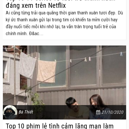
đáng xem trên Netflix
Ai cũng từng trải qua quãng thời gian thanh xuân tươi đẹp. Dù
ký ức thanh xuân gửi lại trong tim có khiến ta mỉm cười hay
đầy nuối tiếc mỗi khi nhớ lại, ta vẫn trân trọng tuổi trẻ của
chính mình. Đ&ac...
Bá Thiết
21/10/2020
Top 10 phim lẻ tình cảm lãng mạn làm