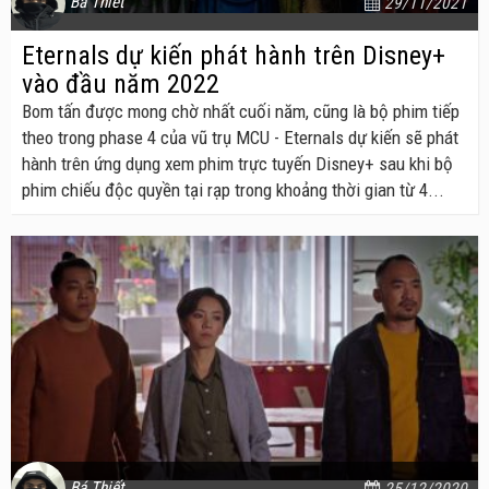
Bá Thiết
29/11/2021
Eternals dự kiến phát hành trên Disney+
vào đầu năm 2022
Bom tấn được mong chờ nhất cuối năm, cũng là bộ phim tiếp
theo trong phase 4 của vũ trụ MCU - Eternals dự kiến sẽ phát
hành trên ứng dụng xem phim trực tuyến Disney+ sau khi bộ
phim chiếu độc quyền tại rạp trong khoảng thời gian từ 4...
Bá Thiết
25/12/2020