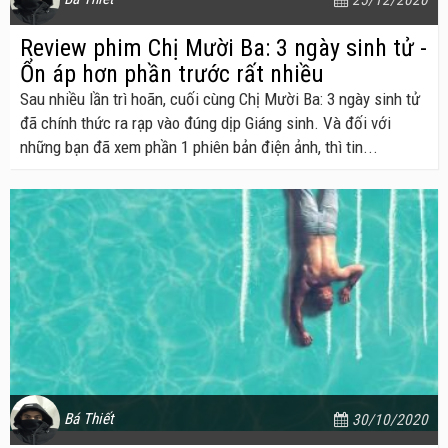
Review phim Chị Mười Ba: 3 ngày sinh tử -
Ổn áp hơn phần trước rất nhiều
Sau nhiều lần trì hoãn, cuối cùng Chị Mười Ba: 3 ngày sinh tử
đã chính thức ra rạp vào đúng dịp Giáng sinh. Và đối với
những bạn đã xem phần 1 phiên bản điện ảnh, thì tin...
Bá Thiết
30/10/2020