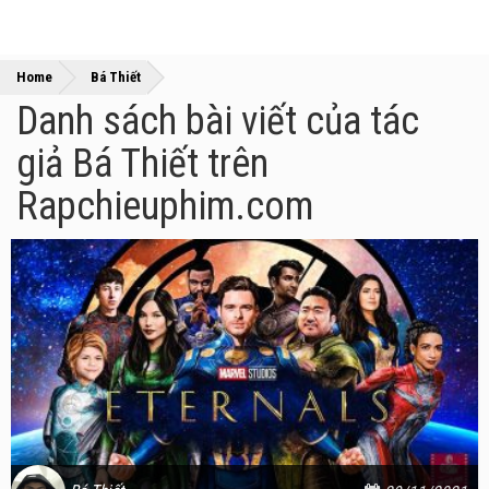
»
Home
Bá Thiết
Danh sách bài viết của tác
giả Bá Thiết trên
Rapchieuphim.com