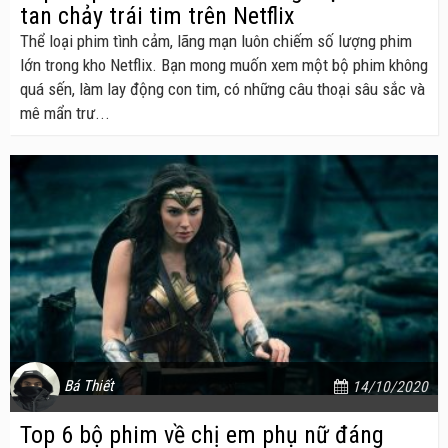
tan chảy trái tim trên Netflix
Thể loại phim tình cảm, lãng mạn luôn chiếm số lượng phim
lớn trong kho Netflix. Bạn mong muốn xem một bộ phim không
quá sến, làm lay động con tim, có những câu thoại sâu sắc và
mê mẩn trư...
Bá Thiết
14/10/2020
Top 6 bộ phim về chị em phụ nữ đáng