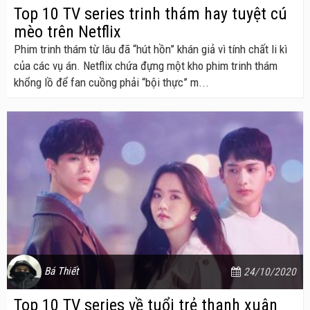
Top 10 TV series trinh thám hay tuyệt cú
mèo trên Netflix
Phim trinh thám từ lâu đã “hút hồn” khán giả vì tính chất li kì
của các vụ án. Netflix chứa đựng một kho phim trinh thám
khổng lồ để fan cuồng phải “bội thực” m...
Bá Thiết
24/10/2020
Top 10 TV series về tuổi trẻ thanh xuân