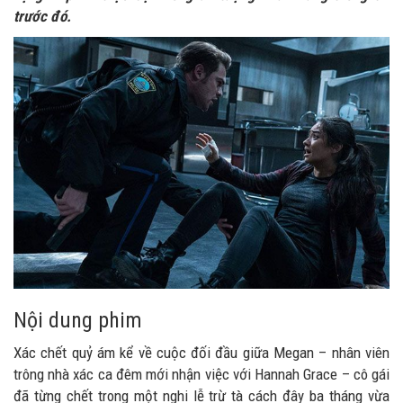
trước đó.
Nội dung phim
Xác chết quỷ ám kể về cuộc đối đầu giữa Megan – nhân viên
trông nhà xác ca đêm mới nhận việc với Hannah Grace – cô gái
đã từng chết trong một nghi lễ trừ tà cách đây ba tháng vừa