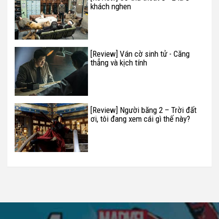
khách nghen
[Review] Ván cờ sinh tử - Căng
thẳng và kịch tính
[Review] Người băng 2 – Trời đất
ơi, tôi đang xem cái gì thế này?