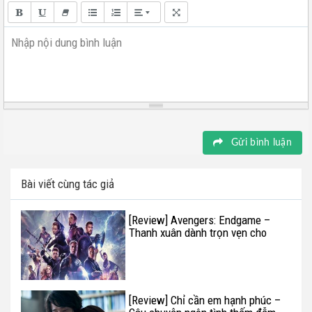
Nhập nội dung bình luận
Gửi bình luận
Bài viết cùng tác giả
[Review] Avengers: Endgame –
Thanh xuân dành trọn vẹn cho
Marvel
[Review] Chỉ cần em hạnh phúc –