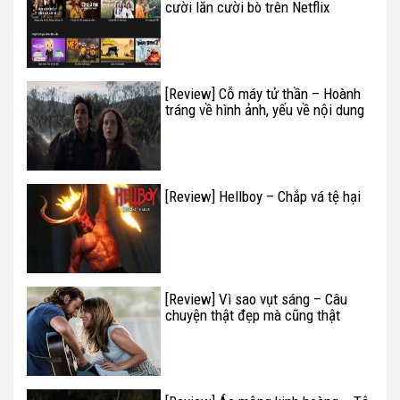
cười lăn cười bò trên Netflix
[Review] Cỗ máy tử thần – Hoành
tráng về hình ảnh, yếu về nội dung
[Review] Hellboy – Chắp vá tệ hại
[Review] Vì sao vụt sáng – Câu
chuyện thật đẹp mà cũng thật
buồn