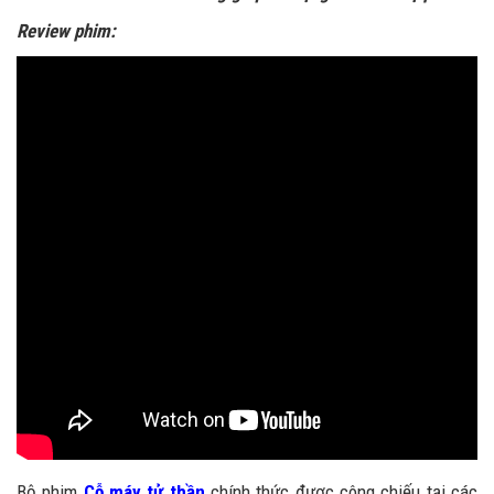
Review phim:
Bộ phim
Cỗ máy tử thần
chính thức được công chiếu tại các