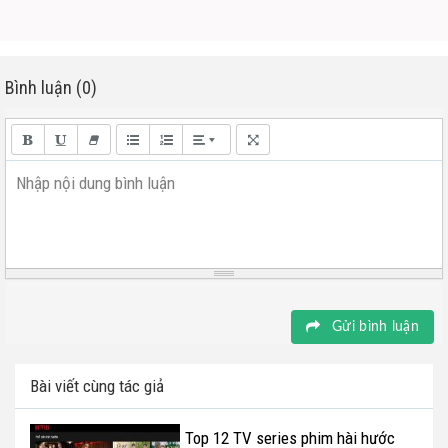
Bình luận (0)
Nhập nội dung bình luận
Gửi bình luận
Bài viết cùng tác giả
Top 12 TV series phim hài hước