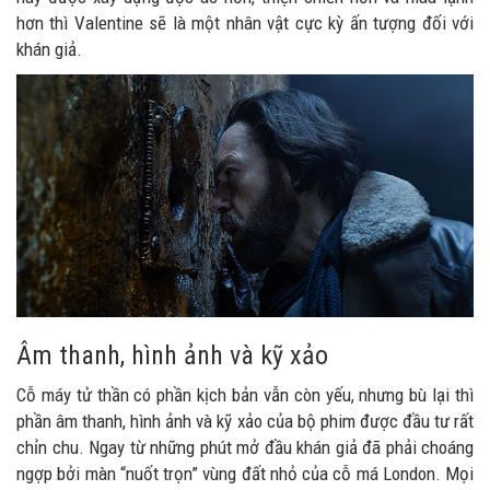
hơn thì Valentine sẽ là một nhân vật cực kỳ ấn tượng đối với
khán giả.
Âm thanh, hình ảnh và kỹ xảo
Cỗ máy tử thần có phần kịch bản vẫn còn yếu, nhưng bù lại thì
phần âm thanh, hình ảnh và kỹ xảo của bộ phim được đầu tư rất
chỉn chu. Ngay từ những phút mở đầu khán giả đã phải choáng
ngợp bởi màn “nuốt trọn” vùng đất nhỏ của cỗ má London. Mọi