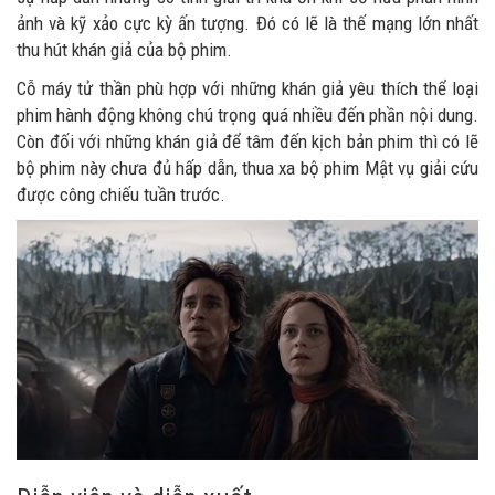
ảnh và kỹ xảo cực kỳ ấn tượng. Đó có lẽ là thế mạng lớn nhất
thu hút khán giả của bộ phim.
Cỗ máy tử thần phù hợp với những khán giả yêu thích thể loại
phim hành động không chú trọng quá nhiều đến phần nội dung.
Còn đối với những khán giả để tâm đến kịch bản phim thì có lẽ
bộ phim này chưa đủ hấp dẫn, thua xa bộ phim Mật vụ giải cứu
được công chiếu tuần trước.