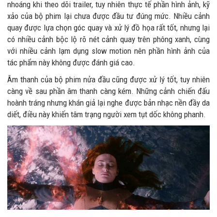
nhoáng khi theo dõi trailer, tuy nhiên thực tế phần hình ảnh, kỹ
xảo của bộ phim lại chưa được đầu tư đúng mức. Nhiều cảnh
quay được lựa chọn góc quay và xử lý đồ họa rất tốt, nhưng lại
có nhiều cảnh bộc lộ rõ nét cảnh quay trên phông xanh, cùng
với nhiều cảnh lạm dụng slow motion nên phần hình ảnh của
tác phẩm này không được đánh giá cao.
Âm thanh của bộ phim nửa đầu cũng được xử lý tốt, tuy nhiên
càng về sau phần âm thanh càng kém. Những cảnh chiến đấu
hoành tráng nhưng khán giả lại nghe được bản nhạc nền đầy da
diết, điều này khiến tâm trạng người xem tụt dốc không phanh.