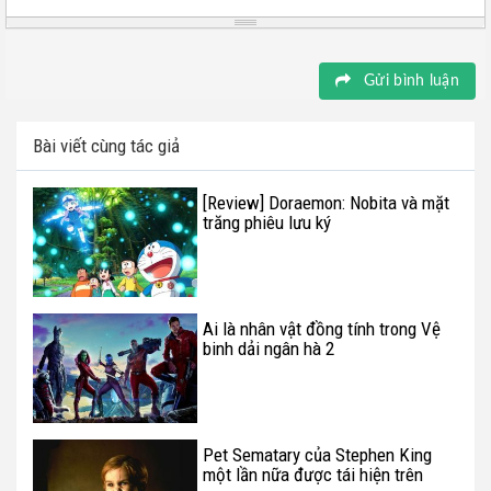
Gửi bình luận
Bài viết cùng tác giả
[Review] Doraemon: Nobita và mặt
trăng phiêu lưu ký
Ai là nhân vật đồng tính trong Vệ
binh dải ngân hà 2
Pet Sematary của Stephen King
một lần nữa được tái hiện trên