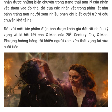
nhận được những biến chuyện trong trạng thái tâm lý của nhân
vật, thêm vào đó thái độ của các nhân vật trong phim lật như
bánh tráng nên người xem nhiều phen chỉ biết cười trừ vì câu
chuyện khá tệ hại.
Đối với một tác phẩm điện ảnh được khán giả đặt rất nhiều kỳ
th
vọng và là hồi kết cho X-Men của 20
Century Fox, X-Men:
Phượng hoàng bóng tối khiến người xem vừa thất vọng lại vừa
nuối tiếc.