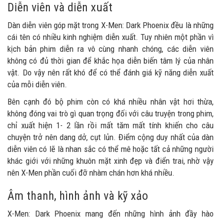
Diễn viên và diễn xuất
Dàn diễn viên góp mặt trong X-Men: Dark Phoenix đều là những
cái tên có nhiều kinh nghiệm diễn xuất. Tuy nhiên một phần vì
kịch bản phim diễn ra vô cùng nhanh chóng, các diễn viên
không có đủ thời gian để khắc họa diễn biến tâm lý của nhân
vật. Do vậy nên rất khó để có thể đánh giá kỹ năng diễn xuất
của mỗi diễn viên.
Bên cạnh đó bộ phim còn có khá nhiều nhân vật hơi thừa,
không đóng vai trò gì quan trọng đối với câu truyện trong phim,
chỉ xuất hiện 1- 2 lần rồi mất tăm mất tính khiến cho câu
chuyện trở nên dang dở, cụt lủn. Điểm cộng duy nhất của dàn
diễn viên có lẽ là nhan sắc có thể mê hoặc tất cả những người
khác giới với những khuôn mặt xinh đẹp và điển trai, nhờ vậy
nên X-Men phần cuối đỡ nhàm chán hơn khá nhiều.
Âm thanh, hình ảnh và kỹ xảo
X-Men: Dark Phoenix mang đến những hình ảnh đầy hào