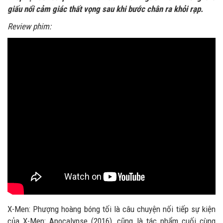
giấu nổi cảm giác thất vọng sau khi bước chân ra khỏi rạp.
Review phim:
X-Men: Phượng hoàng bóng tối là câu chuyện nối tiếp sự kiện
của X-Men: Apocalypse (2016), cũng là tác phẩm cuối cùng