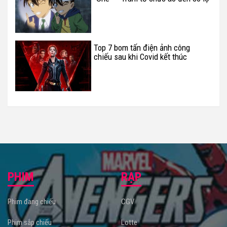
diện
Top 7 bom tấn điện ảnh công
chiếu sau khi Covid kết thúc
PHIM
RẠP
Phim đang chiếu
CGV
Phim sắp chiếu
Lotte