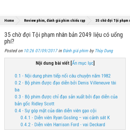
Home
Review phim, đánh giá phim chiếu rạp
35 chờ đợi Tội phạm 
35 chờ đợi Tội phạm nhân bản 2049 liệu có uổng
phí?
Posted on
10:26 07/09/2017
in
Đánh giá phim
by
Thùy Dung
Nội dung bài viết
[
Ẩn mục lục
]
0.1 - Nội dung phim tiếp nối câu chuyện năm 1982
0.2 - Bộ phim được đạo diễn bởi Denis Villeneuve tài
ba
0.3 - Bộ phim được chỉ đạo sản xuất bởi đạo diễn của
bản gốc Ridley Scott
0.4 - Sự góp mặt của dàn diễn viên gạo cội
0.4.1 - Diễn viên Ryan Gosling – vai cảnh sát K
0.4.2 - Diễn viên Harrison Ford - vai Deckard