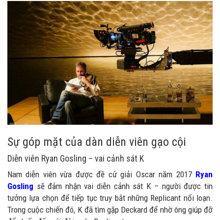
Sự góp mặt của dàn diễn viên gạo cội
Diễn viên Ryan Gosling – vai cảnh sát K
Nam diễn viên vừa được đề cử giải Oscar năm 2017
Ryan
Gosling
sẽ đảm nhận vai diễn cảnh sát K – người được tin
tưởng lựa chọn để tiếp tục truy bắt những Replicant nổi loạn.
Trong cuộc chiến đó, K đã tìm gặp Deckard để nhờ ông giúp đỡ