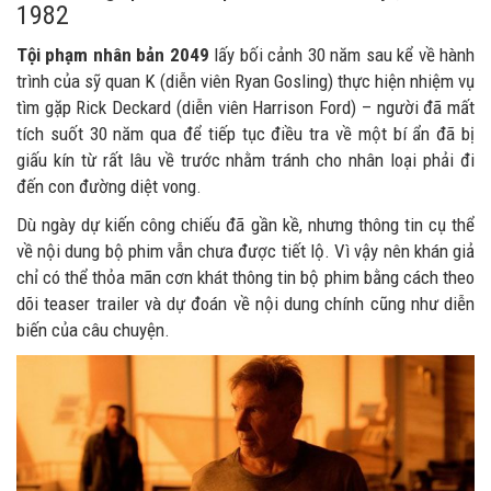
1982
Tội phạm nhân bản 2049
lấy bối cảnh 30 năm sau kể về hành
trình của sỹ quan K (diễn viên Ryan Gosling) thực hiện nhiệm vụ
tìm gặp Rick Deckard (diễn viên Harrison Ford) – người đã mất
tích suốt 30 năm qua để tiếp tục điều tra về một bí ẩn đã bị
giấu kín từ rất lâu về trước nhằm tránh cho nhân loại phải đi
đến con đường diệt vong.
Dù ngày dự kiến công chiếu đã gần kề, nhưng thông tin cụ thể
về nội dung bộ phim vẫn chưa được tiết lộ. Vì vậy nên khán giả
chỉ có thể thỏa mãn cơn khát thông tin bộ phim bằng cách theo
dõi teaser trailer và dự đoán về nội dung chính cũng như diễn
biến của câu chuyện.