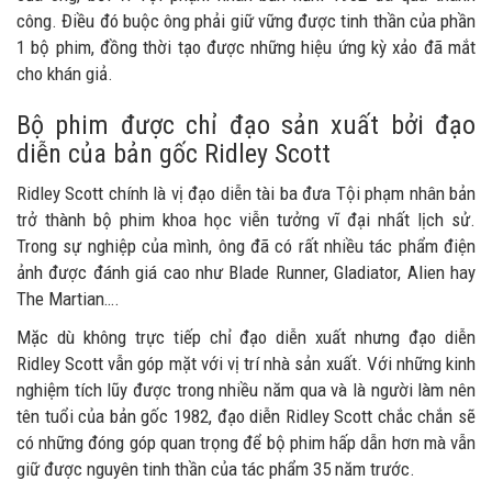
công. Điều đó buộc ông phải giữ vững được tinh thần của phần
1 bộ phim, đồng thời tạo được những hiệu ứng kỳ xảo đã mắt
cho khán giả.
Bộ phim được chỉ đạo sản xuất bởi đạo
diễn của bản gốc Ridley Scott
Ridley Scott chính là vị đạo diễn tài ba đưa Tội phạm nhân bản
trở thành bộ phim khoa học viễn tưởng vĩ đại nhất lịch sử.
Trong sự nghiệp của mình, ông đã có rất nhiều tác phẩm điện
ảnh được đánh giá cao như Blade Runner, Gladiator, Alien hay
The Martian….
Mặc dù không trực tiếp chỉ đạo diễn xuất nhưng đạo diễn
Ridley Scott vẫn góp mặt với vị trí nhà sản xuất. Với những kinh
nghiệm tích lũy được trong nhiều năm qua và là người làm nên
tên tuổi của bản gốc 1982, đạo diễn Ridley Scott chắc chắn sẽ
có những đóng góp quan trọng để bộ phim hấp dẫn hơn mà vẫn
giữ được nguyên tinh thần của tác phẩm 35 năm trước.