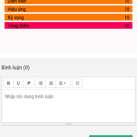
Diễn viên
10
Hiệu ứng
10
Kỳ vọng
10
Tổng điểm
10
Bình luận (0)
Nhập nội dung bình luận