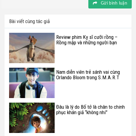
Gửi bình luận
Bài viết cùng tác giả
Review phim Kỵ sĩ cưỡi rồng –
Rồng mập và những người bạn
nhỏ
Nam diễn viên trẻ sánh vai cùng
Orlando Bloom trong S.M.A.R.T
Chase là ai?
Đâu là lý do Bố tớ là chân to chinh
phục khán giả “không nhí”