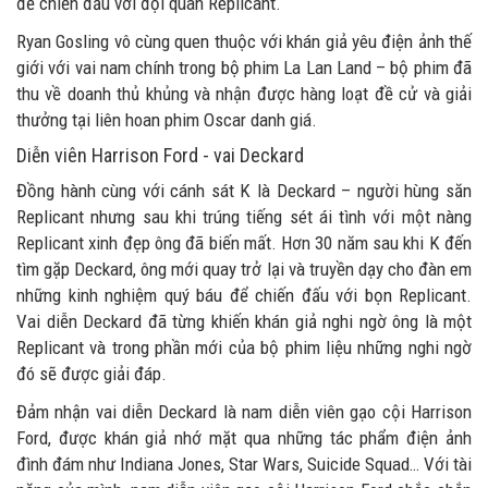
để chiến đấu với đội quân Replicant.
Ryan Gosling vô cùng quen thuộc với khán giả yêu điện ảnh thế
giới với vai nam chính trong bộ phim La Lan Land – bộ phim đã
thu về doanh thủ khủng và nhận được hàng loạt đề cử và giải
thưởng tại liên hoan phim Oscar danh giá.
Diễn viên Harrison Ford - vai Deckard
Đồng hành cùng với cánh sát K là Deckard – người hùng săn
Replicant nhưng sau khi trúng tiếng sét ái tình với một nàng
Replicant xinh đẹp ông đã biến mất. Hơn 30 năm sau khi K đến
tìm gặp Deckard, ông mới quay trở lại và truyền dạy cho đàn em
những kinh nghiệm quý báu để chiến đấu với bọn Replicant.
Vai diễn Deckard đã từng khiến khán giả nghi ngờ ông là một
Replicant và trong phần mới của bộ phim liệu những nghi ngờ
đó sẽ được giải đáp.
Đảm nhận vai diễn Deckard là nam diễn viên gạo cội Harrison
Ford, được khán giả nhớ mặt qua những tác phẩm điện ảnh
đình đám như Indiana Jones, Star Wars, Suicide Squad… Với tài