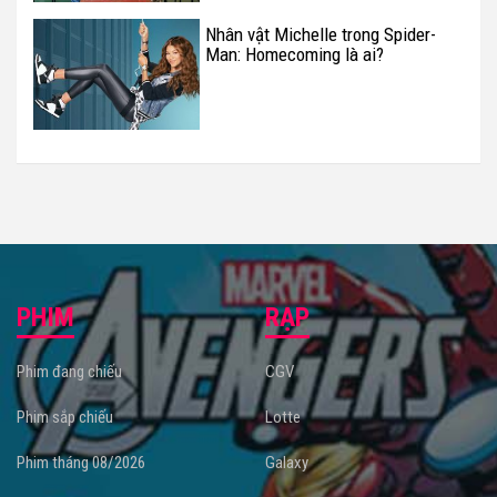
Nhân vật Michelle trong Spider-
Man: Homecoming là ai?
PHIM
RẠP
Phim đang chiếu
CGV
Phim sắp chiếu
Lotte
Phim tháng 08/2026
Galaxy