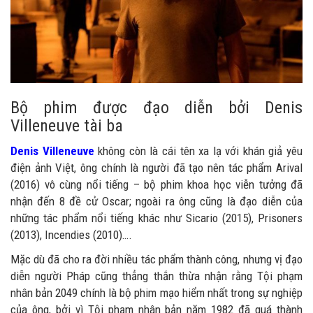
Bộ phim được đạo diễn bởi Denis
Villeneuve tài ba
Denis Villeneuve
không còn là cái tên xa lạ với khán giả yêu
điện ảnh Việt, ông chính là người đã tạo nên tác phẩm Arival
(2016) vô cùng nổi tiếng – bộ phim khoa học viễn tưởng đã
nhận đến 8 đề cử Oscar; ngoài ra ông cũng là đạo diễn của
những tác phẩm nổi tiếng khác như Sicario (2015), Prisoners
(2013), Incendies (2010)….
Mặc dù đã cho ra đời nhiều tác phẩm thành công, nhưng vị đạo
diễn người Pháp cũng thẳng thắn thừa nhận rằng Tội phạm
nhân bản 2049 chính là bộ phim mạo hiểm nhất trong sự nghiệp
của ông, bởi vì Tội phạm nhân bản năm 1982 đã quá thành