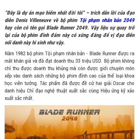
“Đây là dự án mạo hiểm nhất đời tôi” – trích dẫn lời của đạo
diễn Denis Villeneuve về bộ phim
Tội phạm nhân bản 2049
hay còn có tên gọi Blade Runner 2049. Vậy liệu sự quay trở
lại của bộ phim đình đám này có xứng đáng để vị đạo diễn
nổi danh này hi sinh như vậy.
Năm 1982 bộ phim Tội phạm nhân bản - Blade Runner được ra
mắt khán giả và đã đạt doanh thu 33 triệu USD. Bộ phim không
chỉ thu được doanh thu khủng mà còn được giới chuyên môn
xếp vào danh sách những bộ phim đỉnh cao của thể loại khoa
học viễn tưởng. Tác phẩm đã được đề cử hai giải Oscar cho
danh hiệu Chỉ đạo nghệ thuật xuất sắc cùng Hiệu ứng kỹ xảo
xuất sắc nhất.