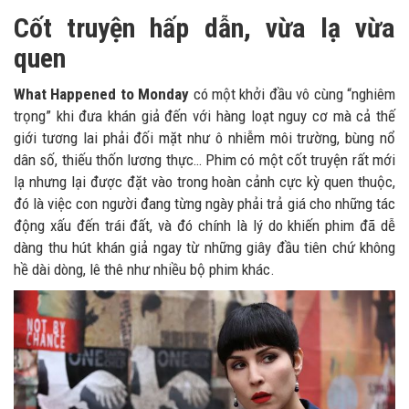
Cốt truyện hấp dẫn, vừa lạ vừa
quen
What Happened to Monday
có một khởi đầu vô cùng “nghiêm
trọng” khi đưa khán giả đến với hàng loạt nguy cơ mà cả thế
giới tương lai phải đối mặt như ô nhiễm môi trường, bùng nổ
dân số, thiếu thốn lương thực… Phim có một cốt truyện rất mới
lạ nhưng lại được đặt vào trong hoàn cảnh cực kỳ quen thuộc,
đó là việc con người đang từng ngày phải trả giá cho những tác
động xấu đến trái đất, và đó chính là lý do khiến phim đã dễ
dàng thu hút khán giả ngay từ những giây đầu tiên chứ không
hề dài dòng, lê thê như nhiều bộ phim khác.