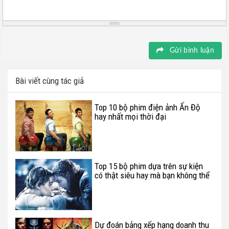
Gửi bình luận
Bài viết cùng tác giả
Top 10 bộ phim điện ảnh Ấn Độ
hay nhất mọi thời đại
Top 15 bộ phim dựa trên sự kiện
có thật siêu hay mà bạn không thể
bỏ qua (P.3)
Dự đoán bảng xếp hạng doanh thu