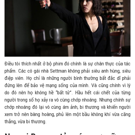
Điều tôi thích nhất ở bộ phim đó chính là sự chân thực của tác
phẩm. Các cô gái nhà Settman không phải siêu anh hùng, siêu
điệp viên. Họ chỉ là những người bình thường bất đắc dĩ phải
đứng lên để bảo vệ mạng sống của mình. Và cũng chính vì lý
do đó nên họ không hề “bất tử”. Hầu hết cái chết của từng
người trong số họ xảy ra vô cùng chớp nhoáng. Nhưng chính sự
chớp nhoáng đó lại vô cùng ám ảnh, bi thương và khiến người
xem trở nên bàng hoàng, phủ lên một bầu không khí vừa căng
thẳng, vừa bi thương.