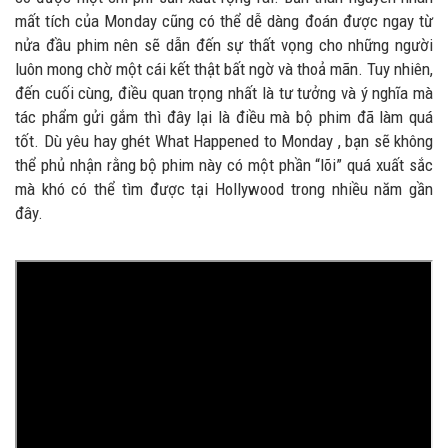
mất tích của Monday cũng có thể dễ dàng đoán được ngay từ
nửa đầu phim nên sẽ dẫn đến sự thất vọng cho những người
luôn mong chờ một cái kết thật bất ngờ và thoả mãn. Tuy nhiên,
đến cuối cùng, điều quan trọng nhất là tư tưởng và ý nghĩa mà
tác phẩm gửi gắm thì đây lại là điều mà bộ phim đã làm quá
tốt. Dù yêu hay ghét What Happened to Monday , bạn sẽ không
thể phủ nhận rằng bộ phim này có một phần “lõi” quá xuất sắc
mà khó có thể tìm được tại Hollywood trong nhiều năm gần
đây.