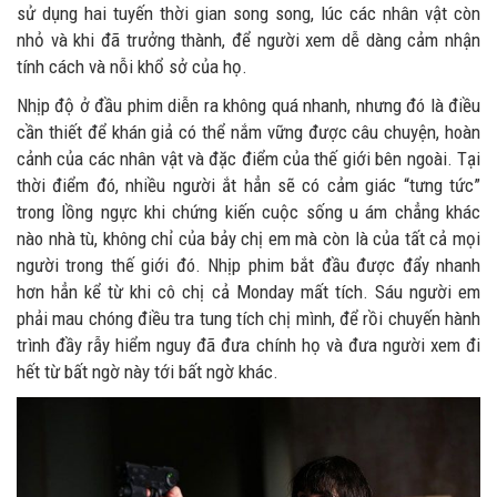
sử dụng hai tuyến thời gian song song, lúc các nhân vật còn
nhỏ và khi đã trưởng thành, để người xem dễ dàng cảm nhận
tính cách và nỗi khổ sở của họ.
Nhịp độ ở đầu phim diễn ra không quá nhanh, nhưng đó là điều
cần thiết để khán giả có thể nắm vững được câu chuyện, hoàn
cảnh của các nhân vật và đặc điểm của thế giới bên ngoài. Tại
thời điểm đó, nhiều người ắt hẳn sẽ có cảm giác “tưng tức”
trong lồng ngực khi chứng kiến cuộc sống u ám chẳng khác
nào nhà tù, không chỉ của bảy chị em mà còn là của tất cả mọi
người trong thế giới đó. Nhịp phim bắt đầu được đẩy nhanh
hơn hẳn kể từ khi cô chị cả Monday mất tích. Sáu người em
phải mau chóng điều tra tung tích chị mình, để rồi chuyến hành
trình đầy rẫy hiểm nguy đã đưa chính họ và đưa người xem đi
hết từ bất ngờ này tới bất ngờ khác.