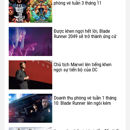
phòng vé tuần 3 tháng 11
Được khen ngợi hết lời, Blade
Runner 2049 sẽ trở thành ứng cử
viên "nặng ký" tại Oscar?
Chủ tịch Marvel lên tiếng khen
ngợi sự tiến bộ của DC
Doanh thu phòng vé tuần 1 tháng
10: Blade Runner lên ngôi kém
thuyết phục