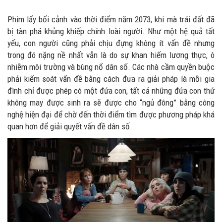
Phim lấy bối cảnh vào thời điểm năm 2073, khi mà trái đất đã
bị tàn phá khủng khiếp chính loài người. Như một hệ quả tất
yếu, con người cũng phải chịu đựng không ít vấn đề nhưng
trong đó nặng nề nhất vẫn là do sự khan hiếm lương thực, ô
nhiễm môi trường và bùng nổ dân số. Các nhà cầm quyền buộc
phải kiểm soát vấn đề bằng cách đưa ra giải pháp là mỗi gia
đình chỉ được phép có một đứa con, tất cả những đứa con thứ
không may được sinh ra sẽ được cho “ngủ đông” bằng công
nghệ hiện đại để chờ đến thời điểm tìm được phương pháp khá
quan hơn để giải quyết vấn đề dân số.