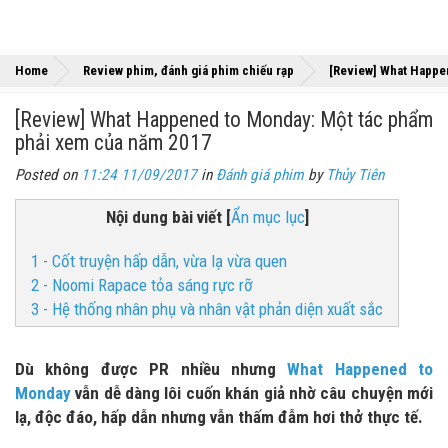
Home
Review phim, đánh giá phim chiếu rạp
[Review] What Happe
[Review] What Happened to Monday: Một tác phẩm
phải xem của năm 2017
Posted on
11:24 11/09/2017
in
Đánh giá phim
by
Thủy Tiên
Nội dung bài viết
[
Ẩn mục lục
]
1 - Cốt truyện hấp dẫn, vừa lạ vừa quen
2 - Noomi Rapace tỏa sáng rực rỡ
3 - Hệ thống nhân phụ và nhân vật phản diện xuất sắc
Dù không được PR nhiều nhưng
What Happened to
Monday
vẫn dễ dàng lôi cuốn khán giả nhờ câu chuyện mới
lạ, độc đáo, hấp dẫn nhưng vẫn thấm đẫm hơi thở thực tế.