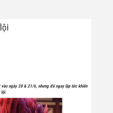
lội
 vào ngày 20 & 21/6, nhưng đã ngay lập tức khiến
lội.