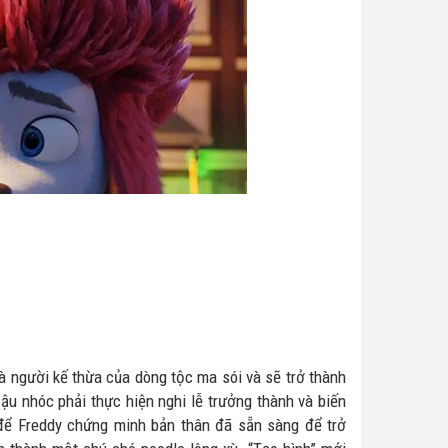
à người kế thừa của dòng tộc ma sói và sẽ trở thành
cậu nhóc phải thực hiện nghi lễ trưởng thành và biến
 để Freddy chứng minh bản thân đã sẵn sàng để trở