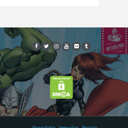
Privacy Policy
Terms of us
About Us