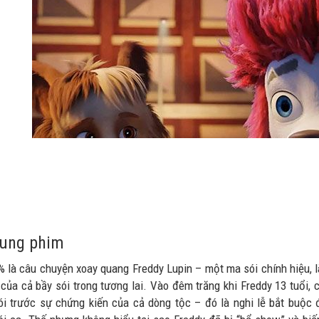
dung phim
% là câu chuyện xoay quang Freddy Lupin – một ma sói chính hiệu, l
 của cả bầy sói trong tương lai. Vào đêm trăng khi Freddy 13 tuổi, 
ói trước sự chứng kiến của cả dòng tộc – đó là nghi lễ bắt buộc