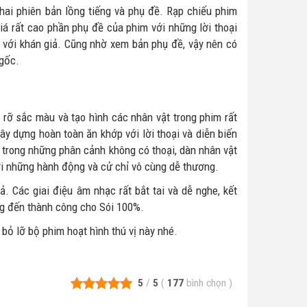
hai phiên bản lồng tiếng và phụ đề. Rạp chiếu phim
á rất cao phần phụ đề của phim với những lời thoại
với khán giả. Cũng nhờ xem bản phụ đề, vậy nên có
 gốc.
 rỡ sắc màu và tạo hình các nhân vật trong phim rất
y dựng hoàn toàn ăn khớp với lời thoại và diễn biến
 trong những phân cảnh không có thoại, dàn nhân vật
ới những hành động và cử chỉ vô cùng dễ thương.
 Các giai điệu âm nhạc rất bắt tai và dễ nghe, kết
g đến thành công cho Sói 100%.
bỏ lỡ bộ phim hoạt hình thú vị này nhé.
5
/
5
(
177
bình chọn
)