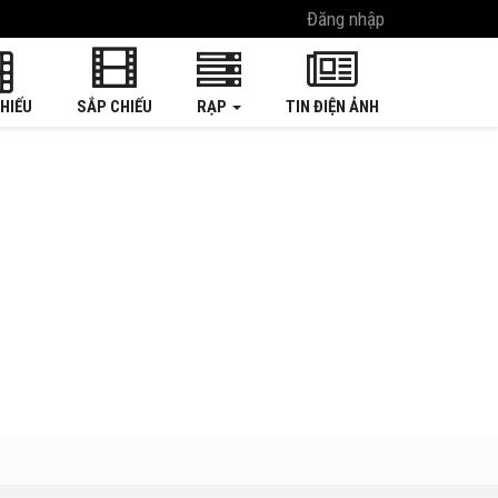
Đăng nhập
HIẾU
SẮP CHIẾU
RẠP
TIN ĐIỆN ẢNH