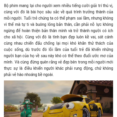
Bộ phim mang lại cho người xem nhiều tiếng cười giải trí thú vị,
cùng với đó là bài học sâu sắc về quá trình trưởng thành của
mỗi người. Tuổi trẻ chúng ta có thể phạm sai lầm, nhưng không
vì thế mà tự ti và buông lỏng bản thân, cần phải nỗ lực không
ngừng để hoàn thiện bản thân mình và trở thành người có ích
cho xã hội. Cùng với đó là tình bạn đẹp luôn kề vai, sát cánh
cùng nhau chiến đấu chống lại mọi khó khăn thử thách của
cuộc sống, dù trước đó lỗi lầm của tuổi trẻ đã khiến những
người bạn của họ về sau này khó có thể theo đuổi ước mơ của
mình. Và cùng đừng quên rằng vẻ đẹp bên trong mỗi người mới
thực sự là điều khiến người khác phải rung động, chứ không
phải vẻ hào nhoáng bề ngoài.