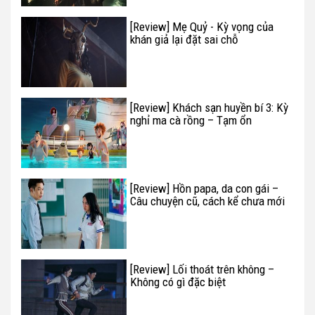
[Review] Mẹ Quỷ - Kỳ vọng của
khán giả lại đặt sai chỗ
[Review] Khách sạn huyền bí 3: Kỳ
nghỉ ma cà rồng – Tạm ổn
[Review] Hồn papa, da con gái –
Câu chuyện cũ, cách kể chưa mới
[Review] Lối thoát trên không –
Không có gì đặc biệt