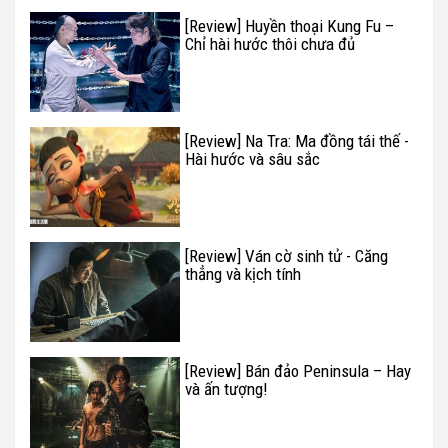
[Review] Huyền thoại Kung Fu –
Chỉ hài hước thôi chưa đủ
[Review] Na Tra: Ma đồng tái thế -
Hài hước và sâu sắc
[Review] Ván cờ sinh tử - Căng
thẳng và kịch tính
[Review] Bán đảo Peninsula – Hay
và ấn tượng!