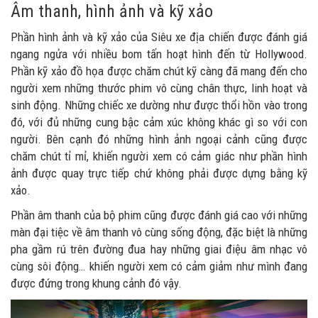
Âm thanh, hình ảnh và kỹ xảo
Phần hình ảnh và kỹ xảo của Siêu xe địa chiến được đánh giá
ngang ngửa với nhiều bom tấn hoạt hình đến từ Hollywood.
Phần kỹ xảo đồ họa được chăm chút kỹ càng đã mang đến cho
người xem những thước phim vô cùng chân thực, linh hoạt và
sinh động. Những chiếc xe dường như được thổi hồn vào trong
đó, với đủ những cung bậc cảm xúc không khác gì so với con
người. Bên cạnh đó những hình ảnh ngoại cảnh cũng được
chăm chút tỉ mỉ, khiến người xem có cảm giác như phần hình
ảnh được quay trực tiếp chứ không phải được dựng bằng kỹ
xảo.
Phần âm thanh của bộ phim cũng được đánh giá cao với những
màn đại tiệc về âm thanh vô cùng sống động, đặc biệt là những
pha gầm rú trên đường đua hay những giai điệu âm nhạc vô
cùng sôi động… khiến người xem có cảm giảm như mình đang
được đứng trong khung cảnh đó vậy.