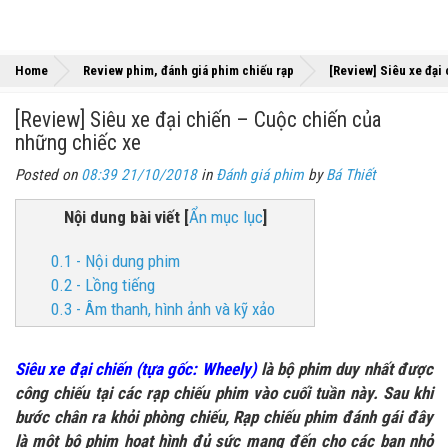
Home
Review phim, đánh giá phim chiếu rạp
[Review] Siêu xe đại
[Review] Siêu xe đại chiến – Cuộc chiến của
những chiếc xe
Posted on
08:39 21/10/2018
in
Đánh giá phim
by
Bá Thiết
Nội dung bài viết
[
Ẩn mục lục
]
0.1 - Nội dung phim
0.2 - Lồng tiếng
0.3 - Âm thanh, hình ảnh và kỹ xảo
Siêu xe đại chiến (tựa gốc: Wheely)
là bộ phim duy nhất được
công chiếu tại các rạp chiếu phim vào cuối tuần này. Sau khi
bước chân ra khỏi phòng chiếu, Rạp chiếu phim đánh gái đây
là một bộ phim hoạt hình đủ sức mang đến cho các bạn nhỏ