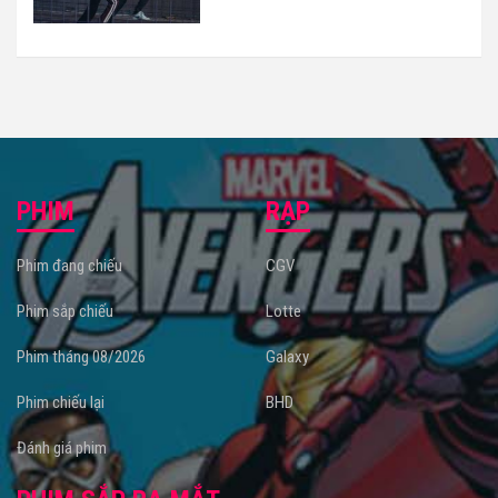
PHIM
RẠP
Phim đang chiếu
CGV
Phim sắp chiếu
Lotte
Phim tháng 08/2026
Galaxy
Phim chiếu lại
BHD
Đánh giá phim