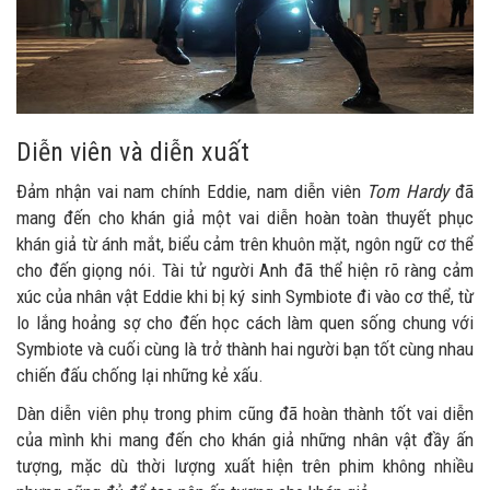
Diễn viên và diễn xuất
Đảm nhận vai nam chính Eddie, nam diễn viên
Tom Hardy
đã
mang đến cho khán giả một vai diễn hoàn toàn thuyết phục
khán giả từ ánh mắt, biểu cảm trên khuôn mặt, ngôn ngữ cơ thể
cho đến giọng nói. Tài tử người Anh đã thể hiện rõ ràng cảm
xúc của nhân vật Eddie khi bị ký sinh Symbiote đi vào cơ thể, từ
lo lắng hoảng sợ cho đến học cách làm quen sống chung với
Symbiote và cuối cùng là trở thành hai người bạn tốt cùng nhau
chiến đấu chống lại những kẻ xấu.
Dàn diễn viên phụ trong phim cũng đã hoàn thành tốt vai diễn
của mình khi mang đến cho khán giả những nhân vật đầy ấn
tượng, mặc dù thời lượng xuất hiện trên phim không nhiều