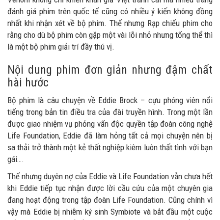
đánh giá phim trên quốc tế cũng có nhiều ý kiến không đồng
nhất khi nhận xét về bộ phim. Thế nhưng Rạp chiếu phim cho
rằng cho dù bộ phim còn gặp một vài lỗi nhỏ nhưng tổng thể thì
là một bộ phim giải trí đầy thú vị.
Nội dung phim đơn giản nhưng đậm chất
hài hước
Bộ phim là câu chuyện về Eddie Brock – cựu phóng viên nổi
tiếng trong bản tin điều tra của đài truyền hình. Trong một lần
được giao nhiệm vụ phỏng vấn độc quyền tập đoàn công nghệ
Life Foundation, Eddie đã làm hỏng tất cả mọi chuyện nên bị
sa thải trở thành một kẻ thất nghiệp kiêm luôn thất tình với bạn
gái….
Thế nhưng duyên nợ của Eddie và Life Foundation vẫn chưa hết
khi Eddie tiếp tục nhận được lời cầu cứu của một chuyên gia
đang hoạt động trong tập đoàn Life Foundation. Cũng chính vì
vậy mà Eddie bị nhiễm ký sinh Symbiote và bắt đầu một cuộc