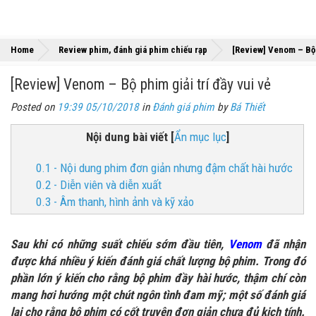
Home
Review phim, đánh giá phim chiếu rạp
[Review] Venom – Bộ p
[Review] Venom – Bộ phim giải trí đầy vui vẻ
Posted on
19:39 05/10/2018
in
Đánh giá phim
by
Bá Thiết
Nội dung bài viết
[
Ẩn mục lục
]
0.1 - Nội dung phim đơn giản nhưng đậm chất hài hước
0.2 - Diễn viên và diễn xuất
0.3 - Âm thanh, hình ảnh và kỹ xảo
Sau khi có những suất chiếu sớm đầu tiên,
Venom
đã nhận
được khá nhiều ý kiến đánh giá chất lượng bộ phim. Trong đó
phần lớn ý kiến cho rằng bộ phim đầy hài hước, thậm chí còn
mang hơi hướng một chút ngôn tình đam mỹ; một số đánh giá
lại cho rằng bộ phim có cốt truyện đơn giản chưa đủ kịch tính.