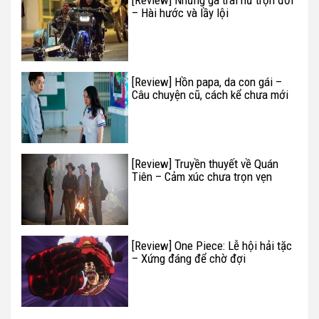
[Review] Những gã trai hư trọn đời
– Hài hước và lầy lội
[Review] Hồn papa, da con gái –
Câu chuyện cũ, cách kể chưa mới
[Review] Truyền thuyết về Quán
Tiên – Cảm xúc chưa trọn vẹn
[Review] One Piece: Lễ hội hải tặc
– Xứng đáng để chờ đợi