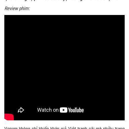
Review phim:
Venom không chỉ khiến khán giả Việt tranh cãi mà nhiều trang