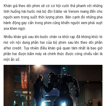
Khán giả theo dõi phim sẽ có cơ hội cười thả phanh với những
tình huống hài hước mà bộ đôi Eddie và Venom mang đến cho
người xem trong suốt thời lượng phim. Bên cạnh đó những pha
hành động gay cấn trong phim cũng khiến người xem phải xuýt
xoa khen ngợi.
Nhiều khán giả sau khi bước chân ra khỏi rạp đã không khỏi tò
mò với nội dung phần hai của bộ phim sau khi theo dõi phần
after credit. Tuy nhiên điều khán giả quan tâm nhất là bao giờ
phần hai được bấm máy và chính thức được công chiếu vẫn là
một ẩn số.