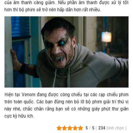
của âm thanh càng giảm. Nếu phần âm thanh được xử lý tốt
hơn thì bộ phim sẽ trở nên hấp dẫn hơn rất nhiều.
Hiện tại Venom đang được công chiếu tại các rạp chiếu phim
trên toàn quốc. Các bạn đừng nên bỏ lỡ bộ phim giải trí thú vị
này nhé, chắc chắn rằng bạn sẽ có những giây phút thư giãn
cực kỳ hữu ích.
5
/
5
(
234
bình chọn
)