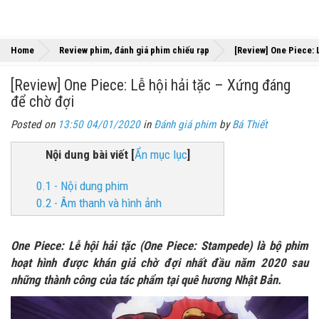
Home
Review phim, đánh giá phim chiếu rạp
[Review] One Piece: L
[Review] One Piece: Lễ hội hải tặc – Xứng đáng
để chờ đợi
Posted on
13:50 04/01/2020
in
Đánh giá phim
by
Bá Thiết
Nội dung bài viết
[
Ẩn mục lục
]
0.1 - Nội dung phim
0.2 - Âm thanh và hình ảnh
One Piece: Lễ hội hải tặc (One Piece: Stampede) là bộ phim
hoạt hình được khán giả chờ đợi nhất đầu năm 2020 sau
những thành công của tác phẩm tại quê hương Nhật Bản.