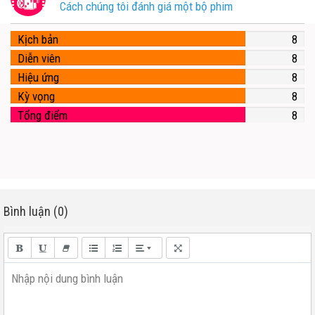
Cách chúng tôi đánh giá một bộ phim
Kịch bản
8
Diễn viên
8
Hiệu ứng
8
Kỳ vọng
8
Tổng điểm
8
Bình luận (0)
Nhập nội dung bình luận