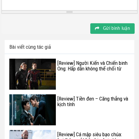
Gửi bình luận
Bài viết cùng tác giả
[Review] Người Kiến và Chiến binh
Ong: Hấp dẫn không thể chối từ
[Review] Tiền đen – Căng thẳng và
kịch tính
[Review] Cá mập siêu bạo chúa: