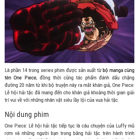
Là phần 14 trong series phim được sản xuất từ
bộ manga cùng
tên One Piece
, đồng thời cũng tác phẩm đánh dấu chặng
đường 20 năm từ khi bộ truyện này ra mắt khán giả, One Piece:
Lễ hội hải tặc đã mang đến cho khán giả khoảng thời gian giải
trí vui về với những nhân vật siêu lầy lội của vua hải tặc.
Nội dung phim
One Piece: Lễ hội hải tặc tiếp tục là câu chuyện của Luffy mũ
rơm và những người bạn trong băng hải tặc trên hành trình