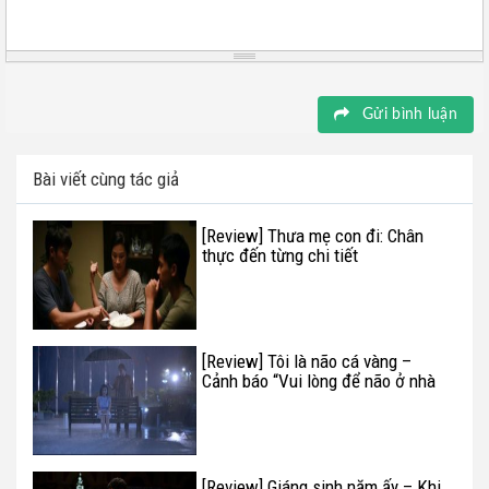
Gửi bình luận
Bài viết cùng tác giả
[Review] Thưa mẹ con đi: Chân
thực đến từng chi tiết
[Review] Tôi là não cá vàng –
Cảnh báo “Vui lòng để não ở nhà
trước khi ra rạp!”
[Review] Giáng sinh năm ấy – Khi