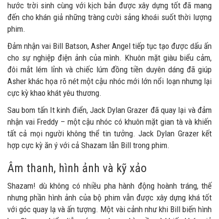
hước trời sinh cùng với kịch bản được xây dựng tốt đã mang
đến cho khán giả những tràng cười sảng khoái suốt thời lượng
phim.
Đảm nhận vai Bill Batson, Asher Angel tiếp tục tạo được dấu ấn
cho sự nghiệp điện ảnh của mình. Khuôn mặt giàu biểu cảm,
đôi mắt lém lỉnh và chiếc lúm đồng tiền duyên dáng đã giúp
Asher khác họa rõ nét một cậu nhóc mới lớn nổi loạn nhưng lại
cực kỳ khao khát yêu thương.
Sau bom tấn It kinh điển, Jack Dylan Grazer đã quay lại và đảm
nhận vai Freddy – một cậu nhóc có khuôn mặt gian tà và khiến
tất cả mọi người không thể tin tưởng. Jack Dylan Grazer kết
hợp cực kỳ ăn ý với cả Shazam lẫn Bill trong phim.
Âm thanh, hình ảnh và kỹ xảo
Shazam! dù không có nhiều pha hành động hoành tráng, thế
nhưng phần hình ảnh của bộ phim vẫn được xây dựng khá tốt
với góc quay lạ và ấn tượng. Một vài cảnh như khi Bill biến hình