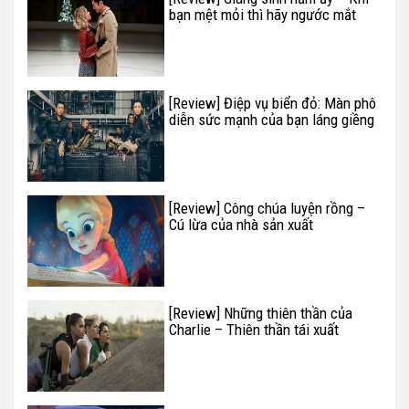
bạn mệt mỏi thì hãy ngước mắt
lên nhìn bầu trời
[Review] Điệp vụ biển đỏ: Màn phô
diễn sức mạnh của bạn láng giềng
Trung Quốc
[Review] Công chúa luyện rồng –
Cú lừa của nhà sản xuất
[Review] Những thiên thần của
Charlie – Thiên thần tái xuất