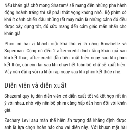
Nếu khán giả chờ mong Shazam! sẽ mang đến những pha hành
động hoành tráng thì sẽ phải thất vọng không nhỏ. Bộ phim có
khá ít cảnh chiến đấu những rất may mắn là những cảnh đó đều
được xây dựng tốt, đủ sức mang đến cảm giác mãn nhãn cho
khán giả.
Phim có hai vị khách mời khá thú vị là nàng Annabelle và
Superman. Cũng có đến 2 after-credit dành tặng khán giả sau
khi kết thúc, after-credit đầu tiên xuất hiện ngay sau khi phim
kết thúc, cái còn lại sau khi chạy hết toàn bộ chữ sẽ xuất hiện.
Vậy nên đừng vội ra khỏi rạp ngay sau khi phim kết thúc nhé.
Diễn viên và diễn xuất
Shazam! quy tụ dàn diễn viên có diễn xuất tốt và kết hợp rất ăn
ý với nhau, nhờ vậy nên bộ phim càng hấp dẫn hơn đối với khán
giả.
Zachary Levi sau màn thể hiện ấn tượng đã khẳng định được
anh là lựa chọn hoàn hảo cho vai diễn này. Với khuôn mặt hài