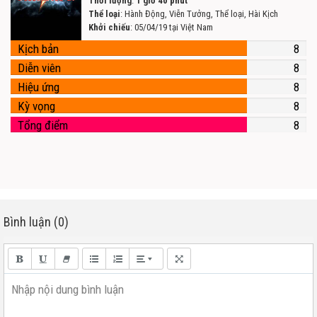
Thời lượng
:
1 giờ 40 phút
Thể loại
: Hành Động, Viễn Tưởng, Thể loại, Hài Kịch
Khởi chiếu
: 05/04/19 tại Việt Nam
Kịch bản
8
Diễn viên
8
Hiệu ứng
8
Kỳ vọng
8
Tổng điểm
8
Bình luận (0)
Nhập nội dung bình luận