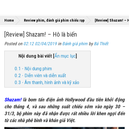
Home
Review phim, đánh giá phim chiếu rạp
[Review] Shazam! – H
[Review] Shazam! – Hô là biến
Posted on
02:12 02/04/2019
in
Đánh giá phim
by
Bá Thiết
Nội dung bài viết
[
Ẩn mục lục
]
0.1 - Nội dung phim
0.2 - Diễn viên và diễn xuất
0.3 - Âm thanh, hình ảnh và kỹ xảo
Shazam!
là bom tấn điện ảnh Hollywood đầu tiên khởi động
cho tháng 4, và sau những suất chiếu sớm vào ngày 30 –
31/3, bộ phim này đã nhận được rất nhiều lời khen ngợi đến
từ các nhà phê bình và khán giả Việt.