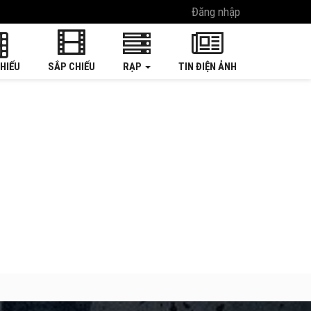
Đăng nhập
HIẾU
SẮP CHIẾU
RẠP
TIN ĐIỆN ẢNH