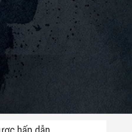
được hấp dẫn