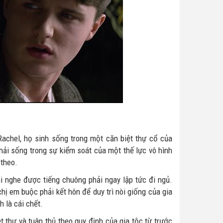
Rachel, họ sinh sống trong một căn biệt thự cổ của
phải sống trong sự kiểm soát của một thế lực vô hình
 theo.
i nghe được tiếng chuông phải ngay lập tức đi ngủ.
hị em buộc phải kết hôn để duy trì nòi giống của gia
h là cái chết.
 thự và tuân thủ theo quy định của gia tộc từ trước