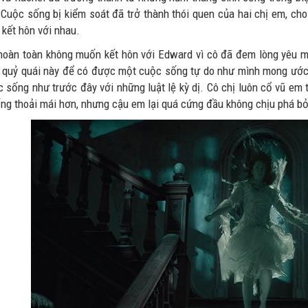
. Cuộc sống bị kiểm soát đã trở thành thói quen của hai chị em, ch
 kết hôn với nhau.
hoàn toàn không muốn kết hôn với Edward vì cô đã đem lòng yêu 
t quỷ quái này để có được một cuộc sống tự do như mình mong ước.
c sống như trước đây với những luật lệ kỳ dị. Cô chị luôn cổ vũ em
ng thoải mái hơn, nhưng cậu em lại quá cứng đầu không chịu phá bỏ 