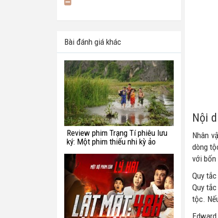
Bài đánh giá khác
Nội 
Review phim Trạng Tí phiêu lưu
Nhân vậ
ký: Một phim thiếu nhi kỳ ảo
dòng tộc
chắp vá
với bốn
Quy tắc
Quy tắc 
tộc. Nếu
Edward 