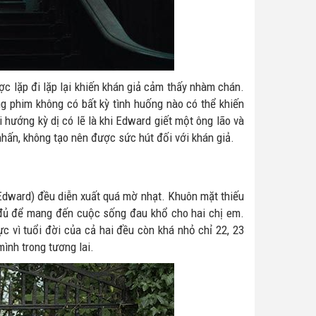
c lặp đi lặp lại khiến khán giả cảm thấy nhàm chán.
g phim không có bất kỳ tình huống nào có thể khiến
 hướng kỳ dị có lẽ là khi Edward giết một ông lão và
nhấn, không tạo nên được sức hút đối với khán giả.
ai Edward) đều diễn xuất quá mờ nhạt. Khuôn mặt thiếu
 đủ để mang đến cuộc sống đau khổ cho hai chị em.
ực vì tuổi đời của cả hai đều còn khá nhỏ chỉ 22, 23
mình trong tương lai.