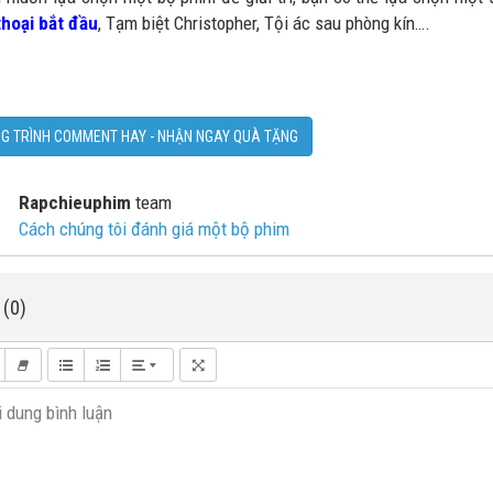
hoại bắt đầu
, Tạm biệt Christopher, Tội ác sau phòng kín….
G TRÌNH COMMENT HAY - NHẬN NGAY QUÀ TẶNG
Rapchieuphim
team
Cách chúng tôi đánh giá một bộ phim
 (0)
 dung bình luận