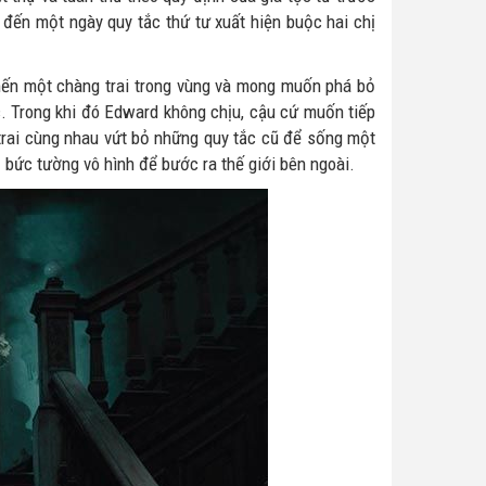
o đến một ngày quy tắc thứ tư xuất hiện buộc hai chị
mến một chàng trai trong vùng và mong muốn phá bỏ
 Trong khi đó Edward không chịu, cậu cứ muốn tiếp
 trai cùng nhau vứt bỏ những quy tắc cũ để sống một
bức tường vô hình để bước ra thế giới bên ngoài.