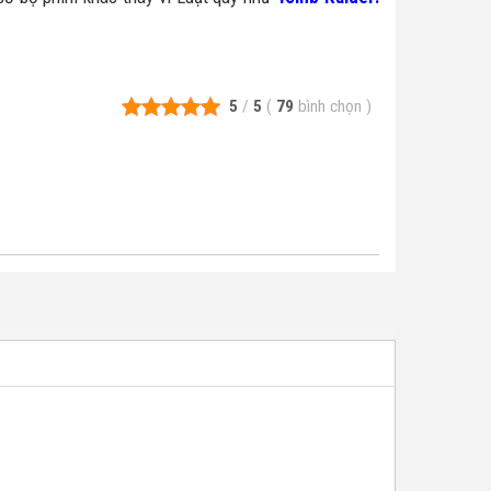
5
/
5
(
79
bình chọn
)