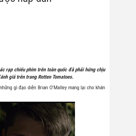
các rạp chiếu phim trên toàn quốc đã phải hứng chịu
đánh giá trên trang Rotten Tomatoes.
 những gì đạo diễn Brian O’Malley mang lại cho khán