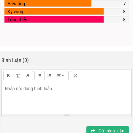
Hiệu ứng
7
Kỳ vọng
8
Tổng điểm
8
Bình luận (0)
Nhập nội dung bình luận
Gửi bình luận