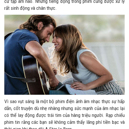
cứ tạp âm nào. Những tiếng động trong phim cũng được xử lý
rất sinh động và chân thực.
Vì sao vụt sáng là một bộ phim điện ảnh âm nhạc thực sự hấp
dẫn, cốt truyện dù nhẹ nhàng nhưng sức mạnh của âm nhạc lại
có thể lay động được trái tim của hàng triệu người. Rạp chiếu
phim tin rằng các bạn sẽ không cảm thấy lãng phí tiền bạc và