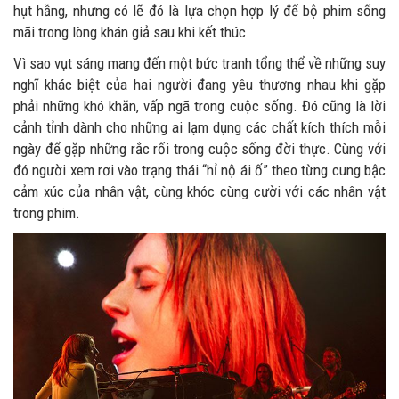
hụt hẫng, nhưng có lẽ đó là lựa chọn hợp lý để bộ phim sống
mãi trong lòng khán giả sau khi kết thúc.
Vì sao vụt sáng mang đến một bức tranh tổng thể về những suy
nghĩ khác biệt của hai người đang yêu thương nhau khi gặp
phải những khó khăn, vấp ngã trong cuộc sống. Đó cũng là lời
cảnh tỉnh dành cho những ai lạm dụng các chất kích thích mỗi
ngày để gặp những rắc rối trong cuộc sống đời thực. Cùng với
đó người xem rơi vào trạng thái “hỉ nộ ái ố” theo từng cung bậc
cảm xúc của nhân vật, cùng khóc cùng cười với các nhân vật
trong phim.