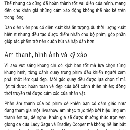
Thế nhưng cô cũng đã hoàn thành tốt vai diễn của mình, mang
đến cho khán giả những cảm xáo động không thể nào kể trên
trong lòng.
Dàn diễn viên phụ có diễn xuất khá ấn tượng, dù thời lượng xuất
hiện ít nhưng đều tạo được điểm nhấn cho bộ phim, góp phần
giúp tác phẩm trở nên cuốn hút và hấp dẫn hơn.
Âm thanh, hình ảnh và kỹ xảo
Vì sao vụt sáng không chỉ có kịch bản tốt mà lựa chọn từng
khung hình, từng cảnh quay trong phim đều khiến người xem
phải thốt lên: quá đẹp. Mỗi góc quay đều được lựa chọn tỉ mỉ,
lột tả được hoàn toàn vẻ đẹp của bối cảnh thiên nhiên; đồng
thời truyền tải được cảm xúc của nhân vật.
Phần âm thanh của bộ phim sẽ khiến bạn có cảm giác như
đang tham gia một liveshow âm nhạc trực tiếp bởi hiệu ứng âm
thanh êm tai, dễ nghe. Khán giả sẽ được thưởng thức trọn vẹn
giọng ca của Lady Gaga và Bradley Cooper mà không hề lẫn bất