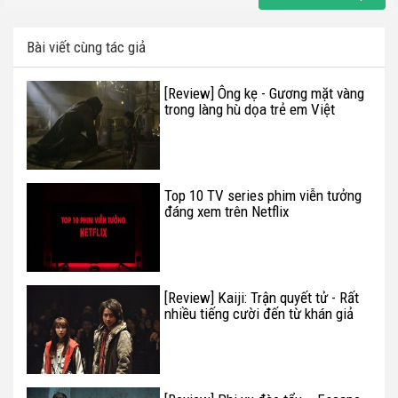
Bài viết cùng tác giả
[Review] Ông kẹ - Gương mặt vàng
trong làng hù dọa trẻ em Việt
Top 10 TV series phim viễn tưởng
đáng xem trên Netflix
[Review] Kaiji: Trận quyết tử - Rất
nhiều tiếng cười đến từ khán giả