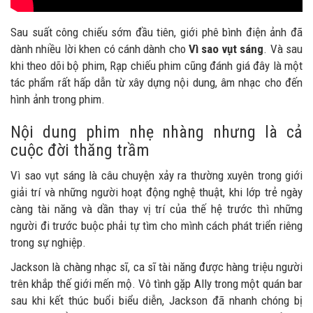
Sau suất công chiếu sớm đầu tiên, giới phê bình điện ảnh đã
dành nhiều lời khen có cánh dành cho
Vì sao vụt sáng
. Và sau
khi theo dõi bộ phim, Rạp chiếu phim cũng đánh giá đây là một
tác phẩm rất hấp dẫn từ xây dựng nội dung, âm nhạc cho đến
hình ảnh trong phim.
Nội dung phim nhẹ nhàng nhưng là cả
cuộc đời thăng trầm
Vì sao vụt sáng là câu chuyện xảy ra thường xuyên trong giới
giải trí và những người hoạt động nghệ thuật, khi lớp trẻ ngày
càng tài năng và dần thay vị trí của thế hệ trước thì những
người đi trước buộc phải tự tìm cho mình cách phát triển riêng
trong sự nghiệp.
Jackson là chàng nhạc sĩ, ca sĩ tài năng được hàng triệu người
trên khắp thế giới mến mộ. Vô tình gặp Ally trong một quán bar
sau khi kết thúc buổi biểu diễn, Jackson đã nhanh chóng bị