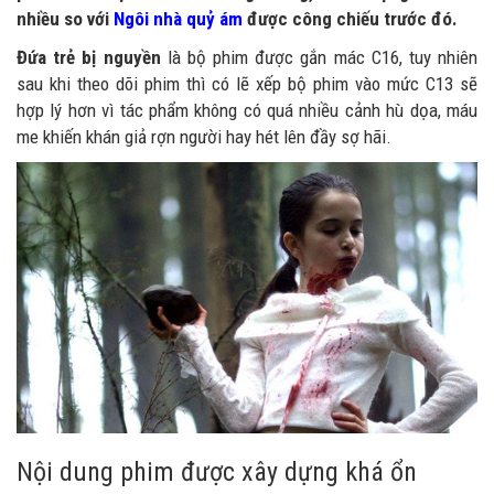
nhiều so với
Ngôi nhà quỷ ám
được công chiếu trước đó.
Đứa trẻ bị nguyền
là bộ phim được gắn mác C16, tuy nhiên
sau khi theo dõi phim thì có lẽ xếp bộ phim vào mức C13 sẽ
hợp lý hơn vì tác phẩm không có quá nhiều cảnh hù dọa, máu
me khiến khán giả rợn người hay hét lên đầy sợ hãi.
Nội dung phim được xây dựng khá ổn