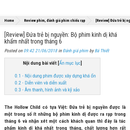
Home
Review phim, đánh giá phim chiếu rạp
[Review] Đứa trẻ bị n
[Review] Đứa trẻ bị nguyền: Bộ phim kinh dị khá
khẩm nhất trong tháng 6
Posted on
09:42 21/06/2018
in
Đánh giá phim
by
Bá Thiết
Nội dung bài viết
[
Ẩn mục lục
]
0.1 - Nội dung phim được xây dựng khá ổn
0.2 - Diễn viên và diễn xuất
0.3 - Âm thanh, hình ảnh và kỹ xảo
The Hollow Child có tựa Việt: Đứa trẻ bị nguyền được là
một trong số ít những bộ phim kinh dị được ra rạp trong
tháng 6 và nhận xét một cách khách quan thì đây là tác
phẩm kinh dị khá nhất trong tháng, chất lượng hơn rất