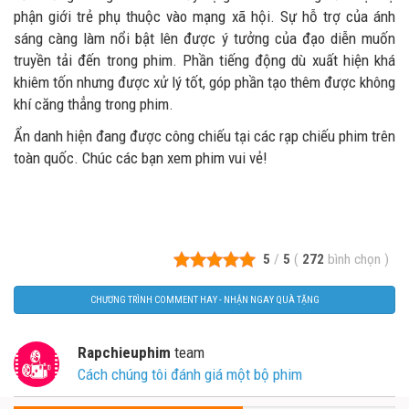
phận giới trẻ phụ thuộc vào mạng xã hội. Sự hỗ trợ của ánh
sáng càng làm nổi bật lên được ý tưởng của đạo diễn muốn
truyền tải đến trong phim. Phần tiếng động dù xuất hiện khá
khiêm tốn nhưng được xử lý tốt, góp phần tạo thêm được không
khí căng thẳng trong phim.
Ẩn danh hiện đang được công chiếu tại các rạp chiếu phim trên
toàn quốc. Chúc các bạn xem phim vui vẻ!
5
/
5
(
272
bình chọn
)
CHƯƠNG TRÌNH COMMENT HAY - NHẬN NGAY QUÀ TẶNG
Rapchieuphim
team
Cách chúng tôi đánh giá một bộ phim