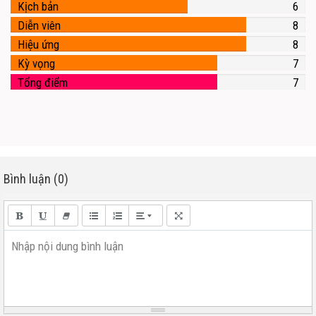
Kịch bản
6
Diễn viên
8
Hiệu ứng
8
Kỳ vọng
7
Tổng điểm
7
Bình luận (0)
Nhập nội dung bình luận