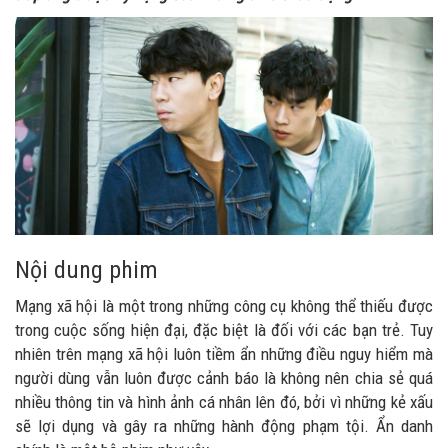
Nội dung phim
Mạng xã hội là một trong những công cụ không thể thiếu được
trong cuộc sống hiện đại, đặc biệt là đối với các bạn trẻ. Tuy
nhiên trên mạng xã hội luôn tiềm ẩn những điều nguy hiểm mà
người dùng vẫn luôn được cảnh báo là không nên chia sẻ quá
nhiều thông tin và hình ảnh cá nhân lên đó, bởi vì những kẻ xấu
sẽ lợi dụng và gây ra những hành động phạm tội. Ẩn danh