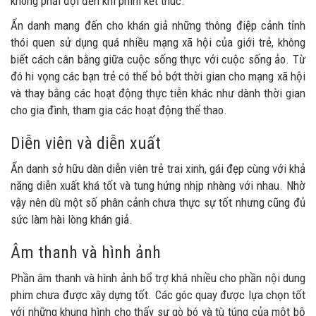
không phải đợi đến khi phim kết thúc.
Ẩn danh mang đến cho khán giả những thông điệp cảnh tỉnh
thói quen sử dụng quá nhiều mạng xã hội của giới trẻ, không
biết cách cân bằng giữa cuộc sống thực với cuộc sống ảo. Từ
đó hi vọng các bạn trẻ có thể bỏ bớt thời gian cho mạng xã hội
và thay bằng các hoạt động thực tiễn khác như dành thời gian
cho gia đình, tham gia các hoạt động thể thao.
Diễn viên và diễn xuất
Ẩn danh sở hữu dàn diễn viên trẻ trai xinh, gái đẹp cùng với khả
năng diễn xuất khá tốt và tung hứng nhịp nhàng với nhau. Nhờ
vậy nên dù một số phân cảnh chưa thực sự tốt nhưng cũng đủ
sức làm hài lòng khán giả.
Âm thanh và hình ảnh
Phần âm thanh và hình ảnh bổ trợ khá nhiều cho phần nội dung
phim chưa được xây dựng tốt. Các góc quay được lựa chọn tốt
với những khung hình cho thấy sự gò bó và tù túng của một bộ