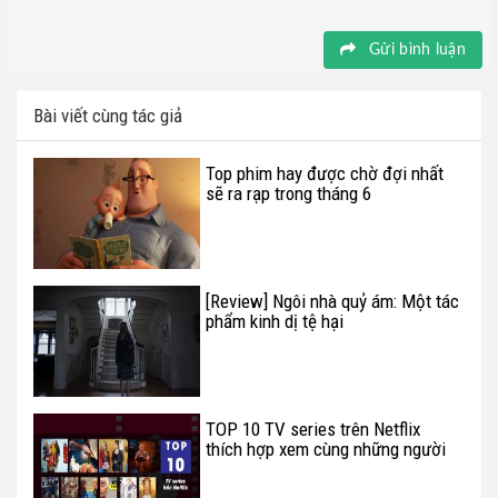
Gửi bình luận
Bài viết cùng tác giả
Top phim hay được chờ đợi nhất
sẽ ra rạp trong tháng 6
[Review] Ngôi nhà quỷ ám: Một tác
phẩm kinh dị tệ hại
TOP 10 TV series trên Netflix
thích hợp xem cùng những người
thân yêu