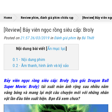
Home
Review phim, đánh giá phim chiếu rạp
[Review] Bảy viên ng
[Review] Bảy viên ngọc rồng siêu cấp: Broly
Posted on
21:57 26/03/2019
in
Đánh giá phim
by
Bá Thiết
Nội dung bài viết
[
Ẩn mục lục
]
0.1 - Nội dung phim
0.2 - Âm thanh, hình ảnh và kỹ xảo
Bảy viên ngọc rồng siêu cấp: Broly (tựa gốc Dragon Ball
Super Movie: Broly)
tái xuất màn ảnh rộng sau nhiều năm
vắng bóng và mang lại một câu chuyện mới với những nhân
vật lần đầu tiên xuất hiện. Bạn đã xem chưa?