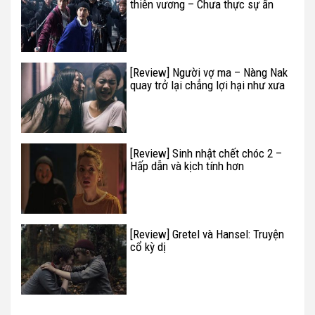
thiên vương – Chưa thực sự ấn
tượng
[Review] Người vợ ma – Nàng Nak
quay trở lại chẳng lợi hại như xưa
[Review] Sinh nhật chết chóc 2 –
Hấp dẫn và kịch tính hơn
[Review] Gretel và Hansel: Truyện
cổ kỳ dị