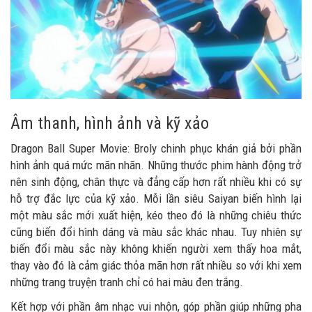
Âm thanh, hình ảnh và kỹ xảo
Dragon Ball Super Movie: Broly chinh phục khán giả bởi phần
hình ảnh quá mức mãn nhãn. Những thước phim hành động trở
nên sinh động, chân thực và đẳng cấp hơn rất nhiều khi có sự
hỗ trợ đắc lực của kỹ xảo. Mỗi lần siêu Saiyan biến hình lại
một màu sắc mới xuất hiện, kéo theo đó là những chiêu thức
cũng biến đổi hình dáng và màu sắc khác nhau. Tuy nhiên sự
biến đổi màu sắc này không khiến người xem thấy hoa mắt,
thay vào đó là cảm giác thỏa mãn hơn rất nhiều so với khi xem
những trang truyện tranh chỉ có hai màu đen trắng.
Kết hợp với phần âm nhạc vui nhộn, góp phần giúp những pha