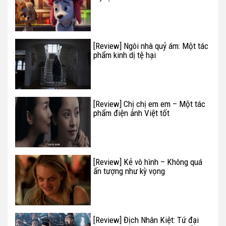
[Review] Ngôi nhà quỷ ám: Một tác
phẩm kinh dị tệ hại
[Review] Chị chị em em – Một tác
phẩm điện ảnh Việt tốt
[Review] Kẻ vô hình – Không quá
ấn tượng như kỳ vọng
[Review] Địch Nhân Kiệt: Tứ đại