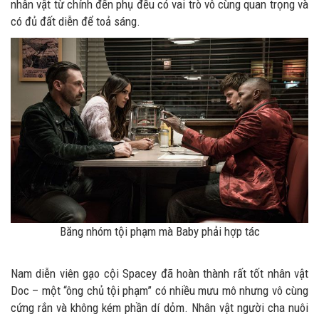
nhân vật từ chính đến phụ đều có vai trò vô cùng quan trọng và
có đủ đất diễn để toả sáng.
Băng nhóm tội phạm mà Baby phải hợp tác
Nam diễn viên gạo cội Spacey đã hoàn thành rất tốt nhân vật
Doc – một “ông chủ tội phạm” có nhiều mưu mô nhưng vô cùng
cứng rắn và không kém phần dí dỏm. Nhân vật người cha nuôi