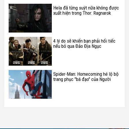
Hela đã từng suýt nữa không được
xuất hiện trong Thor: Ragnarok
4 lý do sẽ khiến bạn phải hối tiếc
nếu bỏ qua Đảo Địa Ngục
Spider-Man: Homecoming hé lộ bộ
trang phục "bá đạo" của Người
Nhện qua preview mới