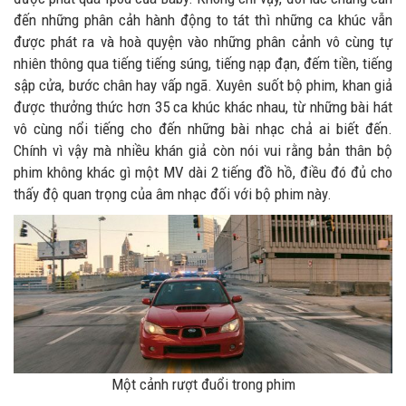
đến những phân cảh hành động to tát thì những ca khúc vẫn
được phát ra và hoà quyện vào những phân cảnh vô cùng tự
nhiên thông qua tiếng tiếng súng, tiếng nạp đạn, đếm tiền, tiếng
sập cửa, bước chân hay vấp ngã. Xuyên suốt bộ phim, khan giả
được thưởng thức hơn 35 ca khúc khác nhau, từ những bài hát
vô cùng nổi tiếng cho đến những bài nhạc chả ai biết đến.
Chính vì vậy mà nhiều khán giả còn nói vui rằng bản thân bộ
phim không khác gì một MV dài 2 tiếng đồ hồ, điều đó đủ cho
thấy độ quan trọng của âm nhạc đối với bộ phim này.
Một cảnh rượt đuổi trong phim