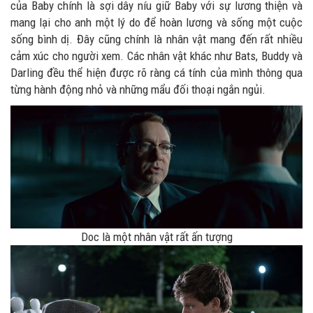
của Baby chính là sợi dây níu giữ Baby với sự lương thiện và
mang lại cho anh một lý do để hoàn lương và sống một cuộc
sống bình dị. Đây cũng chính là nhân vật mang đến rất nhiều
cảm xúc cho người xem. Các nhân vật khác như Bats, Buddy và
Darling đều thể hiện được rõ ràng cá tính của mình thông qua
từng hành động nhỏ và những mẩu đối thoại ngắn ngủi.
Doc là một nhân vật rất ấn tượng