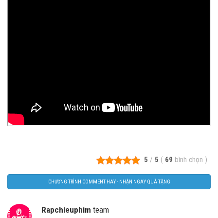
5
/
5
(
69
bình chọn
)
CHƯƠNG TRÌNH COMMENT HAY - NHẬN NGAY QUÀ TẶNG
Rapchieuphim
team