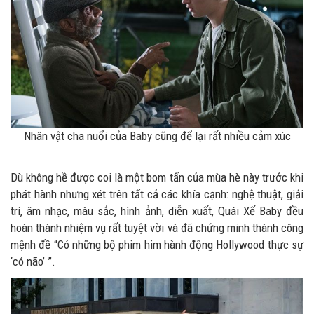
Nhân vật cha nuổi của Baby cũng để lại rất nhiều cảm xúc
Dù không hề được coi là một bom tấn của mùa hè này trước khi
phát hành nhưng xét trên tất cả các khía cạnh: nghệ thuật, giải
trí, âm nhạc, màu sắc, hình ảnh, diễn xuất, Quái Xế Baby đều
hoàn thành nhiệm vụ rất tuyệt vời và đã chứng minh thành công
mệnh đề “Có những bộ phim him hành động Hollywood thực sự
‘có não’ ”.