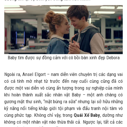
Baby tìm được sự đồng cảm với cô bồi bàn xinh đẹp Debora
Ngoài ra, Ansel Elgort – nam diễn viên chuyên trị các dạng vai
có cá tính mờ nhạt từ trước đến nay cuối cùng cũng đã có
được một vai diễn vô cùng ấn tượng trong sự nghiệp của mình
khi hoàn thành xuất sắc nhân vật Baby – một anh chàng có
gương mặt thư sinh, “mặt búng ra sữa” nhưng lại sở hữu những
kỹ năng nổi tiếng khắp giới tội phạm và đấu tranh nội tâm vô
cùng phức tạp. Không chỉ vậy, trong
Quái Xế Baby
, dường như
không có một nhân vật nào thừa thãi cả. Ngược lại, tất cả các