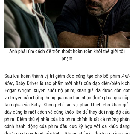
Anh phải tìm cách để trốn thoát hoàn toàn khỏi thế giới tội
phạm
Sau khi hoàn thành vị trí giám đốc sáng tạo cho bộ phim
Ant-
Man
, Baby Driver là tác phẩm mới nhất của đạo diễn/biên kịch
Edgar Wright. Xuyên suốt bộ phim, khán giả đã được dẫn dắt
và truyền cảm hứng thông qua các bản nhạc được phát qua cặp
tai nghe của Baby. Không chỉ tạo sự phấn khích cho khán giả,
đây cũng là một cách vô cùng khéo léo để thay đổi nhịp độ của
phim. Điểm thú vị nhất của bộ phim chính là tất cả những phân
cảnh hành động của phim đều cực kỳ hợp với ca khúc đang
được phát qua Ipod của Baby. Không chỉ vậy, đôi lúc chẳng cần