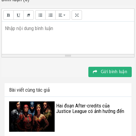
Nhập nội dung bình luận
Gửi bình luận
Bài viết cùng tác giả
Hai đoạn After-credits của
Justice League có ảnh hưởng đến
tương lai của DCEU như thế nào?