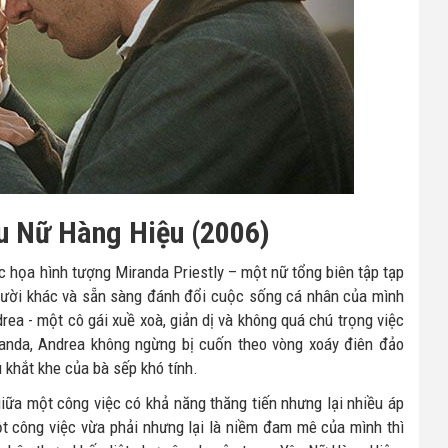
êu Nữ Hàng Hiệu (2006)
c họa hình tượng Miranda Priestly – một nữ tổng biên tập tạp
người khác và sẵn sàng đánh đổi cuộc sống cá nhân của mình
rea - một cô gái xuề xoà, giản dị và không quá chú trọng việc
iranda, Andrea không ngừng bị cuốn theo vòng xoáy điên đảo
 khắt khe của bà sếp khó tính.
giữa một công việc có khả năng thăng tiến nhưng lại nhiều áp
ột công việc vừa phải nhưng lại là niềm đam mê của mình thì