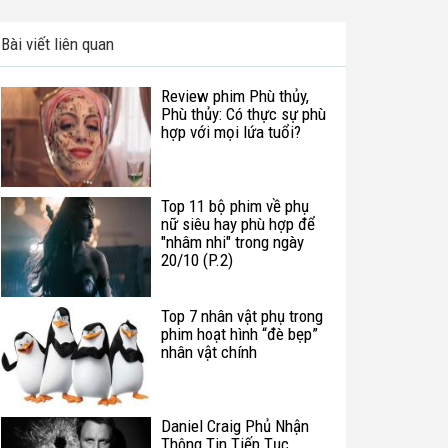
Bài viết liên quan
Review phim Phù thủy,
Phù thủy: Có thực sự phù
hợp với mọi lứa tuổi?
Top 11 bộ phim về phụ
nữ siêu hay phù hợp để
"nhâm nhi" trong ngày
20/10 (P.2)
Top 7 nhân vật phụ trong
phim hoạt hình “đè bẹp”
nhân vật chính
Daniel Craig Phủ Nhận
Thông Tin Tiếp Tục