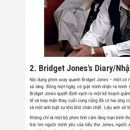
2. Bridget Jones’s Diary/Nhậ
Nội dung phim xoay quanh Bridget Jones – một cô n
xả láng. Bỗng một ngày, cô giật mình nhận ra mình 
Bridget Jones quyết định vạch ra một kế hoạch giả
tế và may mắn thay, cuối cùng cũng đã có hai ứng cử
và một anh luật sư khù khờ chân chất. Liệu anh sẽ l
Không chỉ là một bộ phim tình cảm lãng mạn bình th
trái tim người mình yêu của tiểu thư Jones, ngư