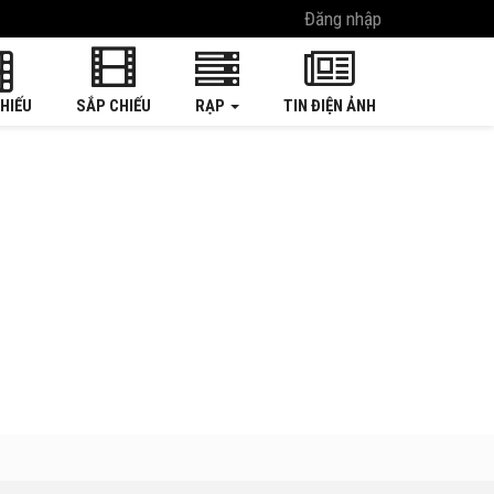
Đăng nhập
HIẾU
SẮP CHIẾU
RẠP
TIN ĐIỆN ẢNH