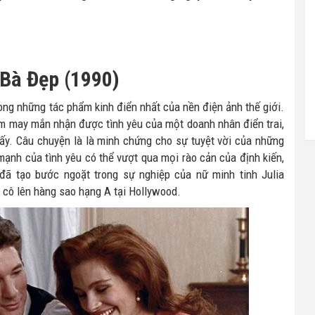
Bà Đẹp (1990)
ng những tác phẩm kinh điển nhất của nền điện ảnh thế giới.
m may mắn nhận được tình yêu của một doanh nhân điển trai,
đấy. Câu chuyện là là minh chứng cho sự tuyệt vời của những
mạnh của tình yêu có thể vượt qua mọi rào cản của định kiến,
đã tạo bước ngoặt trong sự nghiệp của nữ minh tinh Julia
 cô lên hàng sao hạng A tại Hollywood.