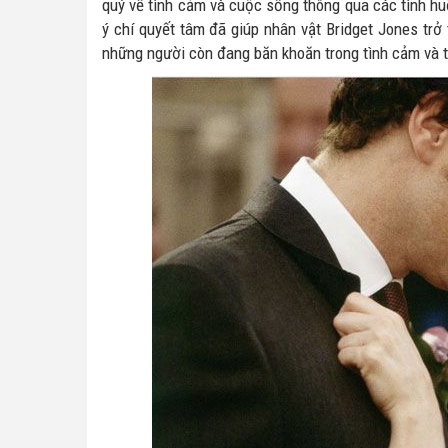
quý về tình cảm và cuộc sống thông qua các tình huố
ý chí quyết tâm đã giúp nhân vật Bridget Jones tr
những người còn đang băn khoăn trong tình cảm và 