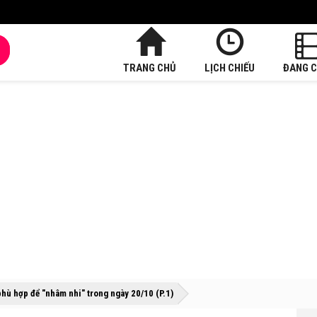
TRANG CHỦ
LỊCH CHIẾU
ĐANG C
»
»
phù hợp để "nhâm nhi" trong ngày 20/10 (P.1)