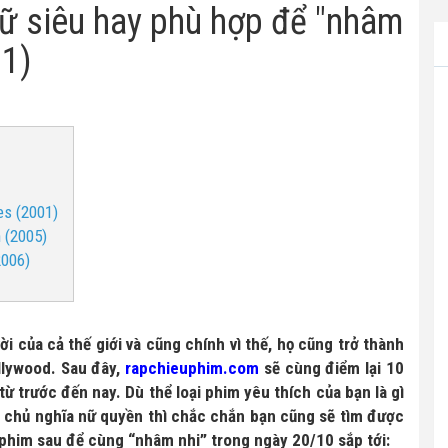
ữ siêu hay phù hợp để "nhâm
.1)
es (2001)
 (2005)
2006)
ời của cả thế giới và cũng chính vì thế, họ cũng trở thành
llywood. Sau đây,
rapchieuphim.com
sẽ cùng điểm lại 10
ừ trước đến nay. Dù thể loại phim yêu thích của bạn là gì
g chủ nghĩa nữ quyền thì chắc chắn bạn cũng sẽ tìm được
phim sau để cùng “nhâm nhi” trong ngày 20/10 sắp tới: