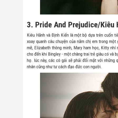
3. Pride And Prejudice/Kiêu 
Kiêu Hãnh và Định Kiến là một bộ dựa trên cuốn ti
xoay quanh câu chuyện của năm chị em trong một g
mẽ, Elizabeth thông minh, Mary ham học, Kitty nh
cho đến khi Bingley - một chàng trai trẻ giàu có và
họ. lúc này, các cô gái sẽ phải đối mặt với những
nhân cũng như tư cách đạo đức con người.