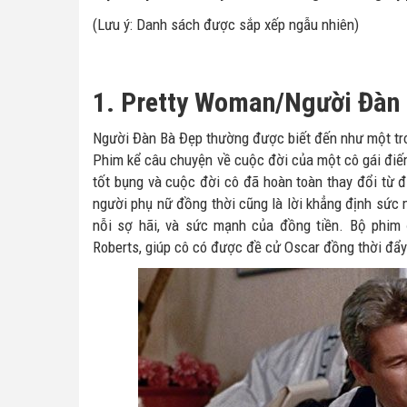
(Lưu ý: Danh sách được sắp xếp ngẫu nhiên)
1. Pretty Woman/Người Đàn 
Người Đàn Bà Đẹp thường được biết đến như một tro
Phim kể câu chuyện về cuộc đời của một cô gái điế
tốt bụng và cuộc đời cô đã hoàn toàn thay đổi từ 
người phụ nữ đồng thời cũng là lời khẳng định sức 
nỗi sợ hãi, và sức mạnh của đồng tiền. Bộ phim 
Roberts, giúp cô có được đề cử Oscar đồng thời đẩy