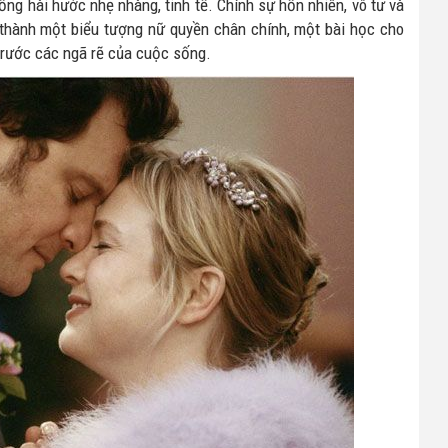
ng hài hước nhẹ nhàng, tinh tế. Chính sự hồn nhiên, vô tư và
ở thành một biểu tượng nữ quyền chân chính, một bài học cho
trước các ngã rẽ của cuộc sống.