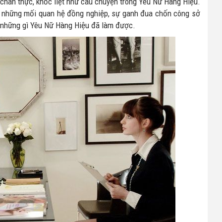
a chân thực, khốc liệt như câu chuyện trong Yêu Nữ Hàng Hiệu.
tả những mối quan hệ đồng nghiệp, sự ganh đua chốn công sở
 những gì Yêu Nữ Hàng Hiệu đã làm được.