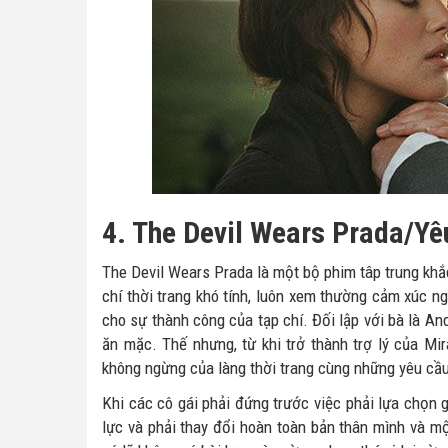
4. The Devil Wears Prada/Y
The Devil Wears Prada là một bộ phim tâp trung khắ
chí thời trang khó tính, luôn xem thường cảm xúc 
cho sự thành công của tạp chí. Đối lập với bà là And
ăn mặc. Thế nhưng, từ khi trở thành trợ lý của M
không ngừng của làng thời trang cùng những yêu cầu
Khi các cô gái phải đứng trước việc phải lựa chọn 
lực và phải thay đổi hoàn toàn bản thân mình và m