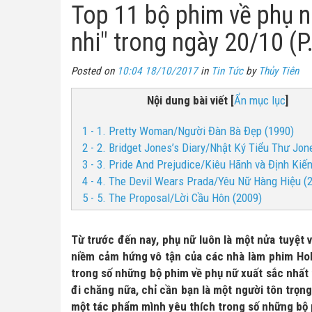
Top 11 bộ phim về phụ n
nhi" trong ngày 20/10 (P
Posted on
10:04 18/10/2017
in
Tin Tức
by
Thủy Tiên
Nội dung bài viết
[
Ẩn mục lục
]
1 - 1. Pretty Woman/Người Đàn Bà Đẹp (1990)
2 - 2. Bridget Jones’s Diary/Nhật Ký Tiểu Thư Jon
3 - 3. Pride And Prejudice/Kiêu Hãnh và Định Kiến
4 - 4. The Devil Wears Prada/Yêu Nữ Hàng Hiệu (
5 - 5. The Proposal/Lời Cầu Hôn (2009)
Từ trước đến nay, phụ nữ luôn là một nửa tuyệt v
niềm cảm hứng vô tận của các nhà làm phim Ho
trong số những bộ phim về phụ nữ xuất sắc nhất t
đi chăng nữa, chỉ cần bạn là một người tôn trọn
một tác phẩm mình yêu thích trong số những bộ 