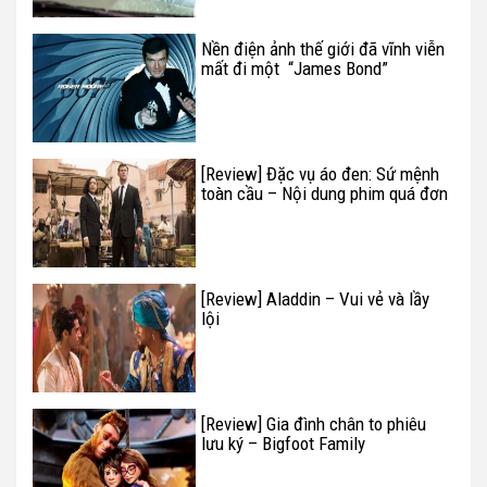
Nền điện ảnh thế giới đã vĩnh viễn
mất đi một “James Bond”
[Review] Đặc vụ áo đen: Sứ mệnh
toàn cầu – Nội dung phim quá đơn
giản
[Review] Aladdin – Vui vẻ và lầy
lội
[Review] Gia đình chân to phiêu
lưu ký – Bigfoot Family