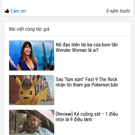
Cảm ơn
5 năm trước
Bài viết cùng tác giả
Nữ đạo diễn tài ba của bom tấn
Wonder Woman là ai?
Sau “lùm xùm” Fast 9 The Rock
nhận lời tham gia Pokemon bản
live-action
[Review] Kẻ cuồng sát – 1 điều
nhịn là 9 điều lành