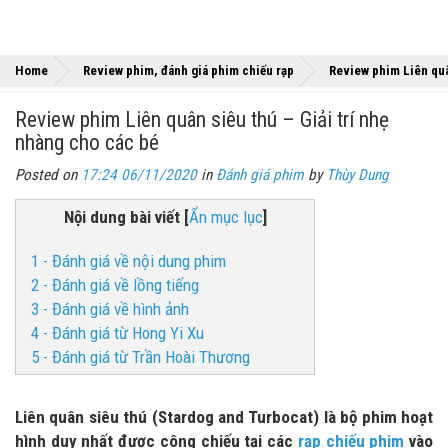
Home
Review phim, đánh giá phim chiếu rạp
Review phim Liên quâ
Review phim Liên quân siêu thú – Giải trí nhẹ
nhàng cho các bé
Posted on
17:24 06/11/2020
in
Đánh giá phim
by
Thùy Dung
Nội dung bài viết
[
Ẩn mục lục
]
1 - Đánh giá về nội dung phim
2 - Đánh giá về lồng tiếng
3 - Đánh giá về hình ảnh
4 - Đánh giá từ Hong Yi Xu
5 - Đánh giá từ Trần Hoài Thương
Liên quân siêu thú (Stardog and Turbocat) là bộ phim hoạt
hình duy nhất được công chiếu tại các
rạp chiếu phim
vào