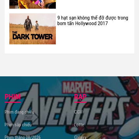
9 hạt sạn không thể đỡ được trong
bom tấn Hollywood 2017
PHIM
RẠP
Phim đang chiếu
CGV
Phim sắp chiếu
Lotte
Phim tháng 08/2026
Galaxy