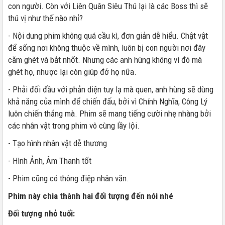
con người. Còn với Liên Quân Siêu Thú lại là các Boss thì sẽ
thú vị như thế nào nhỉ?
- Nội dung phim không quá cầu kì, đơn giản dễ hiểu. Chật vật
để sống nơi không thuộc về mình, luôn bị con người nơi đây
căm ghét và bắt nhốt. Nhưng các anh hùng không vì đó mà
ghét họ, nhược lại còn giúp đở họ nữa.
- Phải đối đầu với phản diện tuy lạ mà quen, anh hùng sẽ dùng
khả năng của mình để chiến đấu, bởi vì Chính Nghĩa, Công Lý
luôn chiến thắng mà. Phim sẽ mang tiếng cười nhẹ nhàng bởi
các nhân vật trong phim vô cùng lầy lội.
- Tạo hình nhân vật dễ thương
- Hình Ảnh, Âm Thanh tốt
- Phim cũng có thông điệp nhân văn.
Phim này chia thành hai đối tượng đến nói nhé
Đối tượng nhỏ tuổi: