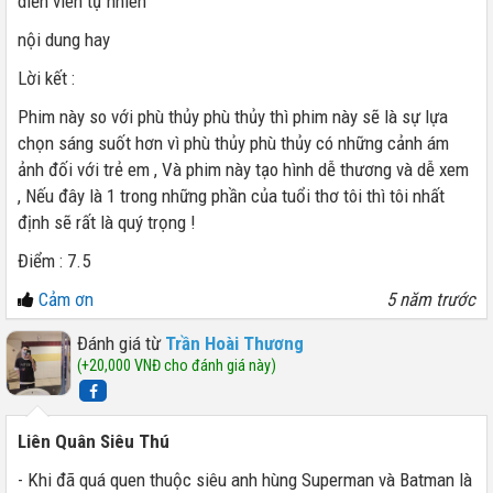
diễn viên tự nhiên
nội dung hay
Lời kết :
Phim này so với phù thủy phù thủy thì phim này sẽ là sự lựa
chọn sáng suốt hơn vì phù thủy phù thủy có những cảnh ám
ảnh đối với trẻ em , Và phim này tạo hình dễ thương và dễ xem
, Nếu đây là 1 trong những phần của tuổi thơ tôi thì tôi nhất
định sẽ rất là quý trọng !
Điểm : 7.5
Cảm ơn
5 năm trước
Đánh giá từ
Trần Hoài Thương
(+20,000 VNĐ cho đánh giá này)
Liên Quân Siêu Thú
- Khi đã quá quen thuộc siêu anh hùng Superman và Batman là