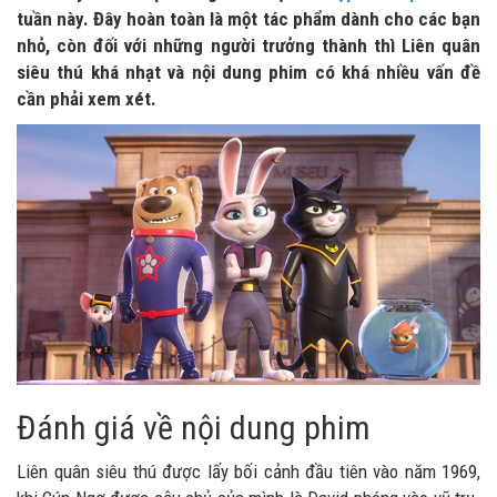
tuần này. Đây hoàn toàn là một tác phẩm dành cho các bạn
nhỏ, còn đối với những người trưởng thành thì Liên quân
siêu thú khá nhạt và nội dung phim có khá nhiều vấn đề
cần phải xem xét.
Đánh giá về nội dung phim
Liên quân siêu thú được lấy bối cảnh đầu tiên vào năm 1969,