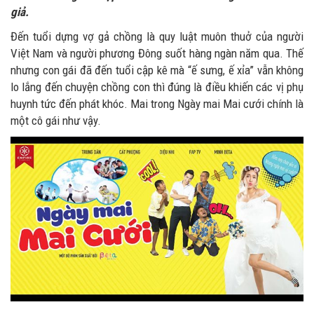
giả.
Đến tuổi dựng vợ gả chồng là quy luật muôn thuở của người
Việt Nam và người phương Đông suốt hàng ngàn năm qua. Thế
nhưng con gái đã đến tuổi cập kê mà “ế sưng, ế xỉa” vẫn không
lo lắng đến chuyện chồng con thì đúng là điều khiến các vị phụ
huynh tức đến phát khóc. Mai trong Ngày mai Mai cưới chính là
một cô gái như vậy.