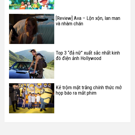
[Review] Ava – Lộn xộn, lan man
và nhàm chán
Top 3 “đả nữ” xuất sắc nhất kinh
đô điện ảnh Hollywood
Kẻ trộm mặt trăng chính thức mở
họp báo ra mắt phim