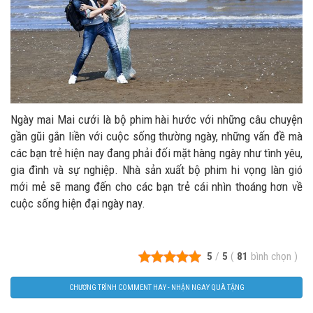
Ngày mai Mai cưới là bộ phim hài hước với những câu chuyện
gần gũi gắn liền với cuộc sống thường ngày, những vấn đề mà
các bạn trẻ hiện nay đang phải đối mặt hàng ngày như tình yêu,
gia đình và sự nghiệp. Nhà sản xuất bộ phim hi vọng làn gió
mới mẻ sẽ mang đến cho các bạn trẻ cái nhìn thoáng hơn về
cuộc sống hiện đại ngày nay.
5
/
5
(
81
bình chọn
)
CHƯƠNG TRÌNH COMMENT HAY - NHẬN NGAY QUÀ TẶNG