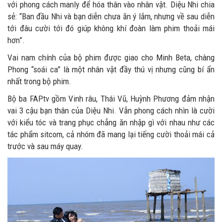
với phong cách manly để hóa thân vào nhân vật. Diệu Nhi chia
sẻ: “Ban đầu Nhi và bạn diễn chưa ăn ý lắm, nhưng về sau diễn
tới đâu cười tới đó giúp không khí đoàn làm phim thoải mái
hơn”.
Vai nam chính của bộ phim được giao cho Minh Beta, chàng
Phong “soái ca” là một nhân vật đầy thú vị nhưng cũng bí ẩn
nhất trong bộ phim.
Bộ ba FAPtv gồm Vinh râu, Thái Vũ, Huỳnh Phương đảm nhận
vai 3 cậu bạn thân của Diệu Nhi. Vẫn phong cách nhìn là cười
với kiểu tóc và trang phục chẳng ăn nhập gì với nhau như các
tác phẩm sitcom, cả nhóm đã mang lại tiếng cười thoải mái cả
trước và sau máy quay.