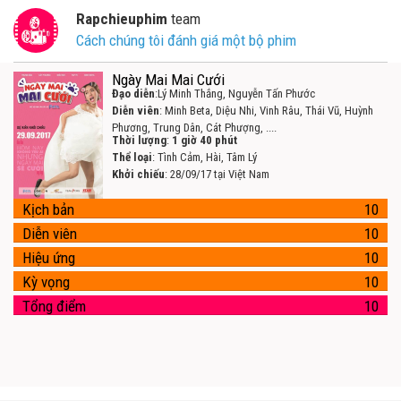
Rapchieuphim
team
Cách chúng tôi đánh giá một bộ phim
Ngày Mai Mai Cưới
Đạo diễn
:Lý Minh Thắng, Nguyễn Tấn Phước
Diễn viên
: Minh Beta, Diệu Nhi, Vinh Râu, Thái Vũ, Huỳnh
Phương, Trung Dân, Cát Phượng, ....
Thời lượng
:
1 giờ 40 phút
Thể loại
: Tình Cảm, Hài, Tâm Lý
Khởi chiếu
: 28/09/17 tại Việt Nam
Kịch bản
10
Diễn viên
10
Hiệu ứng
10
Kỳ vọng
10
Tổng điểm
10