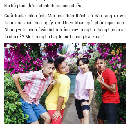
khi bộ phim được chính thức công chiếu.
Cuối trailer, hình ảnh Mai hóa thân thành cô dâu rạng rỡ với
trâm cài voan hoa, giấy đỏ khiến khán giả phải ngẩn ngơ.
Nhưng vị trí chú rể vẫn bị bỏ trống, vậy trong ba thằng bạn ai sẽ
là chú rể ? Một trong ba hay là một chàng trai khác ?