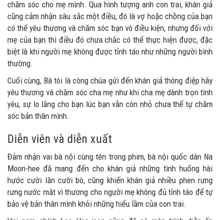
chăm sóc cho mẹ mình. Qua hình tượng anh con trai, khán giả
cũng cảm nhận sâu sắc một điều, đó là vợ hoặc chồng của bạn
có thể yêu thương và chăm sóc bạn vô điều kiện, nhưng đối với
mẹ của bạn thì điều đó chưa chắc có thể thực hiện được, đặc
biệt là khi người mẹ không được tỉnh táo như những người bình
thường.
Cuối cùng, Bà tôi là công chúa gửi đến khán giả thông điệp hãy
yêu thương và chăm sóc cha mẹ như khi cha mẹ dành trọn tình
yêu, sự lo lắng cho bạn lúc bạn vẫn còn nhỏ chưa thể tự chăm
sóc bản thân mình.
Diễn viên và diễn xuất
Đảm nhận vai bà nội cùng tên trong phim, bà nội quốc dân Na
Moon-hee đã mang đến cho khán giả những tình huống hài
hước cười lăn cười bò, cũng khiến khán giả nhiều phen rưng
rưng nước mắt vì thương cho người mẹ không đủ tỉnh táo để tự
bảo vệ bản thân mình khỏi những hiểu lầm của con trai.