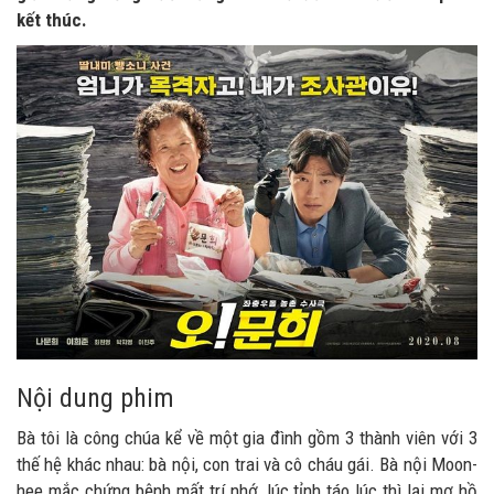
kết thúc.
Nội dung phim
Bà tôi là công chúa kể về một gia đình gồm 3 thành viên với 3
thế hệ khác nhau: bà nội, con trai và cô cháu gái. Bà nội Moon-
hee mắc chứng bệnh mất trí nhớ, lúc tỉnh táo lúc thì lại mơ hồ