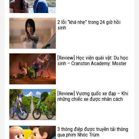
2 lỗi “khá nhẹ” trong 24 giờ hồi
sinh
[Review] Học viện quái vật: Du học
sinh – Cranston Academy: Moster
Zone
[Review] Vương quốc xe đạp – Khi
những chiếc xe được nhân cách
hóa
3 thông điệp được truyền tải thông
qua phim Nhóc Trùm