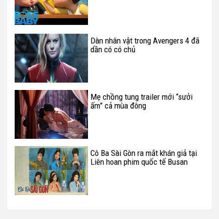
Dàn nhân vật trong Avengers 4 đã
dần có có chủ
Mẹ chồng tung trailer mới “sưởi
ấm” cả mùa đông
Cô Ba Sài Gòn ra mắt khán giả tại
Liên hoan phim quốc tế Busan