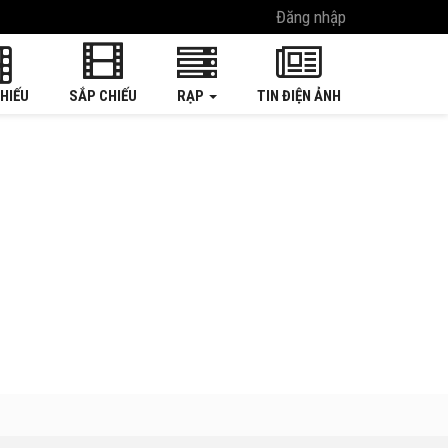
Đăng nhập
HIẾU
SẮP CHIẾU
RẠP
TIN ĐIỆN ẢNH