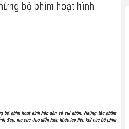
những bộ phim hoạt hình
ững bộ phim hoạt hình hấp dẫn và vui nhộn. Những tác phẩm
ảnh đẹp, mà các đạo diễn luôn khéo léo liên kết các bộ phim