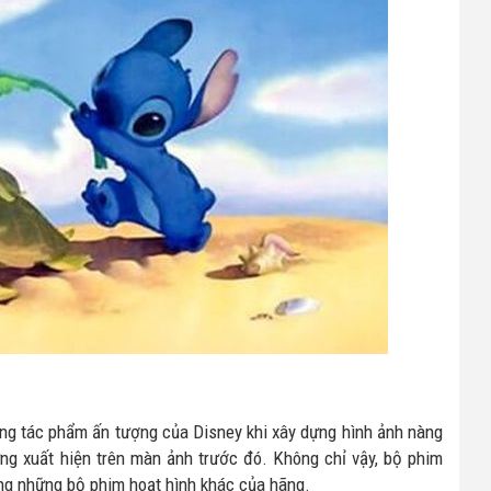
ng tác phẩm ấn tượng của Disney khi xây dựng hình ảnh nàng
g xuất hiện trên màn ảnh trước đó. Không chỉ vậy, bộ phim
rong những bộ phim hoạt hình khác của hãng.