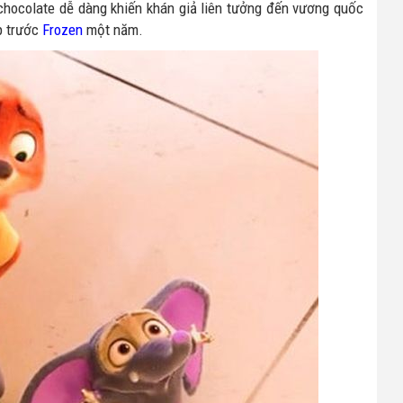
chocolate dễ dàng khiến khán giả liên tưởng đến vương quốc
p trước
Frozen
một năm.