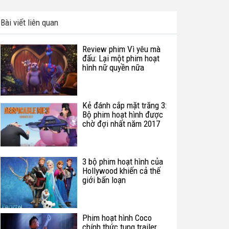
Bài viết liên quan
Review phim Vì yêu mà
đấu: Lại một phim hoạt
hình nữ quyền nữa
Kẻ đánh cắp mặt trăng 3:
Bộ phim hoạt hình được
chờ đợi nhất năm 2017
3 bộ phim hoạt hình của
Hollywood khiến cả thế
giới bấn loạn
Phim hoạt hình Coco
chính thức tung trailer