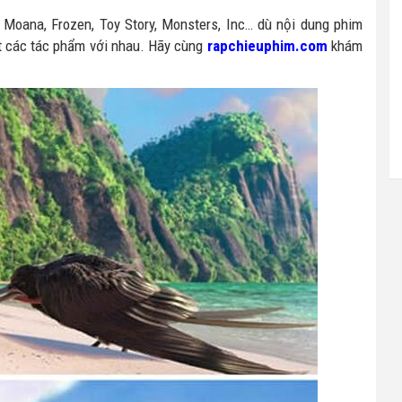
 Moana, Frozen, Toy Story, Monsters, Inc… dù nội dung phim
ết các tác phẩm với nhau. Hãy cùng
rapchieuphim.com
khám