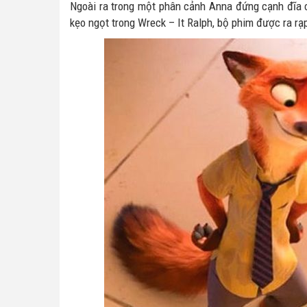
Ngoài ra trong một phân cảnh Anna đứng cạnh đĩa 
kẹo ngọt trong Wreck – It Ralph, bộ phim được ra rạ