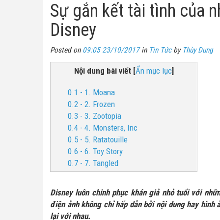
Sự gắn kết tài tình của 
Disney
Posted on
09:05 23/10/2017
in
Tin Tức
by
Thùy Dung
Nội dung bài viết
[
Ẩn mục lục
]
0.1 - 1. Moana
0.2 - 2. Frozen
0.3 - 3. Zootopia
0.4 - 4. Monsters, Inc
0.5 - 5. Ratatouille
0.6 - 6. Toy Story
0.7 - 7. Tangled
Disney luôn chinh phục khán giả nhỏ tuổi với nh
điện ảnh không chỉ hấp dẫn bởi nội dung hay hình 
lại với nhau.