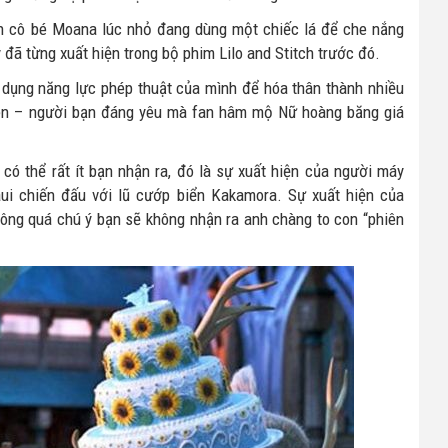
nh cô bé Moana lúc nhỏ đang dùng một chiếc lá để che nắng
y đã từng xuất hiện trong bộ phim Lilo and Stitch trước đó.
 dụng năng lực phép thuật của mình để hóa thân thành nhiều
Sven – người bạn đáng yêu mà fan hâm mộ Nữ hoàng băng giá
ó thể rất ít bạn nhận ra, đó là sự xuất hiện của người máy
i chiến đấu với lũ cướp biển Kakamora. Sự xuất hiện của
ông quá chú ý bạn sẽ không nhận ra anh chàng to con “phiên