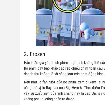
2. Frozen
Hẳn khán giả yêu thích phim hoạt hình không thể n
Bộ phim gây bão khắp các rạp chiếu phim toàn cầu và
doanh thu khổng lồ và hàng loạt các hoạt động kinh
Nếu như là fan ruột của bộ phim, xem đi xem lại n
cùng thú vị là Baymax của Big Hero 6. Thời điểm F
vậy sự xuất hiện của anh chàng này là các Disney 
không phải ai cũng nhận ra được.