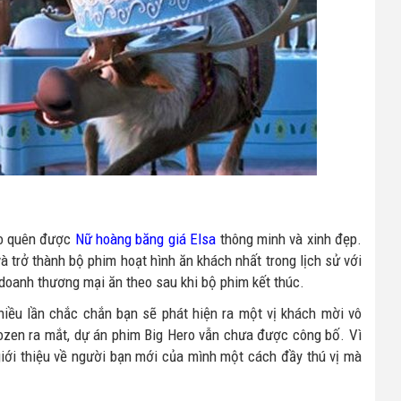
ào quên được
Nữ hoàng băng giá Elsa
thông minh và xinh đẹp.
 trở thành bộ phim hoạt hình ăn khách nhất trong lịch sử với
 doanh thương mại ăn theo sau khi bộ phim kết thúc.
hiều lần chắc chắn bạn sẽ phát hiện ra một vị khách mời vô
rozen ra mắt, dự án phim Big Hero vẫn chưa được công bố. Vì
giới thiệu về người bạn mới của mình một cách đầy thú vị mà