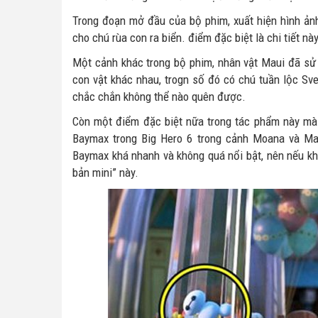
Trong đoạn mở đầu của bộ phim, xuất hiện hình ả
cho chú rùa con ra biển. điểm đặc biệt là chi tiết nà
Một cảnh khác trong bộ phim, nhân vật Maui đã sử
con vật khác nhau, trogn số đó có chú tuần lộc 
chắc chắn không thể nào quên được.
Còn một điểm đặc biệt nữa trong tác phẩm này mà c
Baymax trong Big Hero 6 trong cảnh Moana và Mau
Baymax khá nhanh và không quá nổi bật, nên nếu kh
bản mini” này.