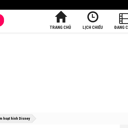
TRANG CHỦ
LỊCH CHIẾU
ĐANG C
»
»
im hoạt hình Disney