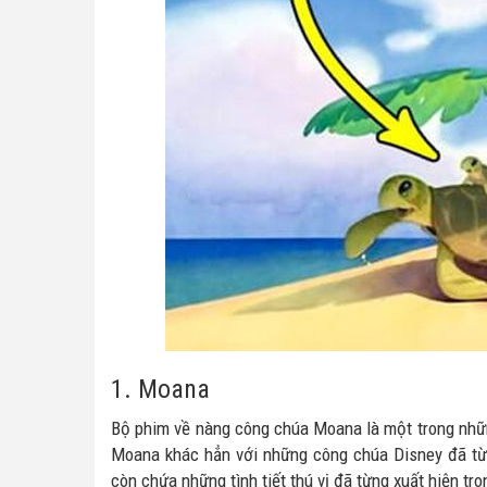
1. Moana
Bộ phim về nàng công chúa Moana là một trong nhữ
Moana khác hẳn với những công chúa Disney đã từn
còn chứa những tình tiết thú vị đã từng xuất hiện t