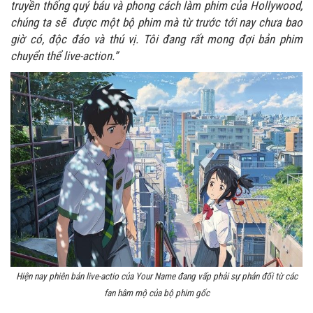
truyền thống quý báu và phong cách làm phim của Hollywood,
chúng ta sẽ được một bộ phim mà từ trước tới nay chưa bao
giờ có, độc đáo và thú vị. Tôi đang rất mong đợi bản phim
chuyển thể live-action.”
Hiện nay phiên bản live-actio của Your Name đang vấp phải sự phản đối từ các
fan hâm mộ của bộ phim gốc