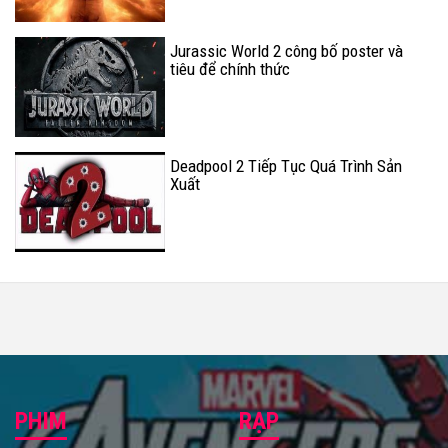
Jurassic World 2 công bố poster và
tiêu để chính thức
Deadpool 2 Tiếp Tục Quá Trình Sản
Xuất
PHIM
RẠP