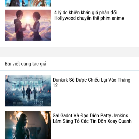
4 lý do khiến khán giả phản đối
Hollywood chuyển thể phim anime
Bài viết cùng tác giả
Dunkirk Sẽ Được Chiếu Lại Vào Tháng
12
Gal Gadot Và Đạo Diên Patty Jenkins
Làm Sáng Tỏ Các Tin Đồn Xoay Quanh
Wonder Woman 2