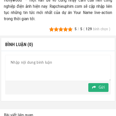
nghiệp điện ảnh hiện nay. Rapchieuphim.com sẽ cập nhập liên
tục những tin tức mới nhất của dự án Your Name live-action
trong thời gian tới.
5
/
5
(
129
bình chọn
)
BÌNH LUẬN (0)
Gửi
Bài viết liên quan