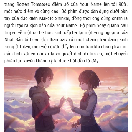
trang Rotten Tomatoes điểm số của Your Name lên tới 98%,
một mức điểm vô cùng cao. Bộ phim được dàn dựng dưới bàn
tay của đạo diễn Makoto Shinkai, đồng thời ông cũng chính là
người tạo ra kịch bản của Your Name. Bộ phim xoay quanh câu
truyện về một cô bé học sinh cấp ba tại một vùng ngoại ô của
Nhật Bản bị hoán đổi thân xác với một chàng trai đang sinh
sống ở Tokyo, mọi việc được đẩy lên cao trào khi chàng trai có
cảm tình với cô gái xa lạ và quyết định đi tìm cô, một chuyến
phiêu lưu xuyên không kỳ lạ được bắt đầu từ đây.