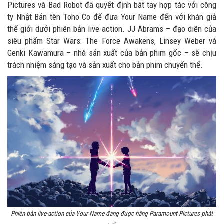
Pictures và Bad Robot đã quyết định bắt tay hợp tác với công
ty Nhật Bản tên Toho Co để đưa Your Name đến với khán giả
thế giới dưới phiên bản live-action. JJ Abrams – đạo diễn của
siêu phẩm Star Wars: The Force Awakens, Linsey Weber và
Genki Kawamura – nhà sản xuất của bản phim gốc – sẽ chịu
trách nhiệm sáng tạo và sản xuất cho bản phim chuyển thể.
Phiên bản live-action của Your Name đang được hãng Paramount Pictures phát