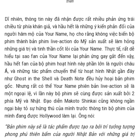
triển
Dĩ nhiên, thông tin này đã nhận được rất nhiều phản ứng trái
chiều từ phía khán giả, và hầu hết là những ý kiến phản đối của
người hâm mộ của Your Name, họ cho rằng không việc biến bộ
phim thành bản phim live-action do Mỹ sản xuất sẽ làm hỏng
những giá trị và tinh thần cốt lõi của Your Name. Thực tế, rất dễ
hiểu tại sao fan của Your Name lại phản ứng gay gắt đến vậy,
hầu hết fan của bộ phim hoạt hình này phần lớn là người châu
Á, và những tác phẩm chuyển thể từ hoạt hình Nhật gần đây
như Ghost in the Shell và Death Note đều hủy hoại bản phim
gốc. Nhưng rất có thể Your Name phiên bản live-action sẽ là
một ngoại lệ, vì lần này bộ phim sẽ cùng được sản xuất bởi 2
phía Mỹ và Nhật. Đạo diễn Makoto Shinkai cũng không ngần
ngại bày tỏ sự hứng thú của mình trước thông tin bộ phim của
mình đang được Hollywood làm lại. Ông nói:
“Bản phim này sẽ là tác phẩm được tạo ra bởi trí tưởng tượng
phong phú thiên bẩm của người Nhật Bản với những giá trị