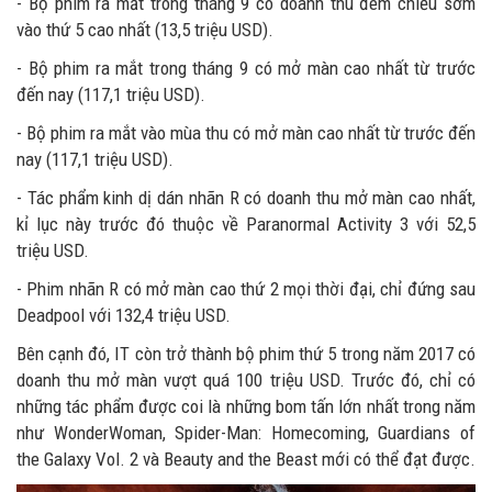
- Bộ phim ra mắt trong tháng 9 có doanh thu đêm chiếu sớm
vào thứ 5 cao nhất (13,5 triệu USD).
- Bộ phim ra mắt trong tháng 9 có mở màn cao nhất từ trước
đến nay (117,1 triệu USD).
- Bộ phim ra mắt vào mùa thu có mở màn cao nhất từ trước đến
nay (117,1 triệu USD).
- Tác phẩm kinh dị dán nhãn R có doanh thu mở màn cao nhất,
kỉ lục này trước đó thuộc về Paranormal Activity 3 với 52,5
triệu USD.
- Phim nhãn R có mở màn cao thứ 2 mọi thời đại, chỉ đứng sau
Deadpool với 132,4 triệu USD.
Bên cạnh đó, IT còn trở thành bộ phim thứ 5 trong năm 2017 có
doanh thu mở màn vượt quá 100 triệu USD. Trước đó, chỉ có
những tác phẩm được coi là những bom tấn lớn nhất trong năm
như WonderWoman, Spider-Man: Homecoming, Guardians of
the Galaxy Vol. 2 và Beauty and the Beast mới có thể đạt được.