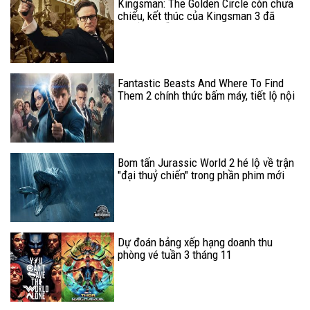
Kingsman: The Golden Circle còn chưa
chiếu, kết thúc của Kingsman 3 đã
chuẩn bị sẵn sàng
Fantastic Beasts And Where To Find
Them 2 chính thức bấm máy, tiết lộ nội
dung chính của phim
Bom tấn Jurassic World 2 hé lộ về trận
"đại thuỷ chiến" trong phần phim mới
Dự đoán bảng xếp hạng doanh thu
phòng vé tuần 3 tháng 11