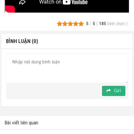
5
/
5
(
185
bình chọn
)
BÌNH LUẬN (0)
Gửi
Bài viết liên quan