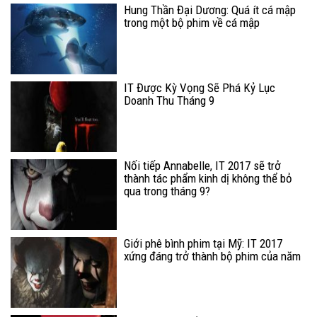
Hung Thần Đại Dương: Quá ít cá mập
trong một bộ phim về cá mập
IT Được Kỳ Vọng Sẽ Phá Kỷ Lục
Doanh Thu Tháng 9
Nối tiếp Annabelle, IT 2017 sẽ trở
thành tác phẩm kinh dị không thể bỏ
qua trong tháng 9?
Giới phê bình phim tại Mỹ: IT 2017
xứng đáng trở thành bộ phim của năm