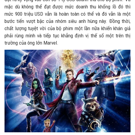
mặc dù không thể đạt được mức doanh thu khổng lồ đó thì
mức 900 triệu USD vẫn là hoàn toàn có thể và đó vẫn là một
bước tiến vượt bậc của nhóm siêu anh hùng này. Đồng thời,
chất lượng tuyệt vời của bộ phim một lần nữa khiến khán giả
phải rùng mình và tiếp tục khẳng định vị thế số một trên thị
trường của ông lớn Marvel.