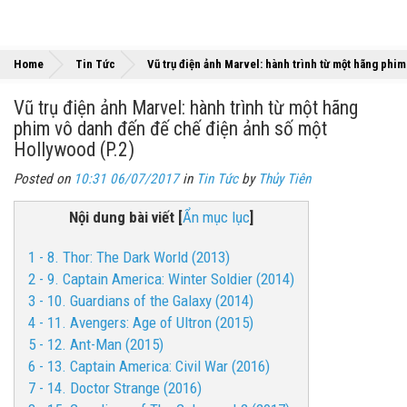
Home
Tin Tức
Vũ trụ điện ảnh Marvel: hành trình từ một hãng phi
Vũ trụ điện ảnh Marvel: hành trình từ một hãng
phim vô danh đến đế chế điện ảnh số một
Hollywood (P.2)
Posted on
10:31 06/07/2017
in
Tin Tức
by
Thủy Tiên
Nội dung bài viết
[
Ẩn mục lục
]
1 - 8. Thor: The Dark World (2013)
2 - 9. Captain America: Winter Soldier (2014)
3 - 10. Guardians of the Galaxy (2014)
4 - 11. Avengers: Age of Ultron (2015)
5 - 12. Ant-Man (2015)
6 - 13. Captain America: Civil War (2016)
7 - 14. Doctor Strange (2016)