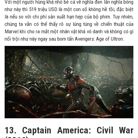
Với một người hùng khá nhỏ bé cả về nghĩa đen lẫn nghĩa bóng
như này thì 519 triệu USD là một con số không hề tồi, đặc biệt
là nếu so với chi phí sản xuất hạn hẹp của bộ phim. Tuy nhiên,
chúng ta vẫn có thể thấy rõ sự lúng túng về chiến thuật của
Marvel khi cho ra mắt một nhân vật khá vô danh và không có gì
nổi trội như này ngay sau bom tấn Avengers: Age of Ultron.
13. Captain America: Civil War