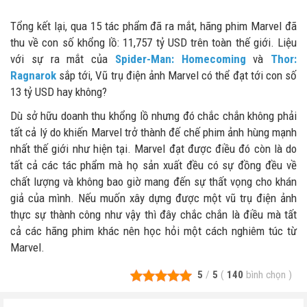
Tổng kết lại, qua 15 tác phẩm đã ra mắt, hãng phim Marvel đã
thu về con số khổng lồ: 11,757 tỷ USD trên toàn thế giới. Liệu
với sự ra mắt của
Spider-Man: Homecoming
và
Thor:
Ragnarok
sắp tới, Vũ trụ điện ảnh Marvel có thể đạt tới con số
13 tỷ USD hay không?
Dù sở hữu doanh thu khổng lồ nhưng đó chắc chắn không phải
tất cả lý do khiến Marvel trở thành đế chế phim ảnh hùng mạnh
nhất thế giới như hiện tại. Marvel đạt được điều đó còn là do
tất cả các tác phẩm mà họ sản xuất đều có sự đồng đều về
chất lượng và không bao giờ mang đến sự thất vọng cho khán
giả của mình. Nếu muốn xây dựng được một vũ trụ điện ảnh
thực sự thành công như vậy thì đây chắc chắn là điều mà tất
cả các hãng phim khác nên học hỏi một cách nghiêm túc từ
Marvel.
5
/
5
(
140
bình chọn
)