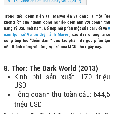
8 - 15. Guardians of The Galaxy vol.2 (2017)
Trong thời điểm hiện tại, Marvel đã và đang là một “gã
khổng lồ” của ngành công nghiệp điện ảnh với doanh thu
hàng tỷ USD mỗi năm. Để tiếp nối phần một của bài viết về
9
năm lịch sử Vũ trụ điện ảnh Marvel
, sau đây chúng ta sẽ
cùng tiếp tục “điểm danh” các tác phẩm đã góp phần tạo
nên thành công vô cùng rực rỡ của MCU như ngày nay.
8. Thor: The Dark World (2013)
Kinh phí sản xuất: 170 triệu
USD
Tổng doanh thu toàn cầu: 644,5
triệu USD