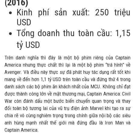
(2016)
Kinh phí sản xuất: 250 triệu
USD
Tổng doanh thu toàn cầu: 1,15
tỷ USD
Trên danh nghĩa thì đây là một bộ phim riêng của Captain
America nhưng thực chất thì lại là một bộ phim “trá hình” về
Avenger. Và điều này thực sự đã phát huy tác dụng rất tốt khi
mang về đến hơn 1,1 tỷ USD trên toàn cầu và đứng thứ 4 trong
danh sách các bộ phim ăn khách nhất của MCU. Không chỉ đạt
được thành công lớn về mặt thương mại, Captain America: Civil
War còn đánh dấu một bước biến chuyển quan trọng và thay
đổi toàn bộ tương lai của vũ trụ điện ảnh Marvel khi tạo ra sự
chia rẽ vô cùng nghiêm trọng trong chính giữa nội bộ các siêu
anh hùng mạnh nhất thế giới mà đứng đầu là Iron Man và
Captain America.