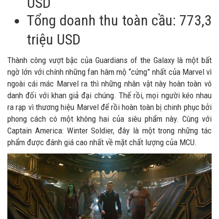
USD
Tổng doanh thu toàn cầu: 773,3
triệu USD
Thành công vượt bậc của Guardians of the Galaxy là một bất
ngờ lớn với chính những fan hâm mộ “cứng” nhất của Marvel vì
ngoài cái mác Marvel ra thì những nhân vật này hoàn toàn vô
danh đối với khan giả đại chúng. Thế rồi, mọi người kéo nhau
ra rạp vì thương hiệu Marvel để rồi hoàn toàn bị chinh phục bởi
phong cách có một không hai của siêu phẩm này. Cùng với
Captain America: Winter Soldier, đây là một trong những tác
phẩm được đánh giá cao nhất về mặt chất lượng của MCU.