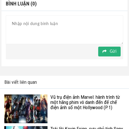
BÌNH LUẬN (0)
Gửi
Bài viết liên quan
Vũ trụ điện ảnh Marvel: hành trình từ
một hãng phim vô danh đến đế chế
điện ảnh số một Hollywood (P.1)
Trái lời Kevin Feige, cựu chủ tịch Sony