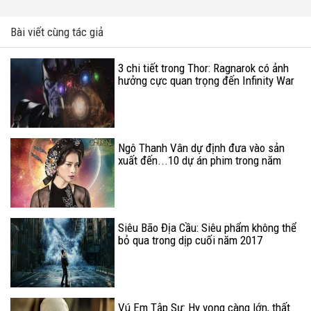
Bài viết cùng tác giả
3 chi tiết trong Thor: Ragnarok có ảnh
hưởng cực quan trọng đến Infinity War
Ngô Thanh Vân dự định đưa vào sản
xuất đến...10 dự án phim trong năm
2018?
Siêu Bão Địa Cầu: Siêu phẩm không thể
bỏ qua trong dịp cuối năm 2017
Vú Em Tập Sự: Hy vọng càng lớn, thất