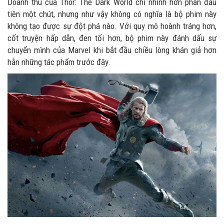
Doanh thu của Thor: The Dark World chỉ nhỉnh hơn phần đầu
tiên một chút, nhưng như vậy không có nghĩa là bộ phim này
không tạo được sự đột phá nào. Với quy mô hoành tráng hơn,
cốt truyện hấp dẫn, đen tối hơn, bộ phim này đánh dấu sự
chuyển mình của Marvel khi bắt đầu chiều lòng khán giả hơn
hẳn những tác phẩm trước đây.