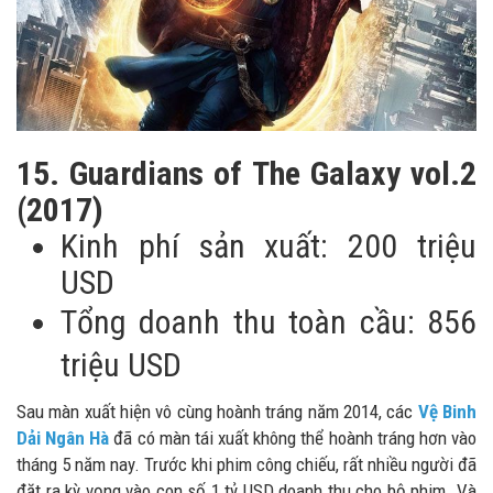
15. Guardians of The Galaxy vol.2
(2017)
Kinh phí sản xuất: 200 triệu
USD
Tổng doanh thu toàn cầu: 856
triệu USD
Sau màn xuất hiện vô cùng hoành tráng năm 2014, các
Vệ Binh
Dải Ngân Hà
đã có màn tái xuất không thể hoành tráng hơn vào
tháng 5 năm nay. Trước khi phim công chiếu, rất nhiều người đã
đặt ra kỳ vọng vào con số 1 tỷ USD doanh thu cho bộ phim. Và