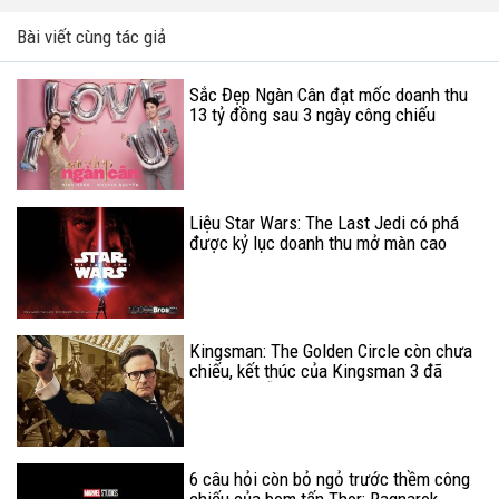
Bài viết cùng tác giả
Sắc Đẹp Ngàn Cân đạt mốc doanh thu
13 tỷ đồng sau 3 ngày công chiếu
Liệu Star Wars: The Last Jedi có phá
được kỷ lục doanh thu mở màn cao
nhất mọi thời đại?
Kingsman: The Golden Circle còn chưa
chiếu, kết thúc của Kingsman 3 đã
chuẩn bị sẵn sàng
6 câu hỏi còn bỏ ngỏ trước thềm công