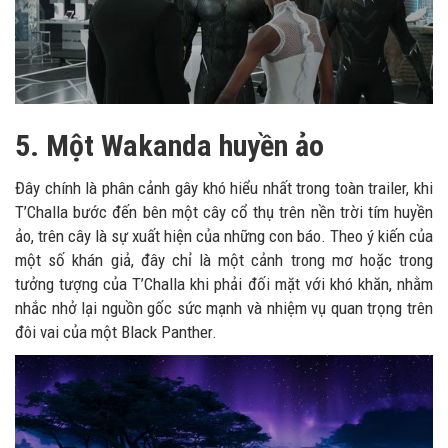
5. Một Wakanda huyền ảo
Đây chính là phân cảnh gây khó hiểu nhất trong toàn trailer, khi
T’Challa bước đến bên một cây cổ thụ trên nền trời tím huyền
ảo, trên cây là sự xuất hiện của những con báo. Theo ý kiến của
một số khán giả, đây chỉ là một cảnh trong mơ hoặc trong
tưởng tượng của T’Challa khi phải đối mặt với khó khăn, nhằm
nhắc nhở lại nguồn gốc sức mạnh và nhiệm vụ quan trọng trên
đôi vai của một Black Panther.