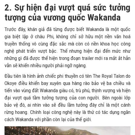
2. Sự hiện đại vượt quá sức tưởng
tượng của vương quốc Wakanda
Trước đây, khán giả đã từng được biết Wakanda là một quốc
gia biệt lập ở châu Phi, không chỉ sở hữu một nền văn hoá
truyền thống vô cùng đặc sắc mà còn có nền khoa học công
nghệ phát triển vượt bậc. Thế nhưng hiện đại đến mức như
những gì đã được thể hiện trong đoạn trailer mới ra mắt ắt hẳn
vẫn sẽ khiến nhiều người phải ngỡ ngàng.
Đầu tiên là hình ảnh chiếc phi thuyền có tên The Royal Talon do
Okoye điều khiển bay xuyên qua hàng rào bảo vệ ba chiều và
tiến vào vùng đất Wakanda giàu có, trù phú, thịnh vượng và hiện
đại vượt quá tầm tưởng tượng của con người. Bên ngoài lớp
bảo vệ đó, ai nhìn vào sẽ đều lầm tưởng đây chỉ là một cánh
rừng hoang. Chính loại công nghệ này là thứ có tác dụng ngăn
cách Wakanda với phần còn lại của thế giới.