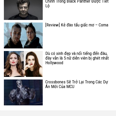
Chính Trong Black Panther Được Tiết
Lộ
[Review] Kẻ đào tẩu giấc mơ – Coma
Dù có xinh đẹp và nổi tiếng đến đâu,
đây vẫn là 5 nữ diễn viên bị ghét nhất
Hollywood
Crossbones Sẽ Trở Lại Trong Các Dự
Án Mới Của MCU