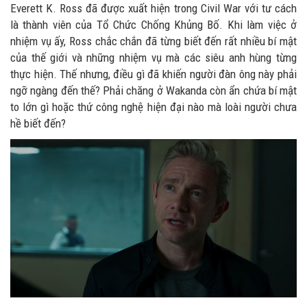
Everett K. Ross đã được xuất hiện trong Civil War với tư cách
là thành viên của Tổ Chức Chống Khủng Bố. Khi làm việc ở
nhiệm vụ ấy, Ross chắc chắn đã từng biết đến rất nhiều bí mật
của thế giới và những nhiệm vụ mà các siêu anh hùng từng
thực hiện. Thế nhưng, điều gì đã khiến người đàn ông này phải
ngỡ ngàng đến thế? Phải chăng ở Wakanda còn ẩn chứa bí mật
to lớn gì hoặc thứ công nghệ hiện đại nào mà loài người chưa
hề biết đến?