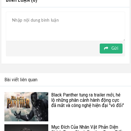
Gửi
Bài viết liên quan
Black Panther tung ra trailer mới, hé
lộ những phân cảnh hành động cực
đã mắt và công nghệ hiện đại "vô đối"
Mục Đích Của Nhân Vật Phản Diện