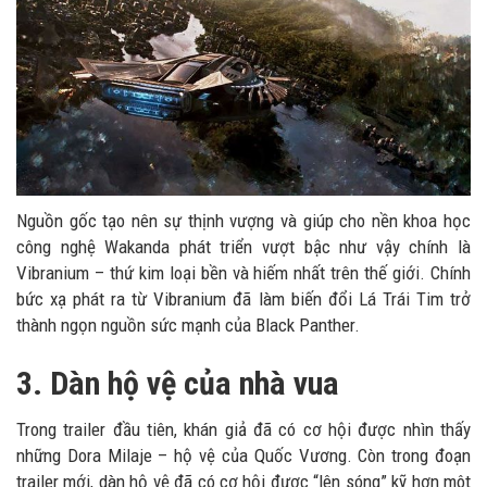
Nguồn gốc tạo nên sự thịnh vượng và giúp cho nền khoa học
công nghệ Wakanda phát triển vượt bậc như vậy chính là
Vibranium – thứ kim loại bền và hiếm nhất trên thế giới. Chính
bức xạ phát ra từ Vibranium đã làm biến đổi Lá Trái Tim trở
thành ngọn nguồn sức mạnh của Black Panther.
3.
Dàn hộ vệ của nhà vua
Trong trailer đầu tiên, khán giả đã có cơ hội được nhìn thấy
những Dora Milaje – hộ vệ của Quốc Vương. Còn trong đoạn
trailer mới, dàn hộ vệ đã có cơ hội được “lên sóng” kỹ hơn môt