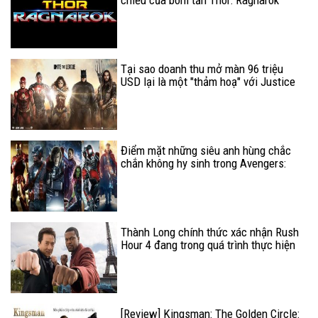
chiếu của bom tấn Thor: Ragnarok
Tại sao doanh thu mở màn 96 triệu
USD lại là một "thảm hoạ" với Justice
League?
Điểm mặt những siêu anh hùng chắc
chắn không hy sinh trong Avengers:
Infinity War
Thành Long chính thức xác nhận Rush
Hour 4 đang trong quá trình thực hiện
[Review] Kingsman: The Golden Circle: