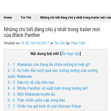
Home
Tin Tức
Những chi tiết đáng chú ý nhất trong trailer mới củ
Những chi tiết đáng chú ý nhất trong trailer mới
của Black Panther
Posted on
10:33 18/10/2017
in
Tin Tức
by
Thủy Tiên
Nội dung bài viết
[
Ẩn mục lục
]
1 - 1. Wakanda còn đang ẩn chứa những bí mật gì?
2 - 2. Sự hiện đại vượt quá sức tưởng tượng của vương
quốc Wakanda
3 - 3. Dàn hộ vệ của nhà vua
4 - 4. White Panther sẽ xuất hiện trong tương lai?
5 - 5. Một Wakanda huyền ảo
6 - 6. Trận chiến giữa cặp song báo
7 - 7. Chiếc tay giả kinh dị của Ulysses Klaue