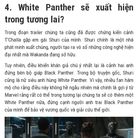
4. White Panther sẽ xuất hiện
trong tương lai?
Trong đoạn trailer chúng ta cũng đã được chứng kiến cảnh
T’Challa gặp em gái Shuri của mình. Shuri chính là một nhà
phát minh xuất chúng, người tạo ra vô số những công nghệ hiện
đại nhất mà Wakanda đang sở hữu.
Tuy nhiên, điều khiến khán giả chú ý nhất lại là cảnh hai anh
đứng bên bộ giáp Black Panther. Trong bộ truyện gốc, Shuri
cũng là nữ siêu anh hùng White Panther. Vì vậy, nhiều fan hâm
mộ cho rằng điều này không hề ngẫu nhiên mà chính là gợi ý từ
Marvel rằng rất có thể trong tương lại chúng ta sẽ có thêm một
White Panther nữa, đứng cạnh người anh trai Black Panther
của mình để bảo vệ vương quốc và giải cứu thế giới.