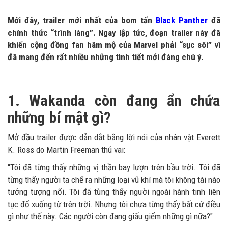
Mới đây, trailer mới nhất của bom tấn
Black Panther
đã
chính thức “trình làng”. Ngay lập tức, đoạn trailer này đã
khiến cộng đồng fan hâm mộ của Marvel phải “sục sôi” vì
đã mang đến rất nhiều những tình tiết mới đáng chú ý.
1. Wakanda còn đang ẩn chứa
những bí mật gì?
Mở đầu trailer được dẫn dắt bằng lời nói của nhân vật Everett
K. Ross do Martin Freeman thủ vai:
“Tôi đã từng thấy những vị thần bay lượn trên bầu trời. Tôi đã
từng thấy người ta chế ra những loại vũ khí mà tôi không tài nào
tưởng tượng nổi. Tôi đã từng thấy người ngoài hành tinh liên
tục đổ xuống từ trên trời. Nhưng tôi chưa từng thấy bất cứ điều
gì như thế này. Các người còn đang giấu giếm những gì nữa?"