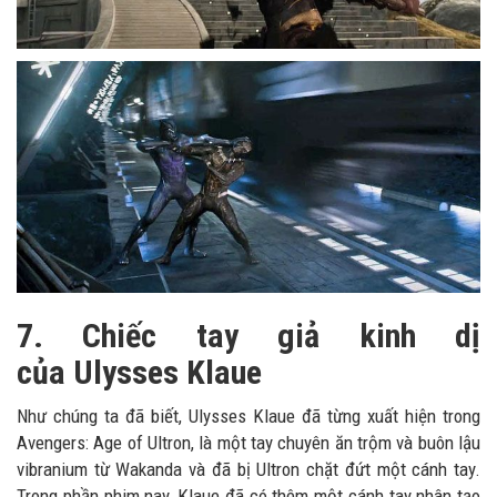
7. Chiếc tay giả kinh dị
của Ulysses Klaue
Như chúng ta đã biết, Ulysses Klaue đã từng xuất hiện trong
Avengers: Age of Ultron, là một tay chuyên ăn trộm và buôn lậu
vibranium từ Wakanda và đã bị Ultron chặt đứt một cánh tay.
Trong phần phim nay, Klaue đã có thêm một cánh tay nhân tạo