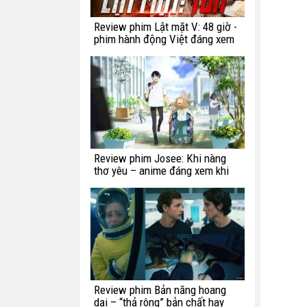
Review phim Lật mặt V: 48 giờ -
phim hành động Việt đáng xem
Review phim Josee: Khi nàng
thơ yêu – anime đáng xem khi
bạn còn trẻ
Review phim Bản năng hoang
dại – “thả rông” bản chất hay