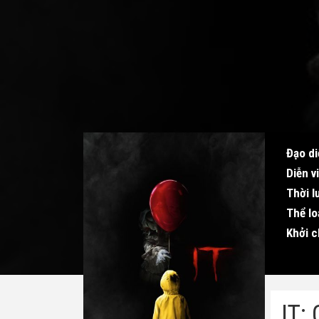
Đạo di
Diễn v
Thời l
Thể lo
Khởi c
IT: