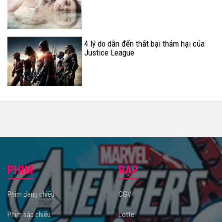
4 lý do dẫn đến thất bại thảm hại của
Justice League
PHIM
RẠP
Phim đang chiếu
CGV
Phim sắp chiếu
Lotte