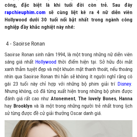
công, đặc biệt là khi tuổi đời còn trẻ. Sau đây
rapchieuphim.com
sẽ cùng liệt kê ra 4 nữ diễn viên
Hollywood dưới 30 tuổi nổi bật nhất trong ngành công
nghiệp đầy khắc nghiệt này nhé:
4 - Saoirse Ronan
Saoirse Ronan sinh năm 1994, là một trong những nữ diễn viên
sáng giá nhất
Hollywood
thời điểm hiện tại. Sở hữu đôi mắt
xanh thẳm tuyệt đẹp và một khuôn mặt thanh thoát, nếu thoáng
nhìn qua Saoirse Ronan thì hẳn sẽ không ít người nghĩ rằng cô
gái 23 tuổi này chỉ hợp với những bộ phim giải trí
Disney
.
Nhưng không, cô đã từng xuất hiện trong những bộ phim được
đánh giá rất cao như
Atonement
,
The lovely Bones
,
Hanna
hay
Brooklyn
và là một trong những người trẻ nhất trong lịch
sử từng được đề cử giải thưởng Oscar danh giá.