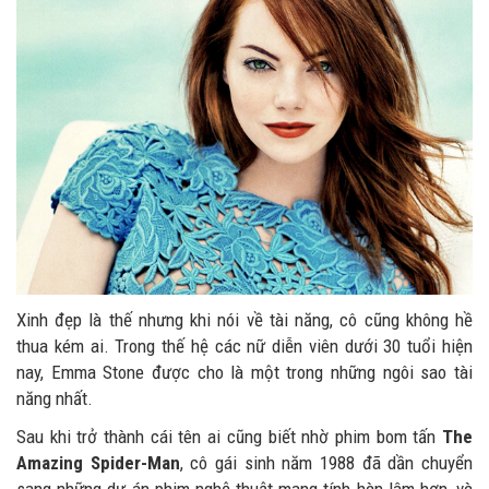
Xinh đẹp là thế nhưng khi nói về tài năng, cô cũng không hề
thua kém ai. Trong thế hệ các nữ diễn viên dưới 30 tuổi hiện
nay, Emma Stone được cho là một trong những ngôi sao tài
năng nhất.
Sau khi trở thành cái tên ai cũng biết nhờ phim bom tấn
The
Amazing Spider-Man
, cô gái sinh năm 1988 đã dần chuyển
sang những dự án phim nghệ thuật mang tính hàn lâm hơn, và