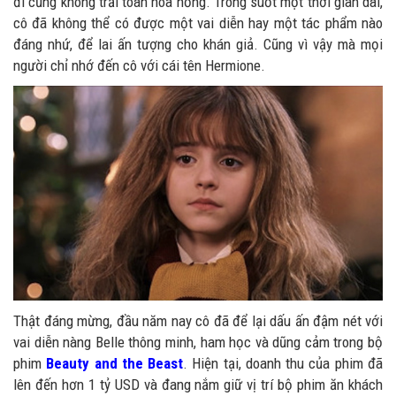
đi cũng không trải toàn hoa hồng. Trong suốt một thời gian dài,
cô đã không thể có được một vai diễn hay một tác phẩm nào
đáng nhứ, để lai ấn tượng cho khán giả. Cũng vì vậy mà mọi
người chỉ nhớ đến cô với cái tên Hermione.
Thật đáng mừng, đầu năm nay cô đã để lại dấu ấn đậm nét với
vai diễn nàng Belle thông minh, ham học và dũng cảm trong bộ
phim
Beauty and the Beast
. Hiện tại, doanh thu của phim đã
lên đến hơn 1 tỷ USD và đang nắm giữ vị trí bộ phim ăn khách