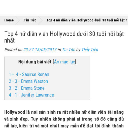
Home
Tin Tức
Top 4 nữ diễn viên Hollywood dưới 30 tuổi nổi bật n
Top 4 nữ diễn viên Hollywood dưới 30 tuổi nổi bật
nhất
Posted on
23:27 15/05/2017
in
Tin Tức
by
Thủy Tiên
Nội dung bài viết
[
Ẩn mục lục
]
1 - 4 - Saoirse Ronan
2 - 3 - Emma Waston
3 - 2 - Emma Stone
4 - 1 - Jenifer Lawrence
Hollywood là nơi sản sinh ra rất nhiều nữ diễn viên tài năng
và xinh đẹp. Tuy nhiên không phải ai trong số đó cũng đủ
nỗ lực, kiên trì và một chút may mắn để đạt tới đỉnh thành