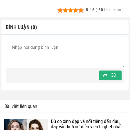
5
/
5
(
60
bình chọn
)
BÌNH LUẬN (0)
Gửi
Bài viết liên quan
Dù có xinh đẹp và nổi tiếng đến đâu,
đây vẫn là 5 nữ diễn viên bị ghét nhất