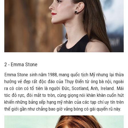
2 - Emma Stone
Emma Stone sinh năm 1988, mang quốc tịch Mỹ nhưng lại thừa
hưởng vẻ đẹp rất độc đáo của Thụy Điển từ ông bà nội, ngoài
ra cô còn có tổ tiên là người Đức, Scotland, Anh, Ireland. Mái
tóc đỏ rực, đôi mắt to tròn, cùng giọng nói khàn khàn cuốn hút
khiến những bảng xếp hạng mỹ nhân của các tạp chí uy tín trên
thế giới gần như chẳng bao giờ vắng bóng cô gái quyến rũ này.