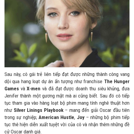
Sau này, cô gái trẻ liên tiếp đạt được những thành công vang
dội qua hang loạt dự án ấn tượng như franchise
The Hunger
Games
và
X-men
và đã đạt được doanh thu siêu khủng, đưa
Jenifer thành một gương mặt mà ai cũng biết. Sau đó cô tiếp
tục tham gia vào hàng loạt bộ phim mang tính nghê thuật hơn
như
Silver Linings Playbook
– mang đến giải Oscar đầu tiên
trong sự nghiệp;
American Hustle
,
Joy
– những bộ phim tiếp
tục thê hiện diễn xuất tuyệt vời của cô và nhận thêm những đề
cử Oscar danh giá.