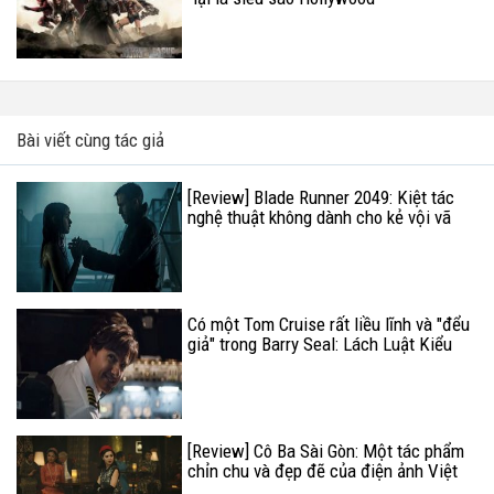
Bài viết cùng tác giả
[Review] Blade Runner 2049: Kiệt tác
nghệ thuật không dành cho kẻ vội vã
Có một Tom Cruise rất liều lĩnh và "đểu
giả" trong Barry Seal: Lách Luật Kiểu
Mỹ
[Review] Cô Ba Sài Gòn: Một tác phẩm
chỉn chu và đẹp đẽ của điện ảnh Việt
Nam