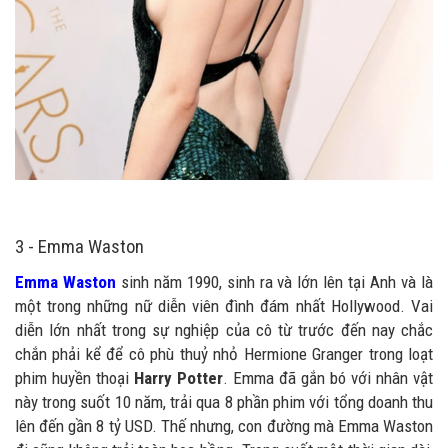
3 - Emma Waston
Emma Waston
sinh năm 1990, sinh ra và lớn lên tại Anh và là
một trong những nữ diễn viên đình đám nhất Hollywood. Vai
diễn lớn nhất trong sự nghiệp của cô từ trước đến nay chắc
chắn phải kể để cô phù thuỷ nhỏ Hermione Granger trong loạt
phim huyền thoại
Harry Potter
. Emma đã gắn bó với nhân vật
này trong suốt 10 năm, trải qua 8 phần phim với tổng doanh thu
lên đến gần 8 tỷ USD. Thế nhưng, con đường mà Emma Waston