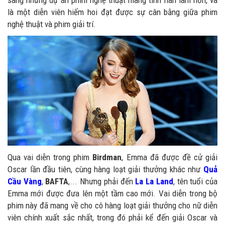
là một diễn viên hiếm hoi đạt được sự cân bằng giữa phim
nghệ thuật và phim giải trí.
Qua vai diễn trong phim
Birdman
, Emma đã được đề cử giải
Oscar lần đầu tiên, cùng hàng loạt giải thưởng khác như
Quả
Cầu Vàng
,
BAFTA
,... Nhưng phải đến
La La Land
, tên tuổi của
Emma mới được đưa lên một tầm cao mới. Vai diễn trong bộ
phim này đã mang về cho cô hàng loạt giải thưởng cho nữ diễn
viên chính xuất sắc nhất, trong đó phải kể đến giải Oscar và