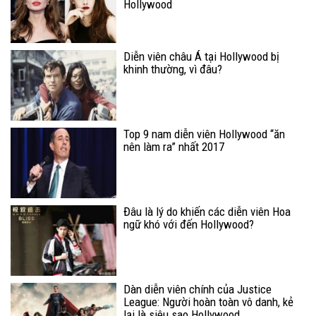
Hollywood
Diễn viên châu Á tại Hollywood bị
khinh thường, vì đâu?
Top 9 nam diễn viên Hollywood “ăn
nên làm ra” nhất 2017
Đâu là lý do khiến các diễn viên Hoa
ngữ khó với đến Hollywood?
Dàn diễn viên chính của Justice
League: Người hoàn toàn vô danh, kẻ
lại là siêu sao Hollywood