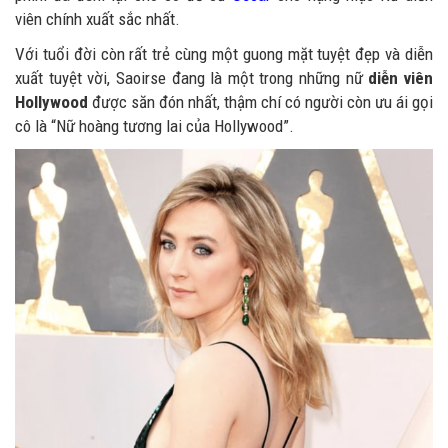
viên chính xuất sắc nhất.
Với tuổi đời còn rất trẻ cùng một guong mặt tuyệt đẹp và diễn
xuất tuyệt vời, Saoirse đang là một trong những nữ
diễn viên
Hollywood
được săn đón nhất, thậm chí có người còn ưu ái gọi
cô là “Nữ hoàng tương lai của Hollywood”.