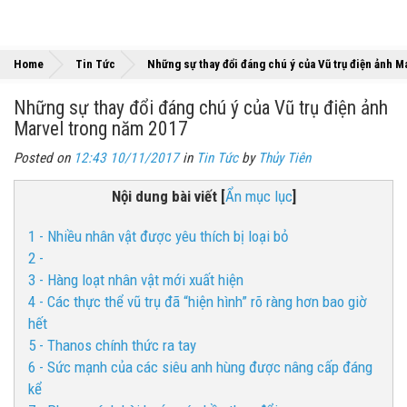
Home
Tin Tức
Những sự thay đổi đáng chú ý của Vũ trụ điện ảnh 
Những sự thay đổi đáng chú ý của Vũ trụ điện ảnh
Marvel trong năm 2017
Posted on
12:43 10/11/2017
in
Tin Tức
by
Thủy Tiên
Nội dung bài viết
[
Ẩn mục lục
]
1 - Nhiều nhân vật được yêu thích bị loại bỏ
2 -
3 - Hàng loạt nhân vật mới xuất hiện
4 - Các thực thể vũ trụ đã “hiện hình” rõ ràng hơn bao giờ
hết
5 - Thanos chính thức ra tay
6 - Sức mạnh của các siêu anh hùng được nâng cấp đáng
kể