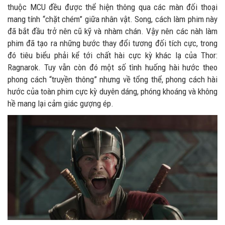
thuộc MCU đều được thể hiện thông qua các màn đối thoại
mang tính “chặt chém” giữa nhân vật. Song, cách làm phim này
đã bắt đầu trở nên cũ kỹ và nhàm chán. Vậy nên các nàh làm
phim đã tạo ra những bước thay đổi tương đối tích cực, trong
đó tiêu biểu phải kể tới chất hài cực kỳ khác lạ của Thor:
Ragnarok. Tuy vẫn còn đó một số tình huống hài hước theo
phong cách “truyền thông” nhưng về tổng thể, phong cách hài
hước của toàn phim cực kỳ duyên dáng, phóng khoáng và không
hề mang lại cảm giác gượng ép.