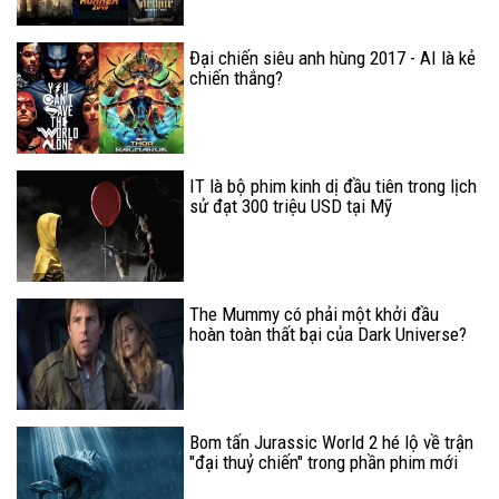
Đại chiến siêu anh hùng 2017 - AI là kẻ
chiến thắng?
IT là bộ phim kinh dị đầu tiên trong lịch
sử đạt 300 triệu USD tại Mỹ
The Mummy có phải một khởi đầu
hoàn toàn thất bại của Dark Universe?
Bom tấn Jurassic World 2 hé lộ về trận
"đại thuỷ chiến" trong phần phim mới