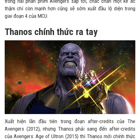
trong hai phần phim Avengers sắp tới, chắc chắn một kẻ ác
thậm chí còn mạnh hơn cũng sẽ sớm xuất đầu lộ diện trong
giai đoạn 4 của MCU.
Thanos chính thức ra tay
Xuất hiện lần đầu tiên trong đoạn after-credits của The
Avengers (2012), nhưng Thanos phải sang đến after-credits
của Avengers: Age of Ultron (2015) thì Thanos mới chính thức