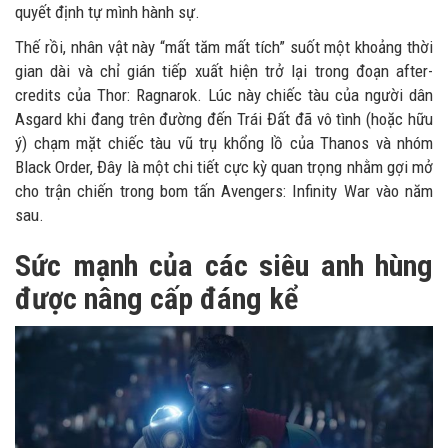
quyết định tự mình hành sự.
Thế rồi, nhân vật này “mất tăm mất tích” suốt một khoảng thời
gian dài và chỉ gián tiếp xuất hiện trở lại trong đoạn after-
credits của Thor: Ragnarok. Lúc này chiếc tàu của người dân
Asgard khi đang trên đường đến Trái Đất đã vô tình (hoặc hữu
ý) chạm mặt chiếc tàu vũ trụ khổng lồ của Thanos và nhóm
Black Order, Đây là một chi tiết cực kỳ quan trọng nhằm gợi mở
cho trận chiến trong bom tấn Avengers: Infinity War vào năm
sau.
Sức mạnh của các siêu anh hùng
được nâng cấp đáng kể