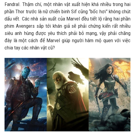
Fandral. Thậm chí, một nhân vật xuất hiện khá nhiều trong hai
phần Thor trước là nữ chiến binh Sif cũng “bốc hơi” không chút
dấu vết. Các nhà sản xuất của Marvel đều tiết lộ rằng hai phần
phim Avengers sắp tới khán giả sẽ phải chứng kiến rất nhiều
siêu anh hùng được yêu thích phải bỏ mạng, vậy phải chăng
đây là một cách để Marvel giúp người hâm mộ quen với việc
chia tay các nhân vật cũ?