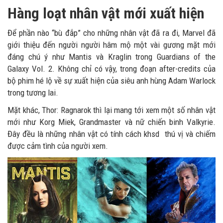
Hàng loạt nhân vật mới xuất hiện
Để phần nào “bù đắp” cho những nhân vật đã ra đi, Marvel đã
giới thiệu đến người người hâm mộ một vài gương mặt mới
đáng chú ý như Mantis và Kraglin trong Guardians of the
Galaxy Vol. 2. Không chỉ có vậy, trong đoạn after-credits của
bộ phim hé lộ về sự xuất hiện của siêu anh hùng Adam Warlock
trong tương lai.
Mặt khác, Thor: Ragnarok thì lại mang tới xem một số nhân vật
mới như Korg Miek, Grandmaster và nữ chiến binh Valkyrie.
Đây đều là những nhân vật có tính cách khsd thú vị và chiếm
được cảm tình của người xem.