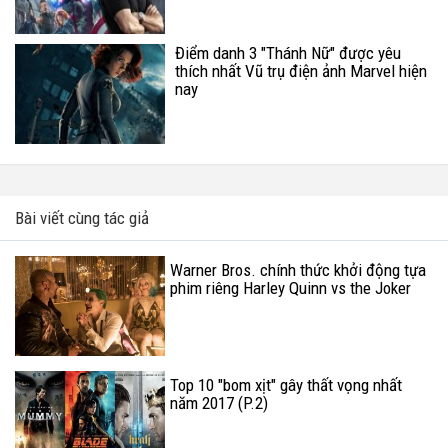
Điểm danh 3 "Thánh Nữ" được yêu
thích nhất Vũ trụ điện ảnh Marvel hiện
nay
Bài viết cùng tác giả
Warner Bros. chính thức khởi động tựa
phim riêng Harley Quinn vs the Joker
Top 10 "bom xịt" gây thất vọng nhất
năm 2017 (P.2)