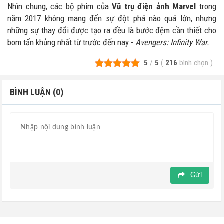
Nhìn chung, các bộ phim của
Vũ trụ điện ảnh Marvel
trong
năm 2017 không mang đến sự đột phá nào quá lớn, nhưng
những sự thay đổi được tạo ra đều là bước đệm cần thiết cho
bom tấn khủng nhất từ trước đến nay -
Avengers: Infinity War.
5
/
5
(
216
bình chọn
)
BÌNH LUẬN (0)
Gửi