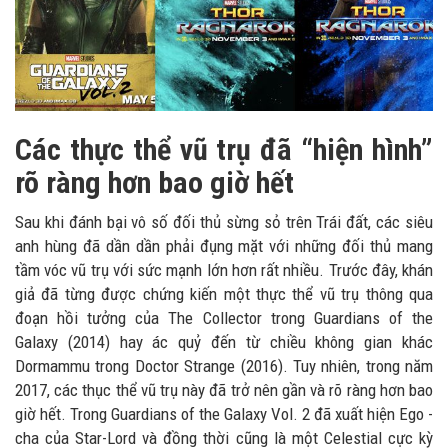
Các thực thể vũ trụ đã “hiện hình”
rõ ràng hơn bao giờ hết
Sau khi đánh bại vô số đối thủ sừng sỏ trên Trái đất, các siêu
anh hùng đã dần dần phải đụng mặt với những đối thủ mang
tầm vóc vũ trụ với sức mạnh lớn hơn rất nhiều. Trước đây, khán
giả đã từng được chứng kiến một thực thể vũ trụ thông qua
đoạn hồi tưởng của The Collector trong Guardians of the
Galaxy (2014) hay ác quỷ đến từ chiều không gian khác
Dormammu trong Doctor Strange (2016). Tuy nhiên, trong năm
2017, các thục thể vũ trụ này đã trở nên gần và rõ ràng hơn bao
giờ hết. Trong Guardians of the Galaxy Vol. 2 đã xuất hiện Ego -
cha của Star-Lord và đồng thời cũng là một Celestial cực kỳ