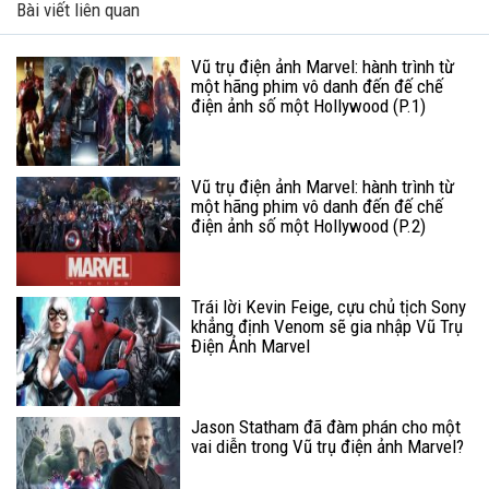
Bài viết liên quan
Vũ trụ điện ảnh Marvel: hành trình từ
một hãng phim vô danh đến đế chế
điện ảnh số một Hollywood (P.1)
Vũ trụ điện ảnh Marvel: hành trình từ
một hãng phim vô danh đến đế chế
điện ảnh số một Hollywood (P.2)
Trái lời Kevin Feige, cựu chủ tịch Sony
khẳng định Venom sẽ gia nhập Vũ Trụ
Điện Ảnh Marvel
Jason Statham đã đàm phán cho một
vai diễn trong Vũ trụ điện ảnh Marvel?