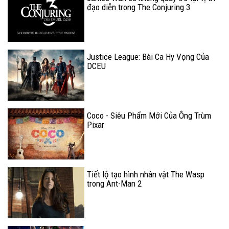
đạo diễn trong The Conjuring 3
Justice League: Bài Ca Hy Vọng Của
DCEU
Coco - Siêu Phẩm Mới Của Ông Trùm
Pixar
Tiết lộ tạo hình nhân vật The Wasp
trong Ant-Man 2