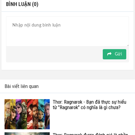
BÌNH LUẬN (0)
Gửi
Bài viết liên quan
Thor: Ragnarok - Bạn đã thực sự hiểu
từ "Ragnarok" có nghĩa là gì chưa?
Thor: Ragnarok được đánh giá là phần