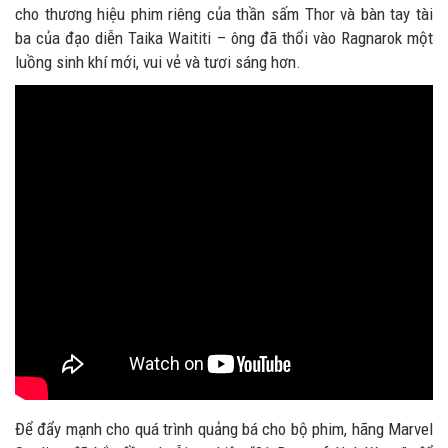
cho thương hiệu phim riêng của thần sấm Thor và bàn tay tài
ba của đạo diễn Taika Waititi – ông đã thổi vào Ragnarok một
luồng sinh khí mới, vui vẻ và tươi sáng hơn.
Để đẩy mạnh cho quá trình quảng bá cho bộ phim, hãng Marvel