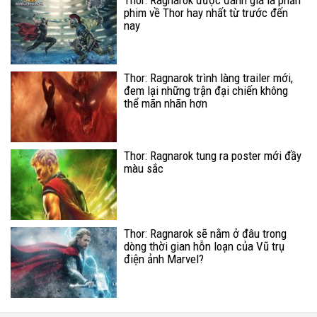
phim về Thor hay nhất từ trước đến
nay
Thor: Ragnarok trình làng trailer mới,
đem lại những trận đại chiến không
thể mãn nhãn hơn
Thor: Ragnarok tung ra poster mới đầy
màu sắc
Thor: Ragnarok sẽ nằm ở đâu trong
dòng thời gian hỗn loạn của Vũ trụ
điện ảnh Marvel?