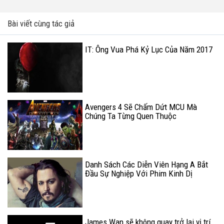
Bài viết cùng tác giả
IT: Ông Vua Phá Kỷ Lục Của Năm 2017
Avengers 4 Sẽ Chấm Dứt MCU Mà
Chúng Ta Từng Quen Thuộc
Danh Sách Các Diễn Viên Hạng A Bắt
Đầu Sự Nghiệp Với Phim Kinh Dị
James Wan sẽ không quay trở lại vị trí