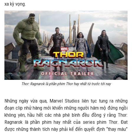
xa kỳ vọng.
Thor: Ragnarok là phần phim Thor hay nhất từ trước tới nay
Những ngày vừa qua, Marvel Studios liên tục tung ra những
đoạn clip nhử hàng mới khiến những người hâm mộ đứng ngồi
không yên, hầu hết các nhà phê bình đều đồng ý rằng Thor:
Ragnarok là phần phim hay nhất của series phim Thor. Đat
được những thành tích này phải kể đến quyết định “thay máu”