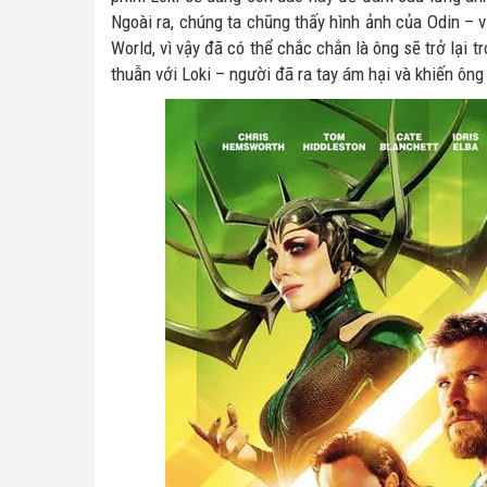
Ngoài ra, chúng ta chũng thấy hình ảnh của Odin – v
World, vì vậy đã có thể chắc chắn là ông sẽ trở lại 
thuẫn với Loki – người đã ra tay ám hại và khiến ông