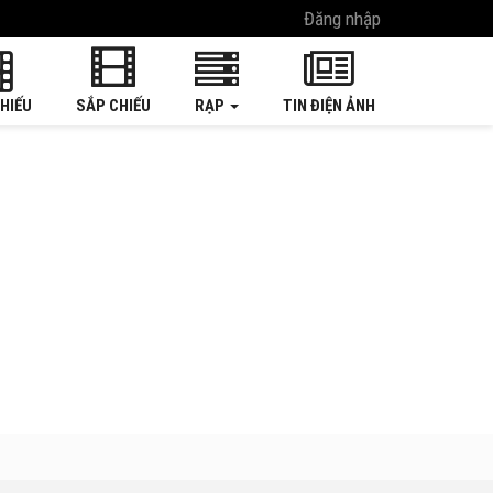
Đăng nhập
HIẾU
SẮP CHIẾU
RẠP
TIN ĐIỆN ẢNH