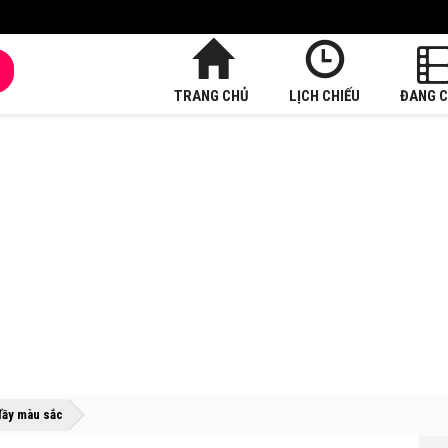
TRANG CHỦ
LỊCH CHIẾU
ĐANG C
»
»
đầy màu sắc