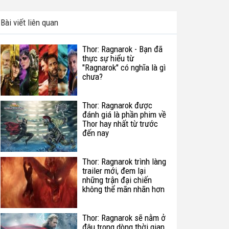
Bài viết liên quan
Thor: Ragnarok - Bạn đã
thực sự hiểu từ
"Ragnarok" có nghĩa là gì
chưa?
Thor: Ragnarok được
đánh giá là phần phim về
Thor hay nhất từ trước
đến nay
Thor: Ragnarok trình làng
trailer mới, đem lại
những trận đại chiến
không thể mãn nhãn hơn
Thor: Ragnarok sẽ nằm ở
đâu trong dòng thời gian