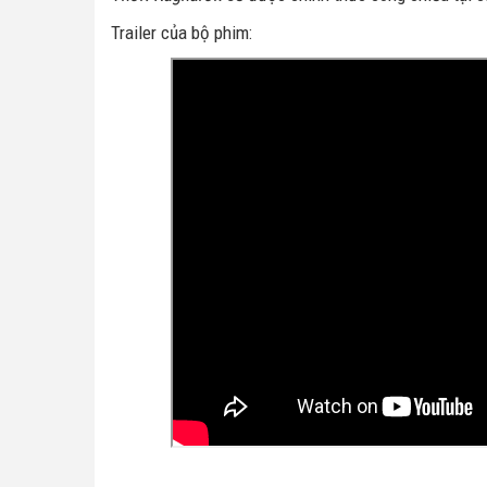
Trailer của bộ phim: