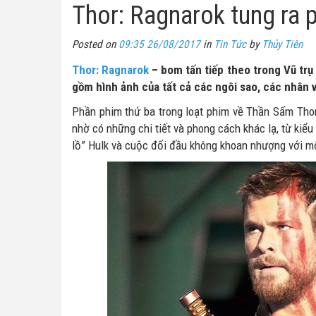
Thor: Ragnarok tung ra 
Posted on
09:35 26/08/2017
in
Tin Tức
by
Thủy Tiên
Thor: Ragnarok
– bom tấn tiếp theo trong Vũ trụ
gồm hình ảnh của tất cả các ngôi sao, các nhân 
Phần phim thứ ba trong loạt phim về Thần Sấm Thor 
nhờ có những chi tiết và phong cách khác lạ, từ kiể
lồ” Hulk và cuộc đối đầu không khoan nhượng với m