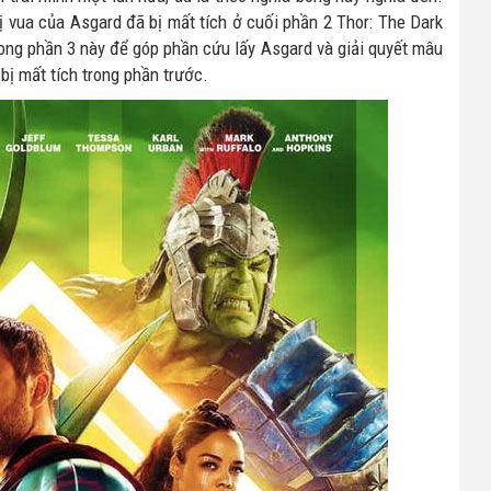
ị vua của Asgard đã bị mất tích ở cuối phần 2 Thor: The Dark
trong phần 3 này để góp phần cứu lấy Asgard và giải quyết mâu
 bị mất tích trong phần trước.