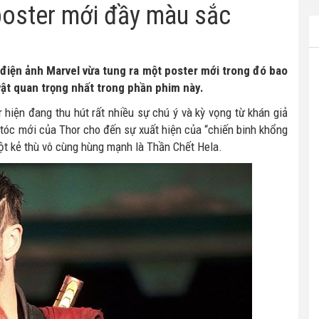
poster mới đầy màu sắc
 điện ảnh Marvel vừa tung ra một poster mới trong đó bao
vật quan trọng nhất trong phần phim này.
hiện đang thu hút rất nhiều sự chú ý và kỳ vọng từ khán giả
u tóc mới của Thor cho đến sự xuất hiện của “chiến binh khổng
ột kẻ thù vô cùng hùng mạnh là Thần Chết Hela.