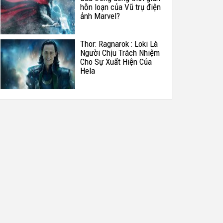
hỗn loạn của Vũ trụ điện
ảnh Marvel?
Thor: Ragnarok : Loki Là
Người Chịu Trách Nhiệm
Cho Sự Xuất Hiện Của
Hela